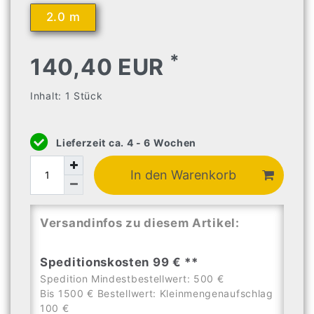
2.0 m
*
140,40 EUR
Inhalt:
1
Stück
Lieferzeit ca. 4 - 6 Wochen
In den Warenkorb
Versandinfos zu diesem Artikel:
Speditionskosten 99 € **
Spedition Mindestbestellwert: 500 €
Bis 1500 € Bestellwert: Kleinmengenaufschlag
100 €