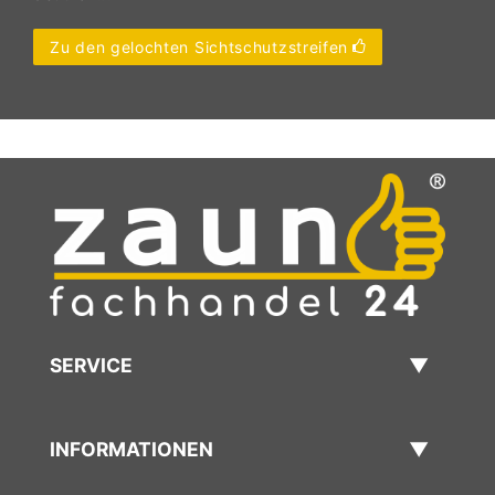
Zu den gelochten Sichtschutzstreifen
SERVICE
INFORMATIONEN