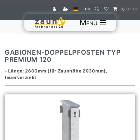
EUR
0,00 EUR
☰
GABIONEN-DOPPELPFOSTEN TYP
PREMIUM 120
- Länge: 2600mm (für Zaunhöhe 2030mm),
feuerverzinkt