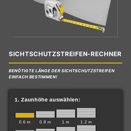
SICHTSCHUTZSTREIFEN-RECHNER
BENÖTIGTE LÄNGE DER SICHTSCHUTZSTREIFEN
EINFACH BESTIMMEN!
Sichtschutzstreifen-Kalkulator
1. Zaunhöhe auswählen:
0.6 m
0.8 m
1 m
1.2 m