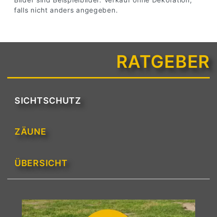
falls nicht anders angegeben.
RATGEBER
SICHTSCHUTZ
ZÄUNE
ÜBERSICHT