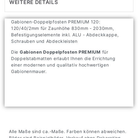
WEITERE DETAILS
Gabionen-Doppelpfosten PREMIUM 120:
120/40/2mm für Zaunhöhe 830mm - 2030mm,
Befestigungselemente inkl. ALU - Abdeckkappe,
Schrauben und Abdeckleisten
Die
Gabionen Doppelpfosten PREMIUM
für
Doppelstabmatten erlaubt Ihnen die Errichtung
einer modernen und qualitativ hochwertigen
Gabionenmauer.
Alle Maße sind ca.-Maße. Farben können abweichen.
Bilder sind Beispielbilder. Verkauf ohne Dekoration,