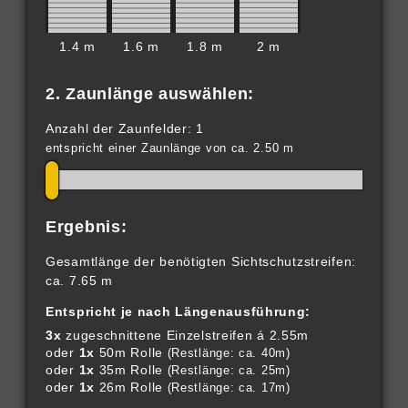
1.4 m
1.6 m
1.8 m
2 m
2. Zaunlänge auswählen:
Anzahl der Zaunfelder: 1
entspricht einer Zaunlänge von ca. 2.50 m
Ergebnis:
Gesamtlänge der benötigten Sichtschutzstreifen:
ca. 7.65 m
Entspricht je nach Längenausführung:
3x
zugeschnittene Einzelstreifen á 2.55m
oder
1x
50m Rolle
(Restlänge: ca. 40m)
oder
1x
35m Rolle
(Restlänge: ca. 25m)
oder
1x
26m Rolle
(Restlänge: ca. 17m)