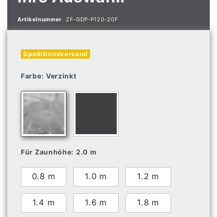
Artikelnummer
ZF-GDP-P120-20F
Speditionsversand
Farbe:
Verzinkt
Für Zaunhöhe:
2.0 m
0.8 m
1.0 m
1.2 m
1.4 m
1.6 m
1.8 m