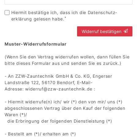
Hiermit bestätige ich, dass ich die
Daten­schutz­
*
erklärung
gelesen habe.
Widerruf bestätigen
Muster-Widerrufsformular
(Wenn Sie den Vertrag widerrufen wollen, dann füllen Sie
bitte dieses Formular aus und senden Sie es zurück.)
- An ZZW-Zauntechnik GmbH & Co. KG, Engerser
Landstraße 122, 56170 Bendorf, E-Mail-
Adresse: widerruf@zzw-zauntechnik.de :
- Hiermit widerrufe(n) ich/ wir (*) den von mir/ uns (*)
abgeschlossenen Vertrag über den Kauf der folgenden
Waren (*)/
die Erbringung der folgenden Dienstleistung (*)
- Bestellt am (*)/ erhalten am (*)