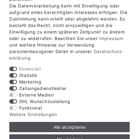
Die Datenverarbeitung kann mit Einwilligung oder
aufgrund eines berechtigten Interesses erfolgen. Die
Zustimmung kann erteilt oder abgelehnt werden. Es
besteht das Recht, nicht einzuwilligen und die
Einwilligung zu einem späteren Zeitpunkt zu ändern
oder zu widerrufen. Beachten Sie unser
Impressum
Verfügbare Zahlungsarten
und weitere Hinweise zur Verwendung
personenbezogener Daten in unserer
Daten­schutz­
erklärung
.
Essenziell
Statistik
Marketing
Verfügbare Versandarten
Zahlungsdienstleister
Externe Medien
DHL Wunschzustellung
Funktional
Weitere Einstellungen
Alle akzeptieren
© Copyright 2026 | Alle Rechte vorbehalten.