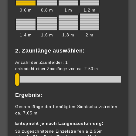
0.6 m
0.8 m
1 m
1.2 m
1.4 m
1.6 m
1.8 m
2 m
2. Zaunlänge auswählen:
Anzahl der Zaunfelder: 1
entspricht einer Zaunlänge von ca. 2.50 m
Ergebnis:
Gesamtlänge der benötigten Sichtschutzstreifen:
ca. 7.65 m
Entspricht je nach Längenausführung:
3x
zugeschnittene Einzelstreifen á 2.55m