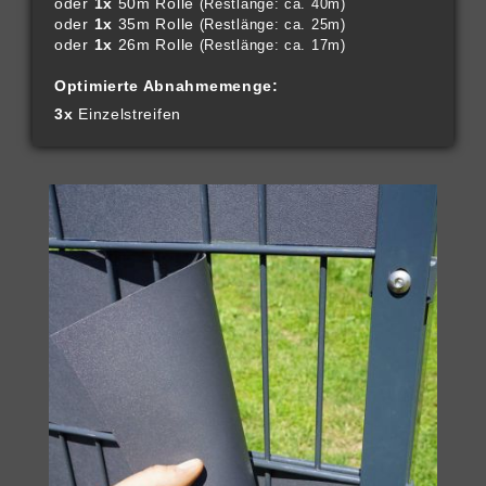
oder
1x
50m Rolle
(Restlänge: ca. 40m)
oder
1x
35m Rolle
(Restlänge: ca. 25m)
oder
1x
26m Rolle
(Restlänge: ca. 17m)
Optimierte Abnahmemenge:
3x
Einzelstreifen