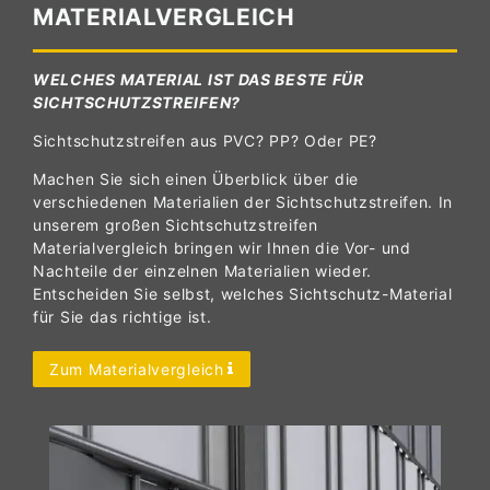
MATERIALVERGLEICH
WELCHES MATERIAL IST DAS BESTE FÜR
SICHTSCHUTZSTREIFEN?
Sichtschutzstreifen aus PVC? PP? Oder PE?
Machen Sie sich einen Überblick über die
verschiedenen Materialien der Sichtschutzstreifen. In
unserem großen Sichtschutzstreifen
Materialvergleich bringen wir Ihnen die Vor- und
Nachteile der einzelnen Materialien wieder.
Entscheiden Sie selbst, welches Sichtschutz-Material
für Sie das richtige ist.
Zum Materialvergleich