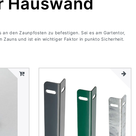
er Hauswand
 an den Zaunpfosten zu befestigen. Sei es am Gartentor,
Zauns und ist ein wichtiger Faktor in punkto Sicherheit.