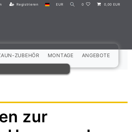
n
Registrieren
EUR
0
0,00 EUR
ZAUN-ZUBEHÖR
MONTAGE
ANGEBOTE
en zur