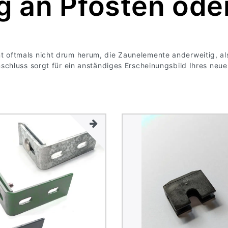
g an Pfosten od
oftmals nicht drum herum, die Zaunelemente anderweitig, als
hluss sorgt für ein anständiges Erscheinungsbild Ihres neuen 