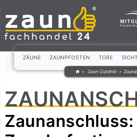
ZÄUNE
ZAUNPFOSTEN
TORE
SICH
Zaun-Zubehör
Zauna
ZAUNANSCH
Zaunanschluss: 