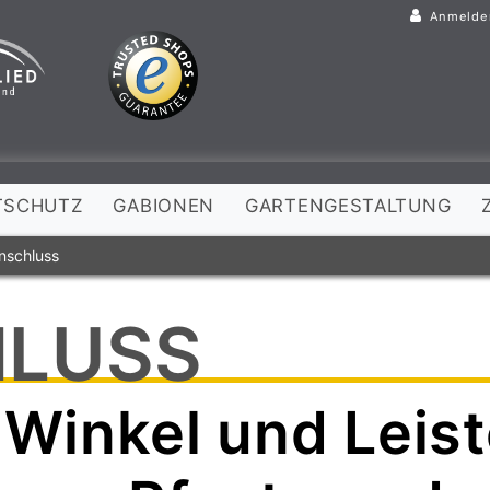
Anmelde
TSCHUTZ
GABIONEN
GARTENGESTALTUNG
nschluss
LUSS
Winkel und Leist