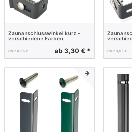
Zaunanschlusswinkel kurz -
Zaunansc
verschiedene Farben
verschie
ab 3,30 € *
UVP 4,95 €
UVP 3,95 €