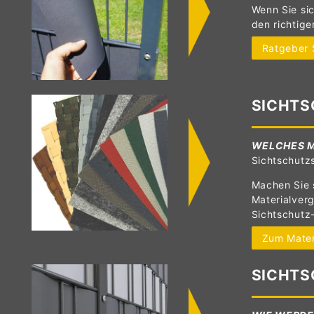
Wenn Sie sic
den richtige
Ratgeber 
SICHTS
WELCHES M
Sichtschutz
Machen Sie s
Materialverg
Sichtschutz-
Zum Mater
SICHTS