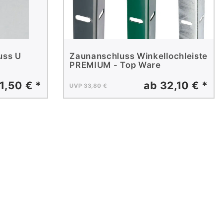
uss U
Zaunanschluss Winkellochleiste
PREMIUM - Top Ware
1,50 € *
ab 32,10 € *
UVP 33,80 €