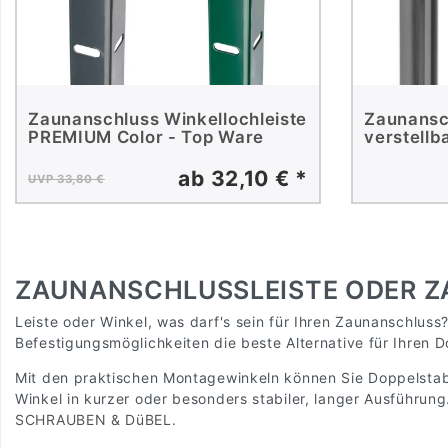
Zaunanschluss Winkellochleiste
Zaunansc
PREMIUM Color - Top Ware
verstellb
ab 32,10 € *
UVP 33,80 €
ZAUNANSCHLUSSLEISTE ODER 
Leiste oder Winkel, was darf's sein für Ihren Zaunanschlus
Befestigungsmöglichkeiten die beste Alternative für Ihren 
Mit den praktischen Montagewinkeln können Sie Doppelstabe
Winkel in kurzer oder besonders stabiler, langer Ausführun
SCHRAUBEN & DüBEL
.