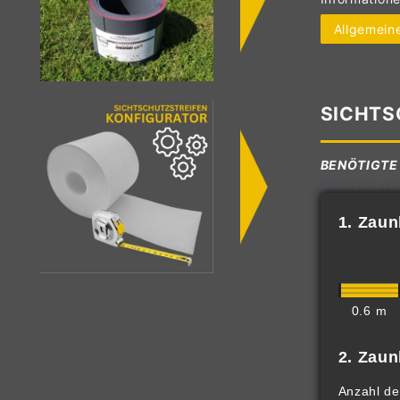
Allgemeine
SICHTS
BENÖTIGTE
Sichtschutzs
1. Zau
0.6 m
2. Zau
Anzahl de