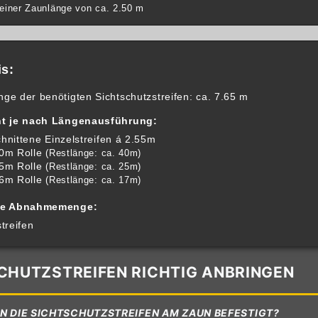
 einer Zaunlänge von ca. 2.50 m
s:
ge der benötigten Sichtschutzstreifen: ca. 7.65 m
ht je nach Längenausführung:
nittene Einzelstreifen á 2.55m
0m Rolle
(Restlänge: ca. 40m)
5m Rolle
(Restlänge: ca. 25m)
6m Rolle
(Restlänge: ca. 17m)
te Abnahmemenge:
treifen
CHUTZSTREIFEN RICHTIG ANBRINGEN
N DIE SICHTSCHUTZSTREIFEN AM ZAUN BEFESTIGT?