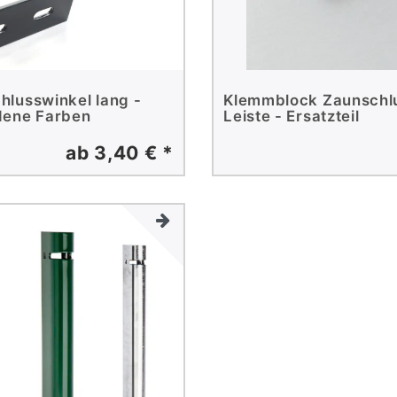
hlusswinkel lang -
Klemmblock Zaunschl
dene Farben
Leiste - Ersatzteil
ab 3,40 € *