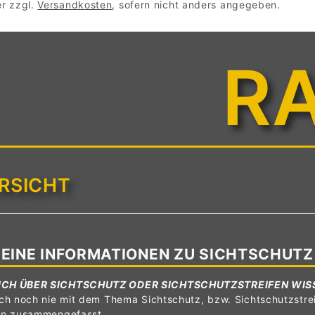
er zzgl.
Versandkosten
, sofern nicht anders angegeben.
R
RSICHT
EINE INFORMATIONEN ZU SICHTSCHUTZ
ICH ÜBER SICHTSCHUTZ ODER SICHTSCHUTZSTREIFEN WIS
ch noch nie mit dem Thema Sichtschutz, bzw. Sichtschutzstrei
en zusammengefasst.