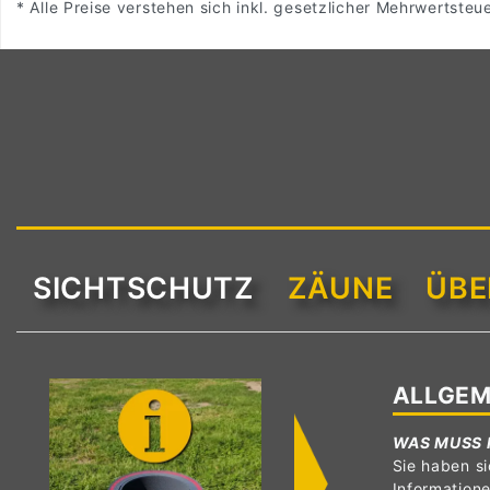
* Alle Preise verstehen sich inkl. gesetzlicher Mehrwertsteu
SICHTSCHUTZ
ZÄUNE
ÜBE
ALLGEM
WAS MUSS 
Sie haben si
Information