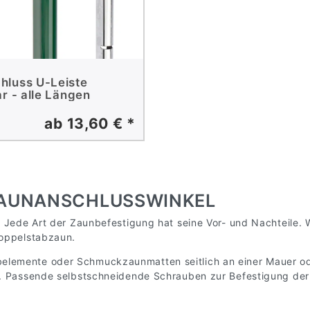
hluss U-Leiste
ar - alle Längen
ab 13,60 € *
ZAUNANSCHLUSSWINKEL
s? Jede Art der Zaunbefestigung hat seine Vor- und Nachteile.
Doppelstabzaun.
lemente oder Schmuckzaunmatten seitlich an einer Mauer oder
g. Passende selbstschneidende Schrauben zur Befestigung der 