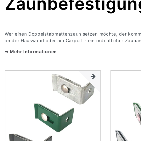
Zaunbefestigun
Wer einen Doppelstabmattenzaun setzen möchte, der kommt 
an der Hauswand oder am Carport - ein ordentlicher Zaunansc
➥ Mehr Informationen