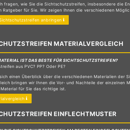
h fragen, wie Sie die Sichtschutzstreifen, insbesondere die E
n Ratgeber für Sie. Wir zeigen Ihnen die verschiedenen Möglich
Sichtschutzstreifen anbringen
CHUTZSTREIFEN MATERIALVERGLEICH
ATERIAL IST DAS BESTE FÜR SICHTSCHUTZSTREIFEN?
streifen aus PVC? PP? Oder PE?
ich einen Überblick über die verschiedenen Materialien der S
leich bringen wir Ihnen die Vor- und Nachteile der einzelnen M
Material für Sie das richtige ist.
ialvergleich
CHUTZSTREIFEN EINFLECHTMUSTER