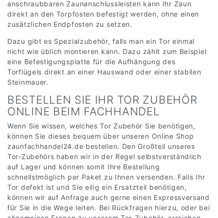
anschraubbaren Zaunanschlussleisten kann Ihr Zaun
direkt an den Torpfosten befestigt werden, ohne einen
zusätzlichen Endpfosten zu setzen.
Dazu gibt es Spezialzubehör, falls man ein Tor einmal
nicht wie üblich montieren kann. Dazu zählt zum Beispiel
eine Befestigungsplatte für die Aufhängung des
Torflügels direkt an einer Hauswand oder einer stabilen
Steinmauer.
BESTELLEN SIE IHR TOR ZUBEHÖR
ONLINE BEIM FACHHANDEL
Wenn Sie wissen, welches Tor Zubehör Sie benötigen,
können Sie dieses bequem über unseren Online Shop
zaunfachhandel24.de bestellen. Den Großteil unseres
Tor-Zubehörs haben wir in der Regel selbstverständlich
auf Lager und können somit Ihre Bestellung
schnellstmöglich per Paket zu Ihnen versenden. Falls Ihr
Tor defekt ist und Sie eilig ein Ersatzteil benötigen,
können wir auf Anfrage auch gerne einen Expressversand
für Sie in die Wege leiten. Bei Rückfragen hierzu, oder bei
allgemeinen Fragen zu unserem Tor-Zubehör, erreichen