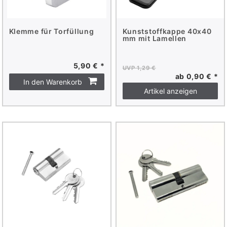
Klemme für Torfüllung
Kunststoffkappe 40x40
mm mit Lamellen
5,90 € *
UVP 1,29 €
ab 0,90 € *
In den Warenkorb
Artikel anzeigen