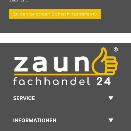
Zu den gelochten Sichtschutzstreifen
SERVICE
INFORMATIONEN