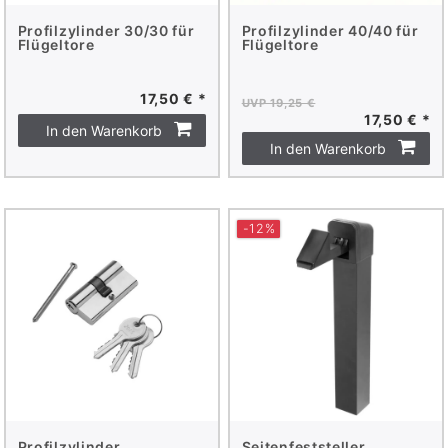
Profilzylinder 30/30 für
Profilzylinder 40/40 für
Flügeltore
Flügeltore
17,50 € *
UVP 19,25 €
17,50 € *
In den Warenkorb
In den Warenkorb
-12%
Profilzylinder
Seitenfeststeller