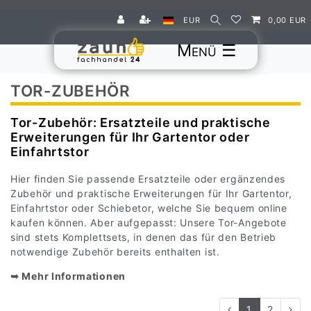
EUR
0,00 EUR
☰
TOR-ZUBEHÖR
Tor-Zubehör: Ersatzteile und praktische
Erweiterungen für Ihr Gartentor oder
Einfahrtstor
Hier finden Sie passende Ersatzteile oder ergänzendes
Zubehör und praktische Erweiterungen für Ihr Gartentor,
Einfahrtstor oder Schiebetor, welche Sie bequem online
kaufen können. Aber aufgepasst: Unsere Tor-Angebote
sind stets Komplettsets, in denen das für den Betrieb
notwendige Zubehör bereits enthalten ist.
➥ Mehr Informationen
1
2