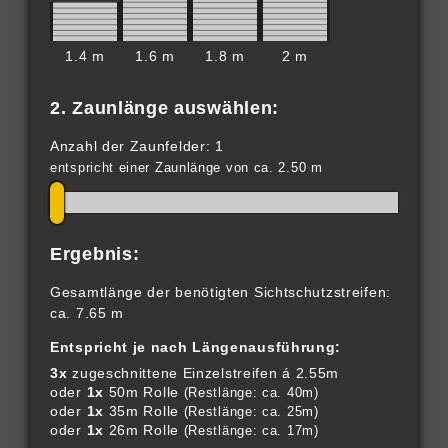
1.4 m
1.6 m
1.8 m
2 m
2. Zaunlänge auswählen:
Anzahl der Zaunfelder: 1
entspricht einer Zaunlänge von ca. 2.50 m
Ergebnis:
Gesamtlänge der benötigten Sichtschutzstreifen:
ca. 7.65 m
Entspricht je nach Längenausführung:
3x
zugeschnittene Einzelstreifen á 2.55m
oder
1x
50m Rolle
(Restlänge: ca. 40m)
oder
1x
35m Rolle
(Restlänge: ca. 25m)
oder
1x
26m Rolle
(Restlänge: ca. 17m)