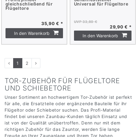
gleichschließend für
Universal für Flügeltore
Flügeltore
UVP 33,80 €
35,90 € *
29,90 € *
In den Warenkorb
In den Warenkorb
1
2
TOR-ZUBEHÖR FÜR FLÜGELTORE
UND SCHIEBETORE
Unser Sortiment an hochwertigem Tor-Zubehör ist perfekt
für alle, die Ersatzteile oder ergänzende Bauteile für ihr
Flügeltor oder Schiebetor suchen. Das Profi-Material
findet bei unseren Zaunbau-Kunden täglich Einsatz und
ist von der Qualität unübertroffen. Denn nur mit dem
richtigen Zubehör für das Zauntor, werden Sie lange
Freude an Ihrer Zaunanlage und Ihrem Tor haben.