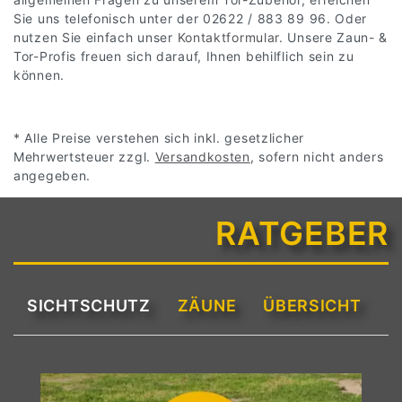
Sie uns telefonisch unter der 02622 / 883 89 96. Oder
nutzen Sie einfach unser
Kontaktformular
. Unsere Zaun- &
Tor-Profis freuen sich darauf, Ihnen behilflich sein zu
können.
* Alle Preise verstehen sich inkl. gesetzlicher
Mehrwertsteuer zzgl.
Versandkosten
, sofern nicht anders
angegeben.
RATGEBER
SICHTSCHUTZ
ZÄUNE
ÜBERSICHT