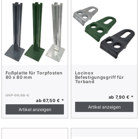
Fußplatte für Torpfosten
Locinox
80 x 80 mm
Befestigungsgriff für
Torband
UVP 99,90 €
ab 7,90 € *
ab 67,50 € *
Artikel anzeigen
Artikel anzeigen