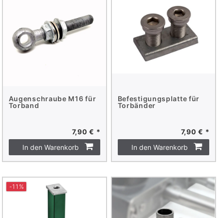
Augenschraube M16 für
Befestigungsplatte für
Torband
Torbänder
7,90 € *
7,90 € *
In den Warenkorb
In den Warenkorb
-11%