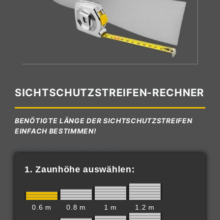
SICHTSCHUTZSTREIFEN-RECHNER
BENÖTIGTE LÄNGE DER SICHTSCHUTZSTREIFEN
EINFACH BESTIMMEN!
Sichtschutzstreifen-Kalkulator
1. Zaunhöhe auswählen:
0.6 m
0.8 m
1 m
1.2 m