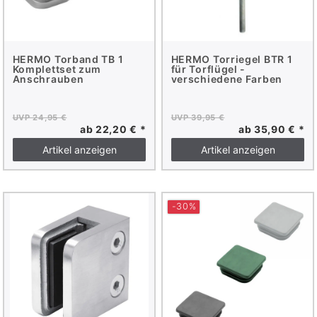
HERMO Torband TB 1
HERMO Torriegel BTR 1
Komplettset zum
für Torflügel -
Anschrauben
verschiedene Farben
UVP 24,95 €
UVP 39,95 €
ab 22,20 € *
ab 35,90 € *
Artikel anzeigen
Artikel anzeigen
-30%