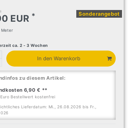
€
Sonderangebot
*
90 EUR
3
Meter
erzeit ca. 2 - 3 Wochen
In den Warenkorb
ndinfos zu diesem Artikel:
ndkosten 6,90 € **
Euro Bestellwert kostenfrei
ichtliches Lieferdatum: Mi., 26.08.2026 bis Fr.,
2026