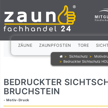
ZÄUNE
ZAUNPFOSTEN
TORE
SICH
Sichtschutz
Motivdru
Bedruckter Sichtschutz H
BEDRUCKTER SICHTSCH
BRUCHSTEIN
- Motiv-Druck