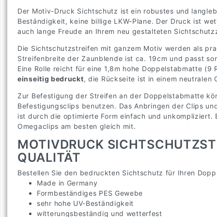
Der Motiv-Druck Sichtschutz ist ein robustes und langle
Beständigkeit, keine billige LKW-Plane. Der Druck ist wett
auch lange Freude an Ihrem neu gestalteten Sichtschut
Die Sichtschutzstreifen mit ganzem Motiv werden als pr
Streifenbreite der Zaunblende ist ca. 19cm und passt som
Eine Rolle reicht für eine 1,8m hohe Doppelstabmatte (9 R
einseitig bedruckt
, die Rückseite ist in einem neutralen
Zur Befestigung der Streifen an der Doppelstabmatte kö
Befestigungsclips benutzen. Das Anbringen der Clips und
ist durch die optimierte Form einfach und unkompliziert. B
Omegaclips am besten gleich mit.
MOTIVDRUCK SICHTSCHUTZSTR
QUALITÄT
Bestellen Sie den bedruckten Sichtschutz für Ihren Dopp
Made in Germany
Formbeständiges PES Gewebe
sehr hohe UV-Beständigkeit
witterungsbeständig und wetterfest