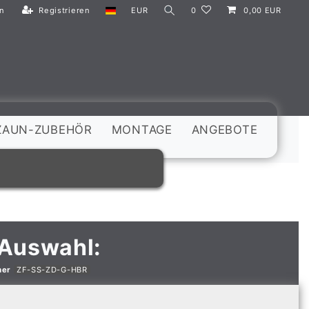
n
Registrieren
EUR
0
0,00 EUR
ZAUN-ZUBEHÖR
MONTAGE
ANGEBOTE
 Auswahl:
mer
ZF-SS-ZD-G-HBR