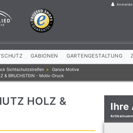
Anmelde
TSCHUTZ
GABIONEN
GARTENGESTALTUNG
ck Sichtschutzstreifen
Ganze Motive
OLZ & BRUCHSTEIN - Motiv-Druck
UTZ HOLZ &
Ihre
Artikelnum