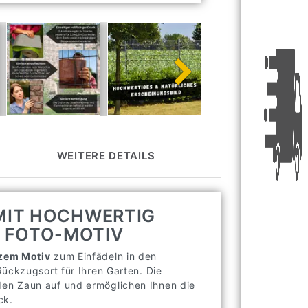
WEITERE DETAILS
 MIT HOCHWERTIG
 FOTO-MOTIV
nzem Motiv
zum Einfädeln in den
Rückzugsort für Ihren Garten. Die
en Zaun auf und ermöglichen Ihnen die
ck.