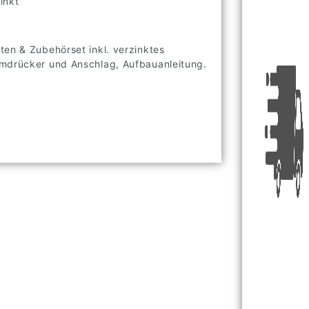
inkt
ten & Zubehörset inkl. verzinktes
umdrücker und Anschlag, Aufbauanleitung.