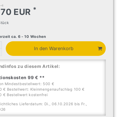
 €
*
,70 EUR
Stück
erzeit ca. 6 - 10 Wochen
In den Warenkorb
ndinfos zu diesem Artikel:
tionskosten 99 € **
on Mindestbestellwert: 500 €
0 € Bestellwert: Kleinmengenaufschlag 100 €
 € Bestellwert kostenfrei
ichtliches Lieferdatum: Di., 06.10.2026 bis Fr.,
026