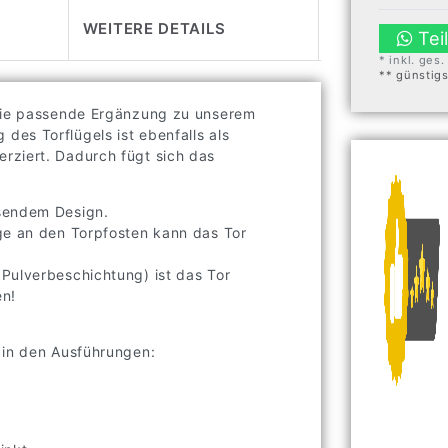
WEITERE DETAILS
Tei
* inkl. ges
** günstig
die passende Ergänzung zu unserem
es Torflügels ist ebenfalls als
rziert. Dadurch fügt sich das
ssendem Design.
ge an den Torpfosten kann das Tor
Pulverbeschichtung) ist das Tor
en!
 in den Ausführungen: