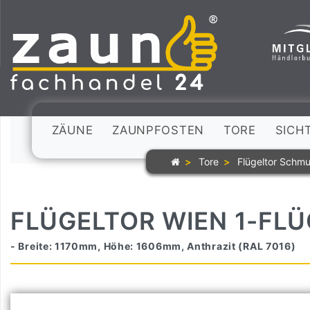
ZÄUNE
ZAUNPFOSTEN
TORE
SICH
Tore
Flügeltor Schm
FLÜGELTOR WIEN 1-FLÜ
- Breite: 1170mm, Höhe: 1606mm, Anthrazit (RAL 7016)