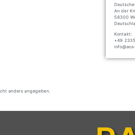
Deutsche
An der K
58300
We
Deutschl
Kontakt:
+49 233
info@aos-
 nicht anders angegeben.