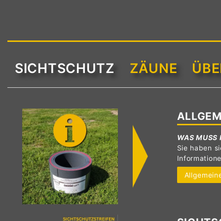
SICHTSCHUTZ
ZÄUNE
ÜBE
ALLGEM
WAS MUSS 
Sie haben si
Information
Allgemeine