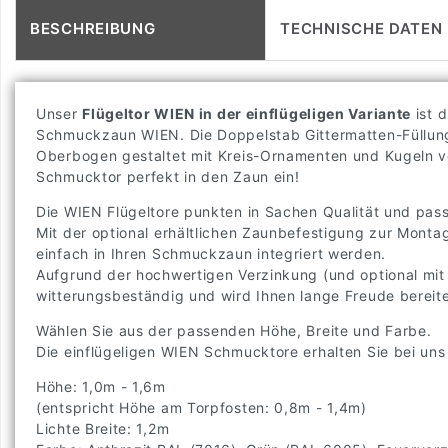
BESCHREIBUNG
TECHNISCHE DATEN
Unser
Flügeltor WIEN in der einflügeligen Variante
ist 
Schmuckzaun WIEN. Die Doppelstab Gittermatten-Füllung d
Oberbogen gestaltet mit Kreis-Ornamenten und Kugeln ve
Schmucktor perfekt in den Zaun ein!
Die WIEN Flügeltore punkten in Sachen Qualität und pa
Mit der optional erhältlichen Zaunbefestigung zur Monta
einfach in Ihren Schmuckzaun integriert werden.
Aufgrund der hochwertigen Verzinkung (und optional mit 
witterungsbeständig und wird Ihnen lange Freude bereit
Wählen Sie aus der passenden Höhe, Breite und Farbe.
Die einflügeligen WIEN Schmucktore erhalten Sie bei uns
Höhe: 1,0m - 1,6m
(entspricht Höhe am Torpfosten: 0,8m - 1,4m)
Lichte Breite: 1,2m