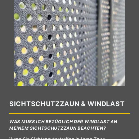
SICHTSCHUTZZAUN & WINDLAST
WAS MUSS ICH BEZÜGLICH DER WINDLAST AN
MEINEM SICHTSCHUTZZAUN BEACHTEN?
Wenn Sie Sichtschutzstreifen in Ihren Zaun