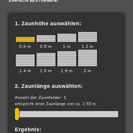
EINFACH BESTIMMEN!
Sichtschutzstreifen-Kalkulator
1. Zaunhöhe auswählen:
0.6 m
0.8 m
1 m
1.2 m
1.4 m
1.6 m
1.8 m
2 m
2. Zaunlänge auswählen:
Anzahl der Zaunfelder: 1
entspricht einer Zaunlänge von ca. 2.50 m
Ergebnis: