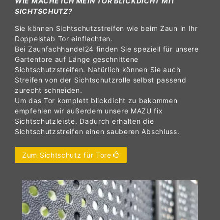
WIE MACHE ICH MEIN TOR BLICKDICHT MIT
SICHTSCHUTZ?
Sie können Sichtschutzstreifen wie beim Zaun in Ihr
Doppelstab Tor einflechten.
Bei Zaunfachhandel24 finden Sie speziell für unsere
Gartentore auf Länge geschnittene
Sichtschutzstreifen. Natürlich können Sie auch
Streifen von der Sichtschutzrolle selbst passend
zurecht schneiden.
Um das Tor komplett blickdicht zu bekommen
empfehlen wir außerdem unsere MAZU fix
Sichtschutzleiste. Dadurch erhalten die
Sichtschutzstreifen einen sauberen Abschluss.
Zum Sichtschutz für Tore