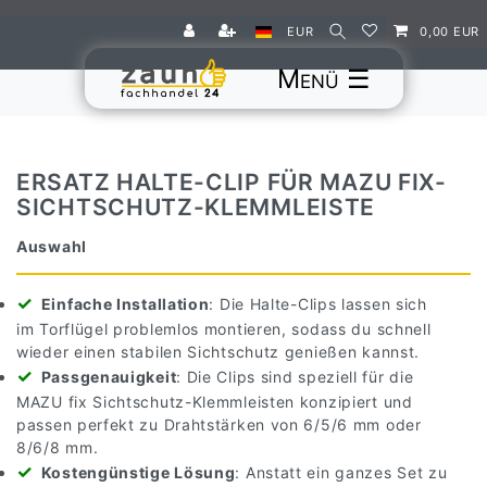
EUR
0,00 EUR
☰
ERSATZ HALTE-CLIP FÜR MAZU FIX-
SICHTSCHUTZ-KLEMMLEISTE
Auswahl
Einfache Installation
: Die Halte-Clips lassen sich
im Torflügel problemlos montieren, sodass du schnell
wieder einen stabilen Sichtschutz genießen kannst.
Passgenauigkeit
: Die Clips sind speziell für die
MAZU fix Sichtschutz-Klemmleisten konzipiert und
passen perfekt zu Drahtstärken von 6/5/6 mm oder
8/6/8 mm.
Kostengünstige Lösung
: Anstatt ein ganzes Set zu