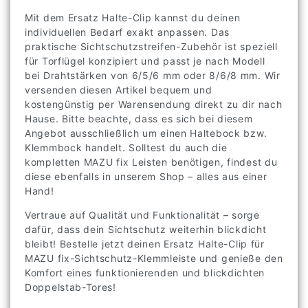
Mit dem Ersatz Halte-Clip kannst du deinen
individuellen Bedarf exakt anpassen. Das
praktische Sichtschutzstreifen-Zubehör ist speziell
für Torflügel konzipiert und passt je nach Modell
bei Drahtstärken von 6/5/6 mm oder 8/6/8 mm. Wir
versenden diesen Artikel bequem und
kostengünstig per Warensendung direkt zu dir nach
Hause. Bitte beachte, dass es sich bei diesem
Angebot ausschließlich um einen Haltebock bzw.
Klemmbock handelt. Solltest du auch die
kompletten MAZU fix Leisten benötigen, findest du
diese ebenfalls in unserem Shop – alles aus einer
Hand!
Vertraue auf Qualität und Funktionalität – sorge
dafür, dass dein Sichtschutz weiterhin blickdicht
bleibt! Bestelle jetzt deinen Ersatz Halte-Clip für
MAZU fix-Sichtschutz-Klemmleiste und genieße den
Komfort eines funktionierenden und blickdichten
Doppelstab-Tores!