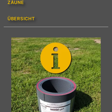
ZÄUNE
ÜBERSICHT