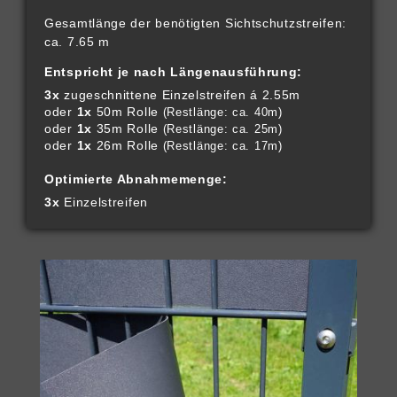
Gesamtlänge der benötigten Sichtschutzstreifen:
ca. 7.65 m
Entspricht je nach Längenausführung:
3x
zugeschnittene Einzelstreifen á 2.55m
oder
1x
50m Rolle
(Restlänge: ca. 40m)
oder
1x
35m Rolle
(Restlänge: ca. 25m)
oder
1x
26m Rolle
(Restlänge: ca. 17m)
Optimierte Abnahmemenge:
3x
Einzelstreifen