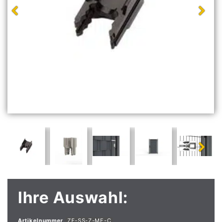
Ihre Auswahl:
Artikelnummer
ZF-SS-Z-MF-C