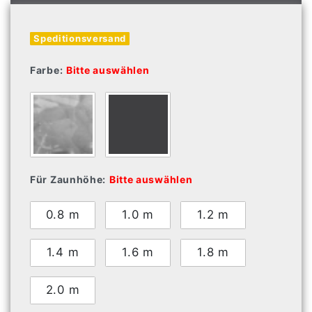
Speditionsversand
Farbe:
Bitte auswählen
Für Zaunhöhe:
Bitte auswählen
0.8 m
1.0 m
1.2 m
1.4 m
1.6 m
1.8 m
2.0 m