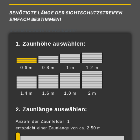
BENÖTIGTE LÄNGE DER SICHTSCHUTZSTREIFEN
EINFACH BESTIMMEN!
Sichtschutzstreifen-Kalkulator
1. Zaunhöhe auswählen:
0.6 m
0.8 m
1 m
1.2 m
1.4 m
1.6 m
1.8 m
2 m
2. Zaunlänge auswählen:
Anzahl der Zaunfelder: 1
entspricht einer Zaunlänge von ca. 2.50 m