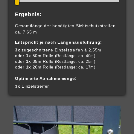
Ergebnis:
Gesamtlänge der benötigten Sichtschutzstreifen:
ca. 7.65 m
Entspricht je nach Längenausführung:
3x
zugeschnittene Einzelstreifen á 2.55m
oder
1x
50m Rolle
(Restlänge: ca. 40m)
oder
1x
35m Rolle
(Restlänge: ca. 25m)
oder
1x
26m Rolle
(Restlänge: ca. 17m)
Optimierte Abnahmemenge:
3x
Einzelstreifen