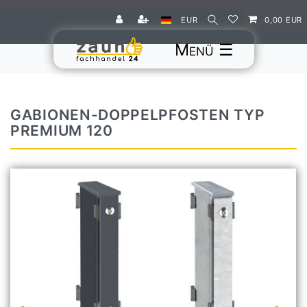
EUR
0,00 EUR
☰
GABIONEN-DOPPELPFOSTEN TYP
PREMIUM 120