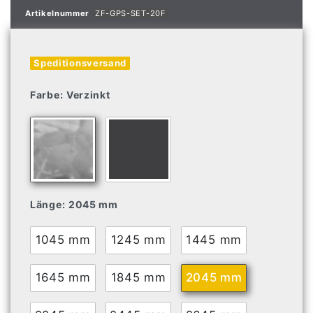
Artikelnummer
ZF-GPS-SET-20F
Speditionsversand
Farbe:
Verzinkt
Länge:
2045 mm
1045 mm
1245 mm
1445 mm
1645 mm
1845 mm
2045 mm