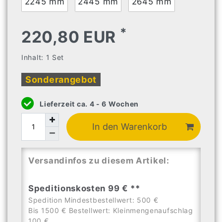
2245 mm
2445 mm
2645 mm
*
220,80 EUR
Inhalt:
1
Set
Sonderangebot
Lieferzeit ca. 4 - 6 Wochen
In den Warenkorb
Versandinfos zu diesem Artikel:
Speditionskosten 99 € **
Spedition Mindestbestellwert: 500 €
Bis 1500 € Bestellwert: Kleinmengenaufschlag
100 €