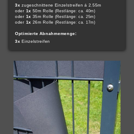
3x
zugeschnittene Einzelstreifen á 2.55m
oder
1x
50m Rolle
(Restlänge: ca. 40m)
oder
1x
35m Rolle
(Restlänge: ca. 25m)
oder
1x
26m Rolle
(Restlänge: ca. 17m)
Optimierte Abnahmemenge:
3x
Einzelstreifen