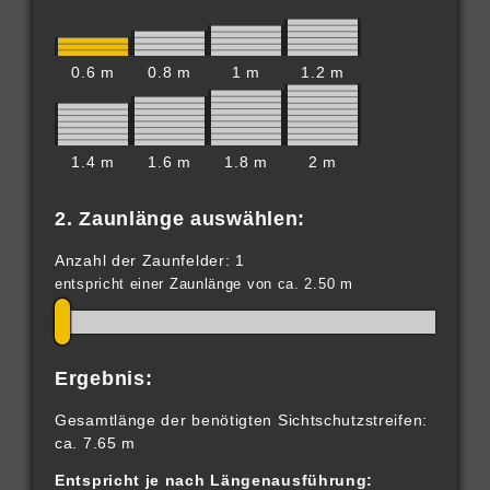
0.6 m
0.8 m
1 m
1.2 m
1.4 m
1.6 m
1.8 m
2 m
2. Zaunlänge auswählen:
Anzahl der Zaunfelder: 1
entspricht einer Zaunlänge von ca. 2.50 m
Ergebnis:
Gesamtlänge der benötigten Sichtschutzstreifen:
ca. 7.65 m
Entspricht je nach Längenausführung: