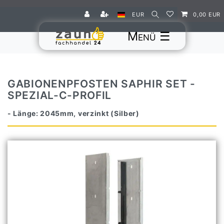
EUR
0,00 EUR
☰
GABIONENPFOSTEN SAPHIR SET -
SPEZIAL-C-PROFIL
- Länge: 2045mm, verzinkt (Silber)