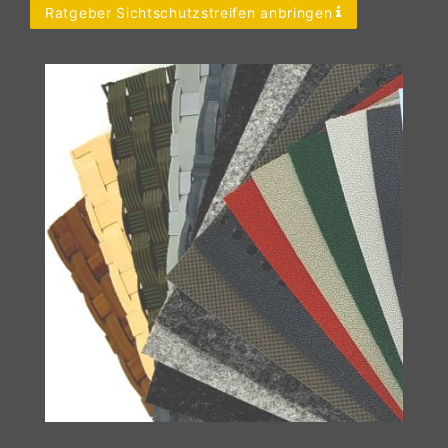
Ratgeber Sichtschutzstreifen anbringen