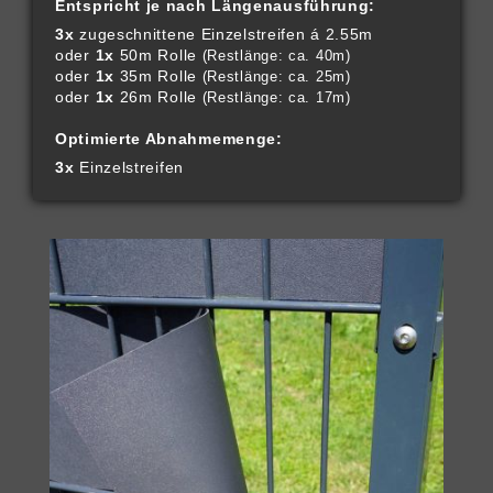
Entspricht je nach Längenausführung:
3x
zugeschnittene Einzelstreifen á 2.55m
oder
1x
50m Rolle
(Restlänge: ca. 40m)
oder
1x
35m Rolle
(Restlänge: ca. 25m)
oder
1x
26m Rolle
(Restlänge: ca. 17m)
Optimierte Abnahmemenge:
3x
Einzelstreifen