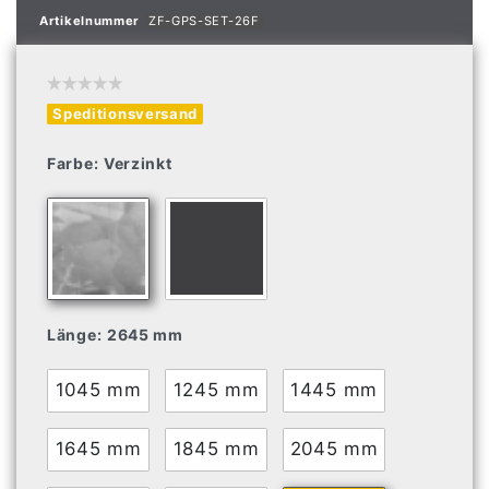
Artikelnummer
ZF-GPS-SET-26F
Speditionsversand
Farbe:
Verzinkt
Länge:
2645 mm
1045 mm
1245 mm
1445 mm
1645 mm
1845 mm
2045 mm