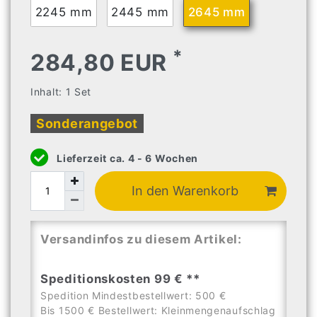
2245 mm
2445 mm
2645 mm
*
284,80 EUR
Inhalt:
1
Set
Sonderangebot
Lieferzeit ca. 4 - 6 Wochen
In den Warenkorb
Versandinfos zu diesem Artikel:
Speditionskosten 99 € **
Spedition Mindestbestellwert: 500 €
Bis 1500 € Bestellwert: Kleinmengenaufschlag