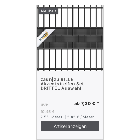
Neuheit
zaun|zu RILLE
Akzentstreifen Set
DRITTEL Auswahl
ab 7,20 € *
UVP
10,95 €
2.55
Meter
| 2,82 € / Meter
Artikel anzeigen