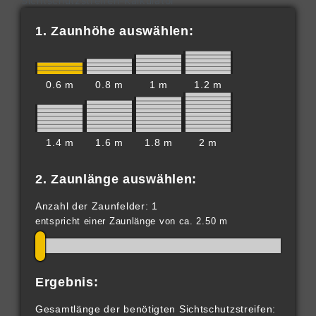
Sichtschutzstreifen-Kalkulator
1. Zaunhöhe auswählen:
0.6 m
0.8 m
1 m
1.2 m
1.4 m
1.6 m
1.8 m
2 m
2. Zaunlänge auswählen:
Anzahl der Zaunfelder: 1
entspricht einer Zaunlänge von ca. 2.50 m
Ergebnis:
Gesamtlänge der benötigten Sichtschutzstreifen: