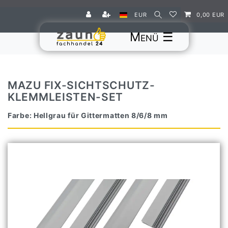
EUR
0,00 EUR
☰
MAZU FIX-SICHTSCHUTZ-
KLEMMLEISTEN-SET
Farbe: Hellgrau für Gittermatten 8/6/8 mm