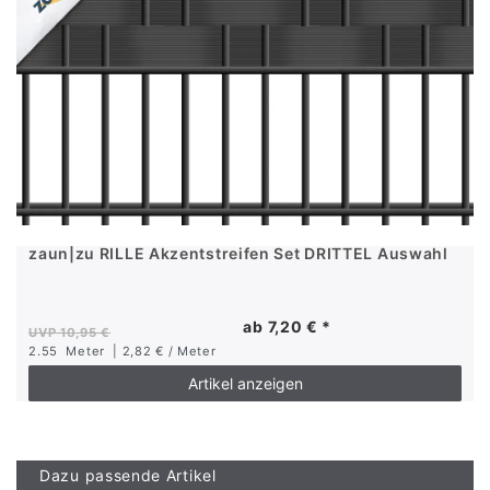
zaun|zu RILLE Akzentstreifen Set DRITTEL Auswahl
ab 7,20 € *
UVP 10,95 €
2.55
Meter
| 2,82 € / Meter
Artikel anzeigen
Dazu passende Artikel