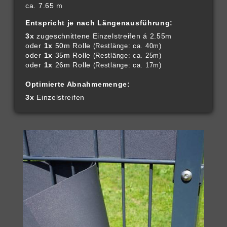
ca. 7.65 m
Entspricht je nach Längenausführung:
3x
zugeschnittene Einzelstreifen á 2.55m
oder
1x
50m Rolle
(Restlänge: ca. 40m)
oder
1x
35m Rolle
(Restlänge: ca. 25m)
oder
1x
26m Rolle
(Restlänge: ca. 17m)
Optimierte Abnahmemenge:
3x
Einzelstreifen