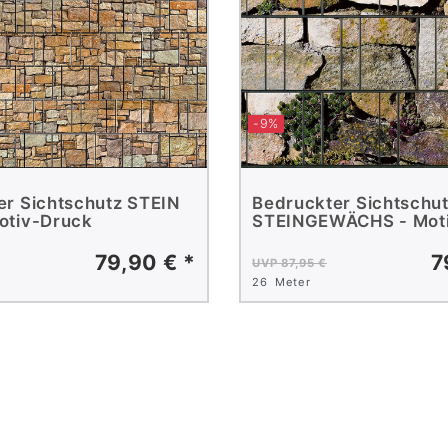
-9%
er Sichtschutz STEIN
Bedruckter Sichtschu
otiv-Druck
STEINGEWÄCHS - Mot
79,90 € *
7
UVP 87,95 €
26
Meter