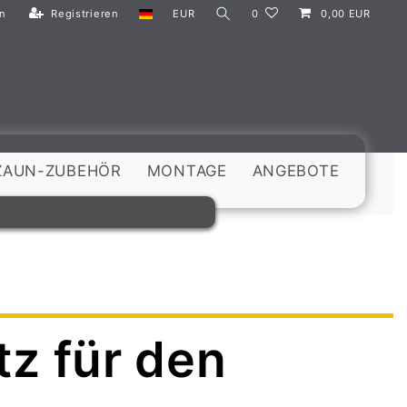
n
Registrieren
EUR
0
0,00 EUR
ZAUN-ZUBEHÖR
MONTAGE
ANGEBOTE
tz für den