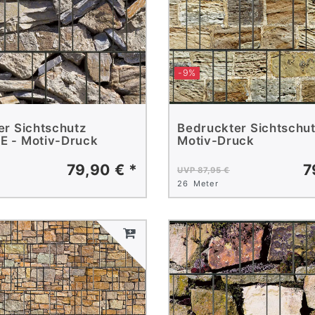
-9%
er Sichtschutz
Bedruckter Sichtschu
 - Motiv-Druck
Motiv-Druck
79,90 € *
7
UVP 87,95 €
26
Meter