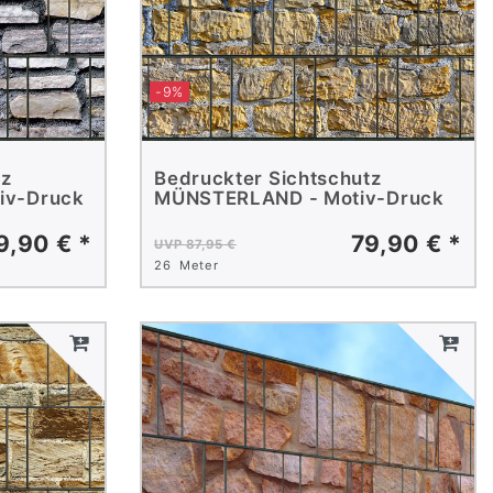
-9%
tz
Bedruckter Sichtschutz
iv-Druck
MÜNSTERLAND - Motiv-Druck
9,90 € *
79,90 € *
UVP 87,95 €
26
Meter