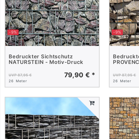
-9%
-9%
Bedruckter Sichtschutz
Bedruckt
NATURSTEIN - Motiv-Druck
PROVENCE
79,90 € *
UVP 87,95 €
UVP 87,95 €
26
Meter
26
Meter