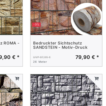
-9%
tz ROMA -
Bedruckter Sichtschutz
SANDSTEIN - Motiv-Druck
9,90 € *
79,90 € *
UVP 87,95 €
26
Meter