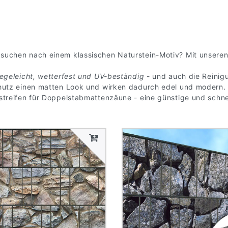
suchen nach einem klassischen Naturstein-Motiv? Mit unsere
legeleicht, wetterfest und UV-beständig
- und auch die Reinigu
hutz einen matten Look und wirken dadurch edel und modern. S
streifen für Doppelstabmattenzäune - eine günstige und schne