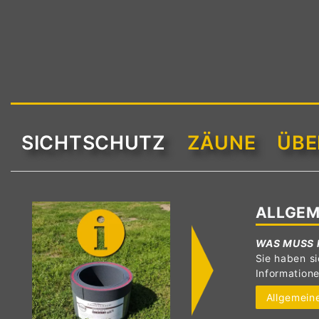
SICHTSCHUTZ
ZÄUNE
ÜBE
ALLGEM
WAS MUSS 
Sie haben si
Information
Allgemeine