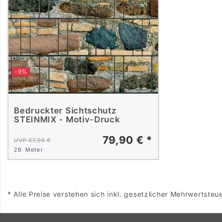
-9%
Bedruckter Sichtschutz
STEINMIX - Motiv-Druck
79,90 € *
UVP 87,95 €
26
Meter
* Alle Preise verstehen sich inkl. gesetzlicher Mehrwertsteu