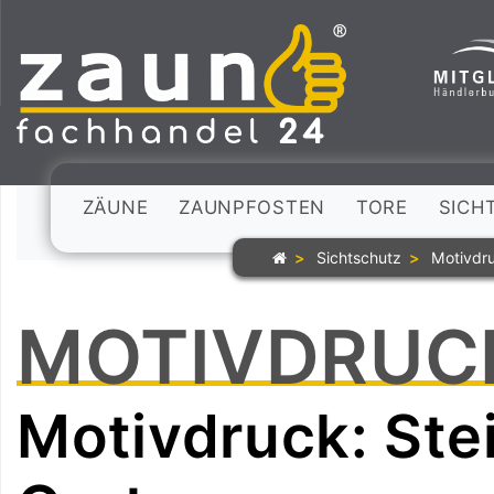
ZÄUNE
ZAUNPFOSTEN
TORE
SICH
Sichtschutz
Motivdru
MOTIVDRUCK
Motivdruck: Stei