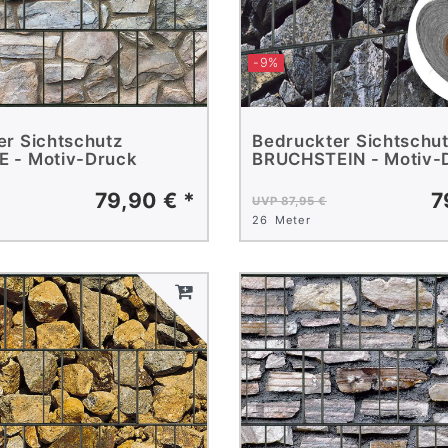
-9%
er Sichtschutz
Bedruckter Sichtschu
 - Motiv-Druck
BRUCHSTEIN - Motiv-
79,90 € *
7
UVP 87,95 €
26
Meter