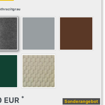
thrazitgrau
*
0 EUR
Sonderangebot