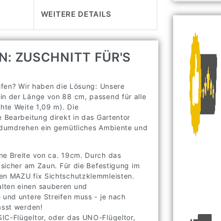
WEITERE DETAILS
: ZUSCHNITT FÜR'S
eifen? Wir haben die Lösung: Unsere
in der Länge von 88 cm, passend für alle
chte Weite 1,09 m). Die
e Bearbeitung direkt in das Gartentor
andumdrehen ein gemütliches Ambiente und
ne Breite von ca. 19cm. Durch das
s sicher am Zaun. Für die Befestigung im
ten MAZU fix Sichtschutzklemmleisten.
alten einen sauberen und
 und untere Streifen muss - je nach
asst werden!
IC-Flügeltor, oder das UNO-Flügeltor,