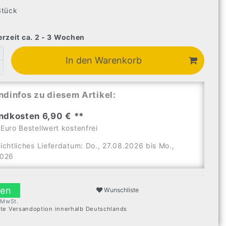
Stück
erzeit ca. 2 - 3 Wochen
In den Warenkorb
ndinfos zu diesem Artikel:
ndkosten 6,90 € **
Euro Bestellwert kostenfrei
ichtliches Lieferdatum: Do., 27.08.2026 bis Mo.,
2026
len
Wunschliste
. MwSt.
ste Versandoption innerhalb Deutschlands