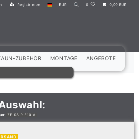
n
Registrieren
EUR
0
0,00 EUR
ZAUN-ZUBEHÖR
MONTAGE
ANGEBOTE
 Auswahl:
mer
ZF-SS-R-E10-A
ERSAND