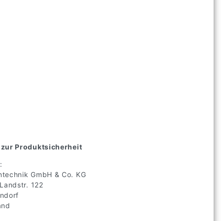
zur Produktsicherheit
:
technik GmbH & Co. KG
 Landstr.
122
ndorf
and