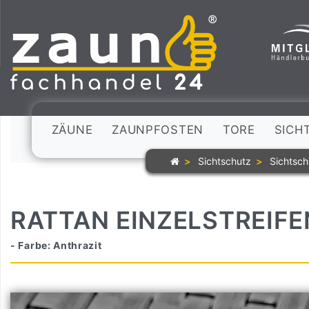
ZÄUNE
ZAUNPFOSTEN
TORE
SICH
Sichtschutz
Sichtsch
RATTAN EINZELSTREIFE
- Farbe: Anthrazit