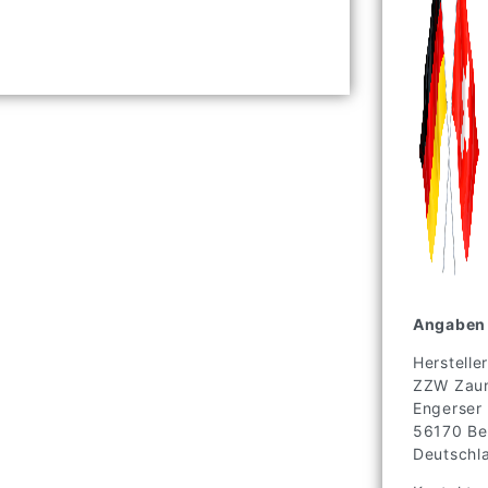
Angaben 
Hersteller
ZZW Zaun
Engerser
56170
Be
Deutschl