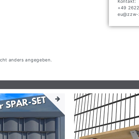
Kontakt:
+49 262
eu@zzw-z
 nicht anders angegeben.