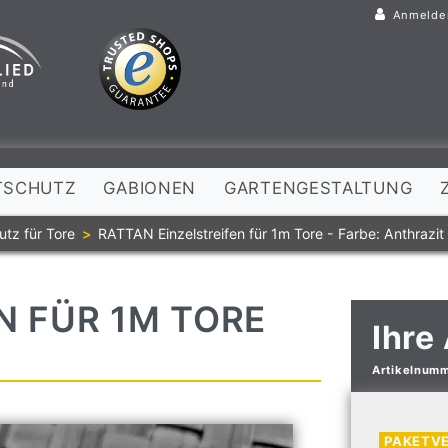
Anmelde
TSCHUTZ
GABIONEN
GARTENGESTALTUNG
utz für Tore
RATTAN Einzelstreifen für 1m Tore - Farbe: Anthrazit
N FÜR 1M TORE
Ihre
Artikelnum
PAKETV