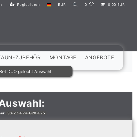
n
Registrieren
EUR
0
0,00 EUR
ZAUN-ZUBEHÖR
MONTAGE
ANGEBOTE
Set DUO gelocht Auswahl
 Auswahl:
mer
SS-ZZ-P24-G20-E25