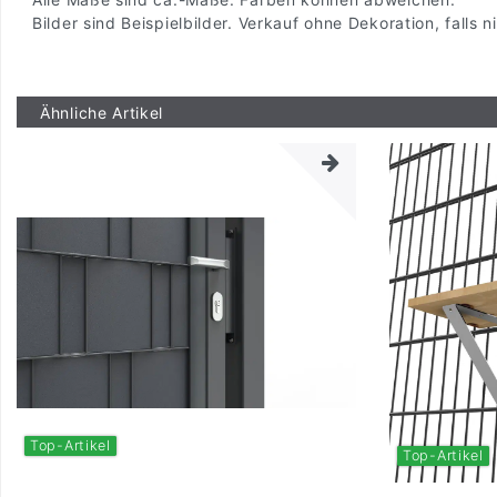
Bilder sind Beispielbilder. Verkauf ohne Dekoration, falls
Ähnliche Artikel
Top-Artikel
Top-Artikel