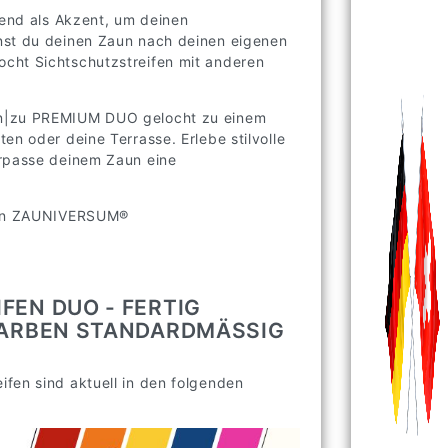
gend als Akzent, um deinen
nst du deinen Zaun nach deinen eigenen
cht Sichtschutzstreifen mit anderen
un|zu PREMIUM DUO gelocht zu einem
en oder deine Terrasse. Erlebe stilvolle
erpasse deinem Zaun eine
 von ZAUNIVERSUM®
FEN DUO - FERTIG
FARBEN STANDARDMÄSSIG V
fen sind aktuell in den folgenden