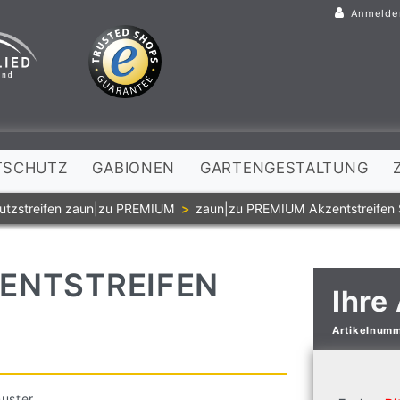
Anmelde
TSCHUTZ
GABIONEN
GARTENGESTALTUNG
utzstreifen zaun|zu PREMIUM
zaun|zu PREMIUM Akzentstreifen 
ENTSTREIFEN
Ihre
Artikelnum
muster