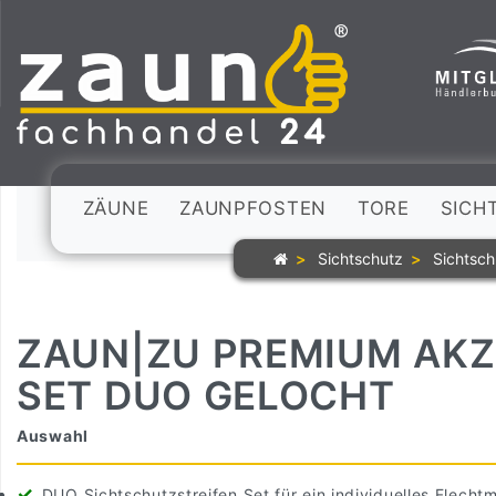
ZÄUNE
ZAUNPFOSTEN
TORE
SICH
Sichtschutz
Sichtsch
ZAUN|ZU PREMIUM AKZ
SET DUO GELOCHT
Auswahl
DUO Sichtschutzstreifen Set für ein individuelles Flecht