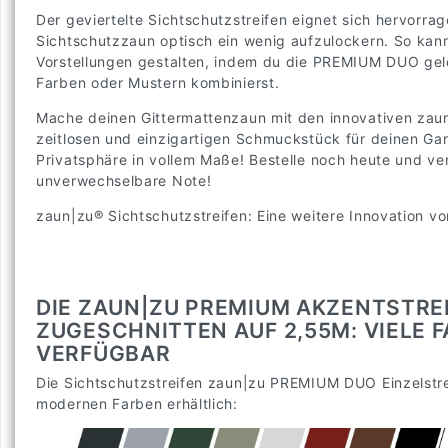
Der geviertelte Sichtschutzstreifen eignet sich hervorra
Sichtschutzzaun optisch ein wenig aufzulockern. So kan
Vorstellungen gestalten, indem du die PREMIUM DUO gelo
Farben oder Mustern kombinierst.
Mache deinen Gittermattenzaun mit den innovativen za
zeitlosen und einzigartigen Schmuckstück für deinen Gart
Privatsphäre in vollem Maße! Bestelle noch heute und v
unverwechselbare Note!
zaun|zu® Sichtschutzstreifen: Eine weitere Innovation
DIE ZAUN|ZU PREMIUM AKZENTSTREI
ZUGESCHNITTEN AUF 2,55M: VIELE 
ERFÜGBAR
Die Sichtschutzstreifen zaun|zu PREMIUM DUO Einzelstrei
modernen Farben erhältlich: