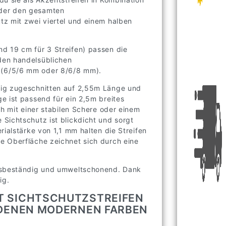
oder den gesamten
z mit zwei viertel und einem halben
d 19 cm für 3 Streifen) passen die
den handelsüblichen
 (6/5/6 mm oder 8/6/8 mm).
tig zugeschnitten auf 2,55m Länge und
e ist passend für ein 2,5m breites
ch mit einer stabilen Schere oder einem
Sichtschutz ist blickdicht und sorgt
rialstärke von 1,1 mm halten die Streifen
e Oberfläche zeichnet sich durch eine
ngsbeständig und umweltschonend. Dank
ig.
T SICHTSCHUTZSTREIFEN
IEDENEN MODERNEN FARBEN