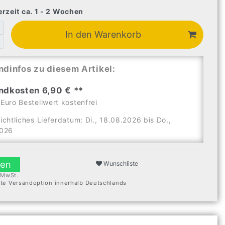
erzeit ca. 1 - 2 Wochen
In den Warenkorb
ndinfos zu diesem Artikel:
ndkosten 6,90 € **
Euro Bestellwert kostenfrei
ichtliches Lieferdatum: Di., 18.08.2026 bis Do.,
2026
len
Wunschliste
. MwSt.
ste Versandoption innerhalb Deutschlands