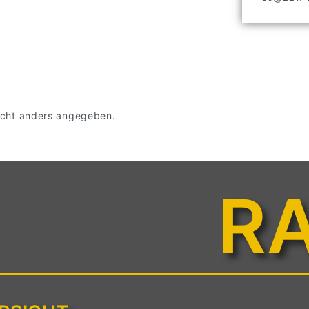
 nicht anders angegeben.
R