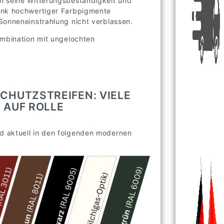
h seine Witterungsbeständigkeit und
dank hochwertiger Farbpigmente
Sonneneinstrahlung nicht verblassen.
ombination mit ungelochten
SCHUTZSTREIFEN: VIELE
 AUF ROLLE
d aktuell in den folgenden modernen