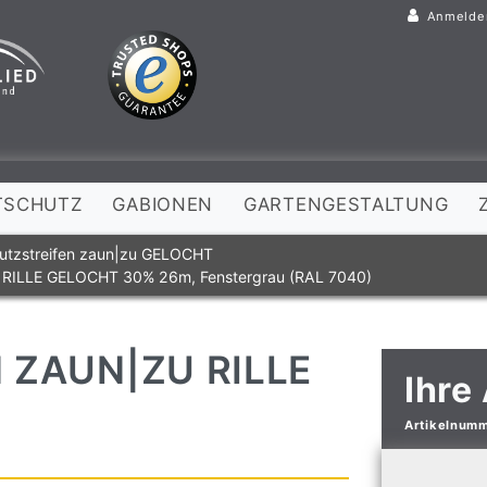
Anmelde
TSCHUTZ
GABIONEN
GARTENGESTALTUNG
utzstreifen zaun|zu GELOCHT
zu RILLE GELOCHT 30% 26m, Fenstergrau (RAL 7040)
 ZAUN|ZU RILLE
Ihre
Artikelnum