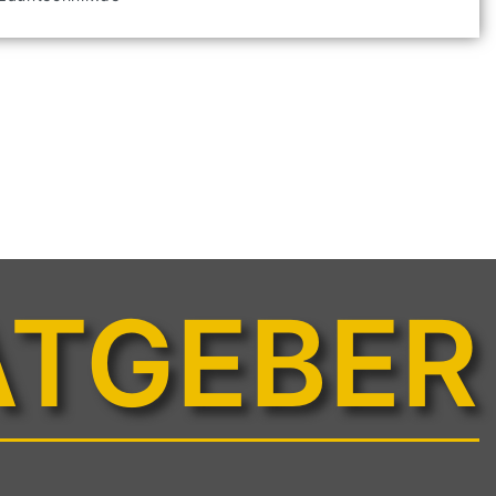
ATGEBER