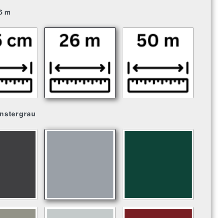
6 m
nstergrau