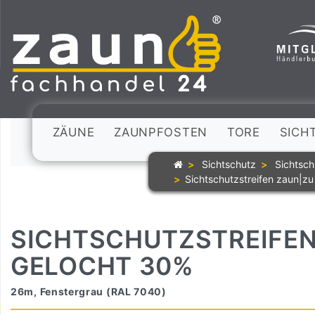
ZÄUNE
ZAUNPFOSTEN
TORE
SICH
Sichtschutz
Sichtsch
Sichtschutzstreifen zaun|
SICHTSCHUTZSTREIFEN
GELOCHT 30%
26m, Fenstergrau (RAL 7040)