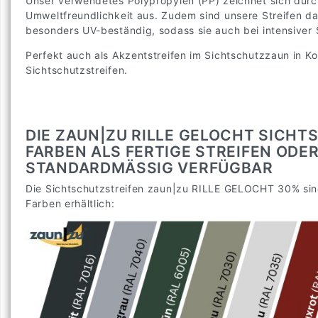
Unser verwendetes Polypropylen (PP) zeichnet sich durc
Umweltfreundlichkeit aus. Zudem sind unsere Streifen 
besonders UV-beständig, sodass sie auch bei intensiver 
Perfekt auch als Akzentstreifen im Sichtschutzzaun in K
Sichtschutzstreifen.
DIE ZAUN|ZU RILLE GELOCHT SICHT
FARBEN ALS FERTIGE STREIFEN ODER
STANDARDMÄSSIG VERFÜGBAR
Die Sichtschutzstreifen zaun|zu RILLE GELOCHT 30% sin
Farben erhältlich: