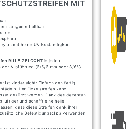
TSCHUTZSTREIFEN MIT
aun
en Längen erhältlich
eifen
mosphäre
pylen mit hoher UV-Beständigkeit
eifen RILLE GELOCHT
in jeden
 der Ausführung (6/5/6 mm oder 8/6/8
 ist kinderleicht: Einfach den fertig
nfädeln. Der Einzelstreifen kann
messer gekürzt werden. Dank des dezenten
luftiger und schafft eine helle
assen, dass diese Streifen dank ihrer
 zusätzliche Befestigungsclips verwenden