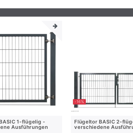
-16%
BASIC 1-flügelig -
Flügeltor BASIC 2-flüge
dene Ausführungen
verschiedene Ausfüh