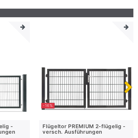
-16%
lig -
Flügeltor PREMIUM 2-flügelig -
rungen
versch. Ausführungen