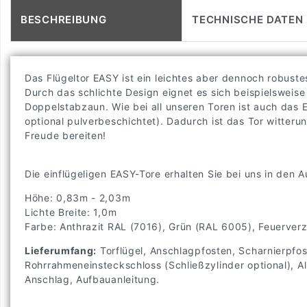
BESCHREIBUNG
TECHNISCHE DATEN
Das Flügeltor EASY ist ein leichtes aber dennoch robustes
Durch das schlichte Design eignet es sich beispielsweise
Doppelstabzaun. Wie bei all unseren Toren ist auch das 
optional pulverbeschichtet). Dadurch ist das Tor witter
Freude bereiten!
Die einflügeligen EASY-Tore erhalten Sie bei uns in den 
Höhe: 0,83m - 2,03m
Lichte Breite: 1,0m
Farbe: Anthrazit RAL (7016), Grün (RAL 6005), Feuerverz
Lieferumfang:
Torflügel, Anschlagpfosten, Scharnierpfos
Rohrrahmeneinsteckschloss (Schließzylinder optional), 
Anschlag, Aufbauanleitung.