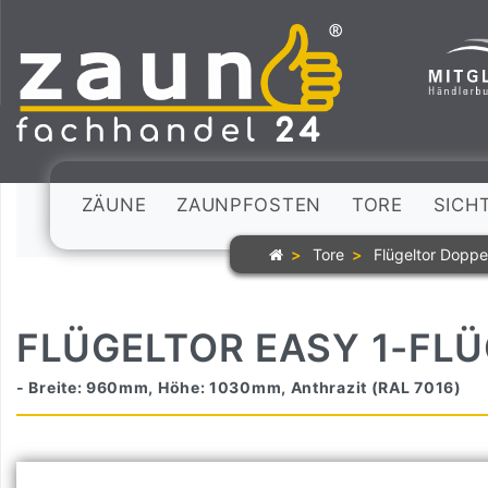
ZÄUNE
ZAUNPFOSTEN
TORE
SICH
Tore
Flügeltor Doppe
FLÜGELTOR EASY 1-FLÜ
- Breite: 960mm, Höhe: 1030mm, Anthrazit (RAL 7016)