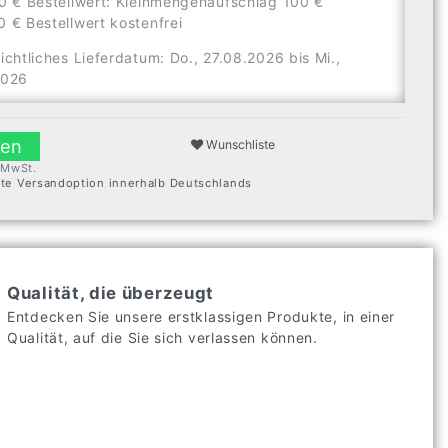
0 € Bestellwert: Kleinmengenaufschlag 100 €
 € Bestellwert kostenfrei
ichtliches Lieferdatum: Do., 27.08.2026 bis Mi.,
2026
len
Wunschliste
. MwSt.
ste Versandoption innerhalb Deutschlands
Qualität, die überzeugt
Entdecken Sie unsere erstklassigen Produkte, in einer
Qualität, auf die Sie sich verlassen können.