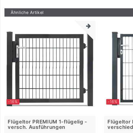
Ähnliche Artikel
-16%
-16%
Flügeltor PREMIUM 1-flügelig -
Flügeltor 
versch. Ausführungen
verschie