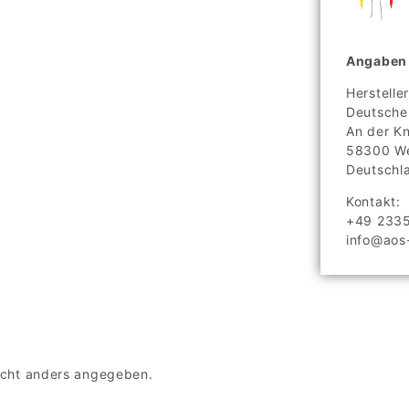
Angaben 
Hersteller
Deutsche
An der K
58300
We
Deutschl
Kontakt:
+49 233
info@aos-
 nicht anders angegeben.