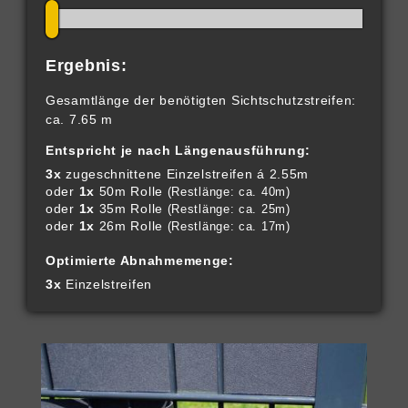
Ergebnis:
Gesamtlänge der benötigten Sichtschutzstreifen:
ca. 7.65 m
Entspricht je nach Längenausführung:
3x
zugeschnittene Einzelstreifen á 2.55m
oder
1x
50m Rolle
(Restlänge: ca. 40m)
oder
1x
35m Rolle
(Restlänge: ca. 25m)
oder
1x
26m Rolle
(Restlänge: ca. 17m)
Optimierte Abnahmemenge:
3x
Einzelstreifen