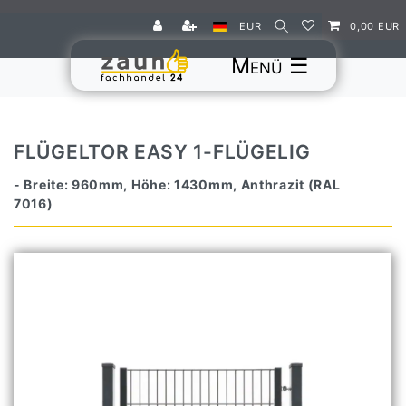
EUR
0,00 EUR
☰
FLÜGELTOR EASY 1-FLÜGELIG
- Breite: 960mm, Höhe: 1430mm, Anthrazit (RAL
7016)