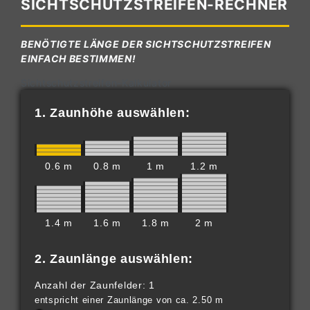
SICHTSCHUTZSTREIFEN-RECHNER
BENÖTIGTE LÄNGE DER SICHTSCHUTZSTREIFEN
EINFACH BESTIMMEN!
Sichtschutzstreifen-Kalkulator
1. Zaunhöhe auswählen:
0.6 m
0.8 m
1 m
1.2 m
1.4 m
1.6 m
1.8 m
2 m
2. Zaunlänge auswählen:
Anzahl der Zaunfelder: 1
entspricht einer Zaunlänge von ca. 2.50 m