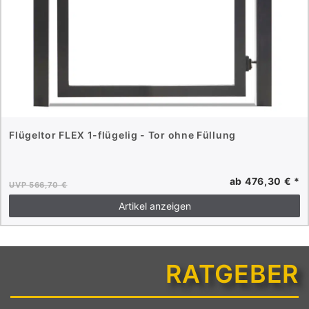
Flügeltor FLEX 1-flügelig - Tor ohne Füllung
ab 476,30 € *
UVP 566,70 €
Artikel anzeigen
RATGEBER