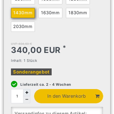
1430mm
1630mm
1830mm
2030mm
UVP 404,60 €
*
340,00 EUR
Inhalt:
1
Stück
Sonderangebot
Lieferzeit ca. 2 - 4 Wochen
In den Warenkorb
Versandinfos zu diesem Artikel: