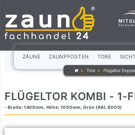
ZÄUNE
ZAUNPFOSTEN
TORE
SICH
Tore
Flügeltor Doppe
FLÜGELTOR KOMBI - 1-
- Breite: 1400mm, Höhe: 1000mm, Grün (RAL 6005)