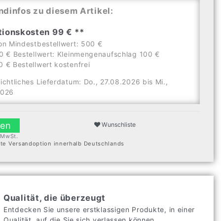
ndinfos zu diesem Artikel:
tionskosten 99 € **
on Mindestbestellwert: 500 €
0 € Bestellwert: Kleinmengenaufschlag 100 €
 € Bestellwert kostenfrei
ichtliches Lieferdatum: Do., 27.08.2026 bis Mi.,
2026
len
Wunschliste
. MwSt.
ste Versandoption innerhalb Deutschlands
Qualität, die überzeugt
Entdecken Sie unsere erstklassigen Produkte, in einer
Qualität, auf die Sie sich verlassen können.