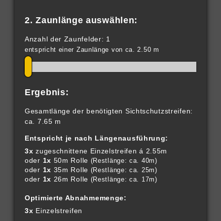
2. Zaunlänge auswählen:
Anzahl der Zaunfelder: 1
entspricht einer Zaunlänge von ca. 2.50 m
Ergebnis:
Gesamtlänge der benötigten Sichtschutzstreifen:
ca. 7.65 m
Entspricht je nach Längenausführung:
3x
zugeschnittene Einzelstreifen á 2.55m
oder
1x
50m Rolle
(Restlänge: ca. 40m)
oder
1x
35m Rolle
(Restlänge: ca. 25m)
oder
1x
26m Rolle
(Restlänge: ca. 17m)
Optimierte Abnahmemenge:
3x
Einzelstreifen