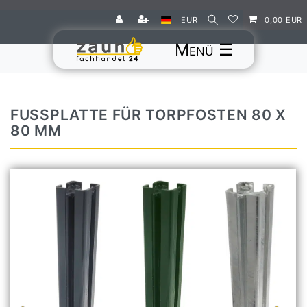
EUR
0,00 EUR
☰
FUSSPLATTE FÜR TORPFOSTEN 80 X 8
0 MM