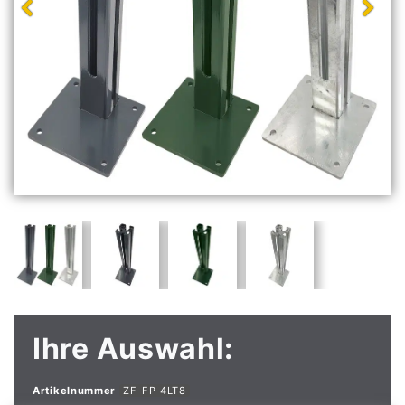
Ihre Auswahl:
Artikelnummer
ZF-FP-4LT8