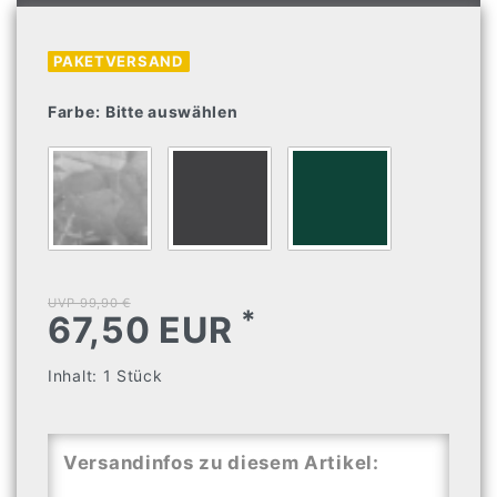
PAKETVERSAND
Farbe:
Bitte auswählen
UVP 99,90 €
*
67,50 EUR
Inhalt:
1
Stück
Versandinfos zu diesem Artikel: