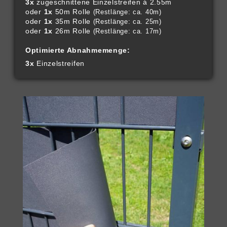
3x
zugeschnittene Einzelstreifen á 2.55m
oder
1x
50m Rolle
(Restlänge: ca. 40m)
oder
1x
35m Rolle
(Restlänge: ca. 25m)
oder
1x
26m Rolle
(Restlänge: ca. 17m)
Optimierte Abnahmemenge:
3x
Einzelstreifen