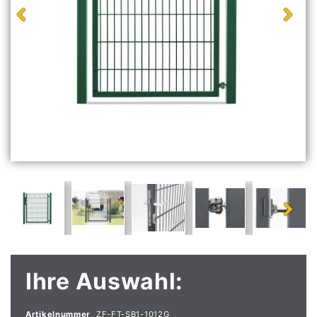
Ihre Auswahl:
Artikelnummer
ZF-FT-SB1-1012G