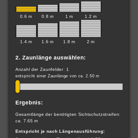
0.6 m
0.8 m
1 m
1.2 m
1.4 m
1.6 m
1.8 m
2 m
2. Zaunlänge auswählen:
Anzahl der Zaunfelder: 1
entspricht einer Zaunlänge von ca. 2.50 m
Ergebnis:
Gesamtlänge der benötigten Sichtschutzstreifen:
ca. 7.65 m
Entspricht je nach Längenausführung: