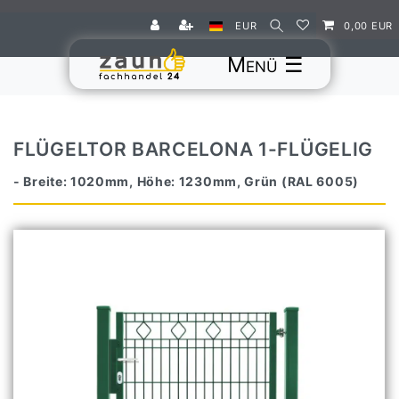
EUR
0,00 EUR
☰
FLÜGELTOR BARCELONA 1-FLÜGELIG
- Breite: 1020mm, Höhe: 1230mm, Grün (RAL 6005)