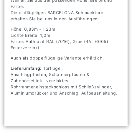
Wählen Sie aus der passenden Höhe, Breite und
Farbe.
Die einflügeligen BARCELONA Schmucktore
erhalten Sie bei uns in den Ausführungen:
Höhe: 0,83m - 1,23m
Lichte Breite: 1,0m
Farbe: Anthrazit RAL (7016), Grün (RAL 6005),
Feuerverzinkt
Auch als doppelflügelige Variante erhältlich.
Lieferumfang:
Torflügel,
Anschlagpfosten, Scharnierpfosten &
Zubehörset inkl. verzinktes
Rohrrahmeneinsteckschloss mit Schließzylinder,
Aluminiumdrücker und Anschlag, Aufbauanleitung.