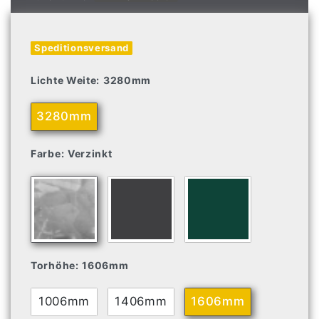
Speditionsversand
Lichte Weite:
3280mm
3280mm
Farbe:
Verzinkt
Torhöhe:
1606mm
1006mm
1406mm
1606mm