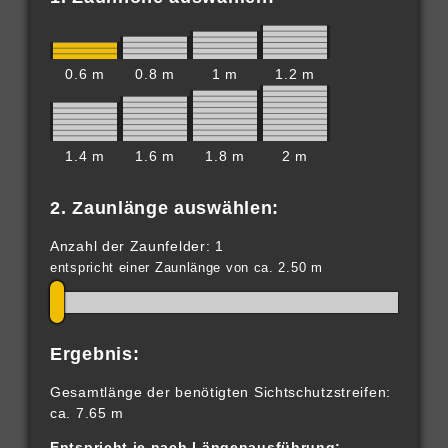
0.6 m
0.8 m
1 m
1.2 m
1.4 m
1.6 m
1.8 m
2 m
2. Zaunlänge auswählen:
Anzahl der Zaunfelder: 1
entspricht einer Zaunlänge von ca. 2.50 m
Ergebnis:
Gesamtlänge der benötigten Sichtschutzstreifen:
ca. 7.65 m
Entspricht je nach Längenausführung: