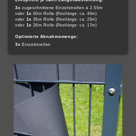
3x
zugeschnittene Einzelstreifen á 2.55m
oder
1x
50m Rolle
(Restlänge: ca. 40m)
oder
1x
35m Rolle
(Restlänge: ca. 25m)
oder
1x
26m Rolle
(Restlänge: ca. 17m)
Optimierte Abnahmemenge:
3x
Einzelstreifen