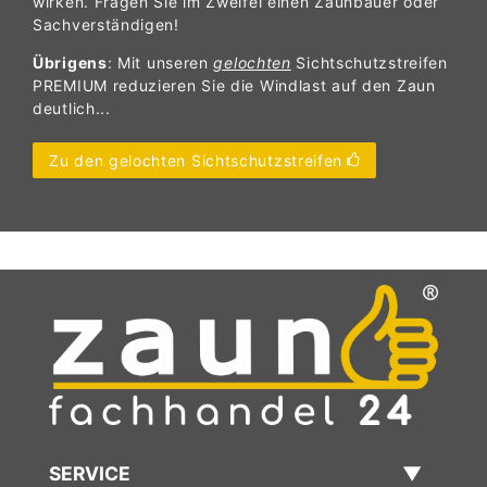
wirken. Fragen Sie im Zweifel einen Zaunbauer oder
Sachverständigen!
Übrigens
: Mit unseren
gelochten
Sichtschutzstreifen
PREMIUM reduzieren Sie die Windlast auf den Zaun
deutlich...
Zu den gelochten Sichtschutzstreifen
SERVICE