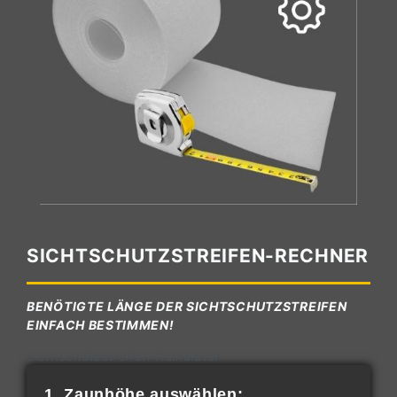
SICHTSCHUTZSTREIFEN-RECHNER
BENÖTIGTE LÄNGE DER SICHTSCHUTZSTREIFEN
EINFACH BESTIMMEN!
Sichtschutzstreifen-Kalkulator
1. Zaunhöhe auswählen: