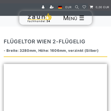
EUR
0,00 EUR
☰
FLÜGELTOR WIEN 2-FLÜGELIG
- Breite: 3280mm, Höhe: 1606mm, verzinkt (Silber)