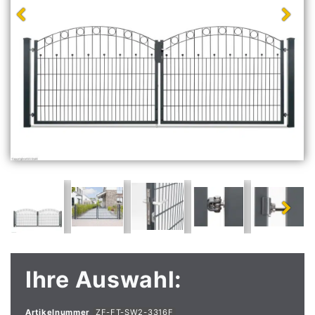
Ihre Auswahl:
Artikelnummer
ZF-FT-SW2-3316F