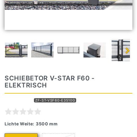
SCHIEBETOR V-STAR F60 -
ELEKTRISCH
Artikelnummer
ZF-ST-VSF60-E3510G
Lichte Weite:
3500 mm