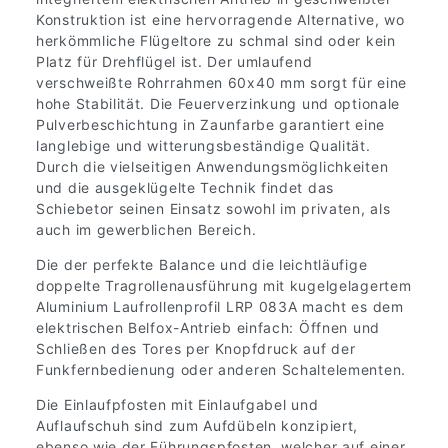
Konstruktion ist eine hervorragende Alternative, wo
herkömmliche Flügeltore zu schmal sind oder kein
Platz für Drehflügel ist. Der umlaufend
verschweißte Rohrrahmen 60x40 mm sorgt für eine
hohe Stabilität. Die Feuerverzinkung und optionale
Pulverbeschichtung in Zaunfarbe garantiert eine
langlebige und witterungsbeständige Qualität.
Durch die vielseitigen Anwendungsmöglichkeiten
und die ausgeklügelte Technik findet das
Schiebetor seinen Einsatz sowohl im privaten, als
auch im gewerblichen Bereich.
Die der perfekte Balance und die leichtläufige
doppelte Tragrollenausführung mit kugelgelagertem
Aluminium Laufrollenprofil LRP 083A macht es dem
elektrischen Belfox-Antrieb einfach: Öffnen und
Schließen des Tores per Knopfdruck auf der
Funkfernbedienung oder anderen Schaltelementen.
Die Einlaufpfosten mit Einlaufgabel und
Auflaufschuh sind zum Aufdübeln konzipiert,
ebenso wie der Führungspfosten, welcher auf einer