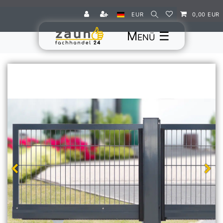
EUR
0,00 EUR
☰