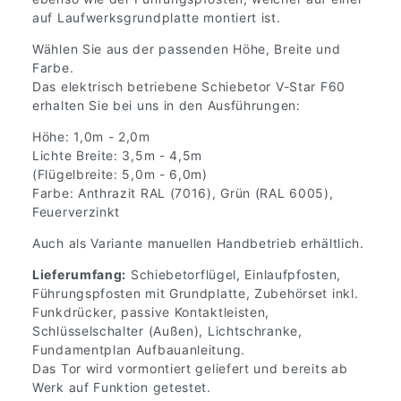
auf Laufwerksgrundplatte montiert ist.
Wählen Sie aus der passenden Höhe, Breite und
Farbe.
Das elektrisch betriebene Schiebetor V-Star F60
erhalten Sie bei uns in den Ausführungen:
Höhe: 1,0m - 2,0m
Lichte Breite: 3,5m - 4,5m
(Flügelbreite: 5,0m - 6,0m)
Farbe: Anthrazit RAL (7016), Grün (RAL 6005),
Feuerverzinkt
Auch als Variante manuellen Handbetrieb erhältlich.
Lieferumfang:
Schiebetorflügel, Einlaufpfosten,
Führungspfosten mit Grundplatte, Zubehörset inkl.
Funkdrücker, passive Kontaktleisten,
Schlüsselschalter (Außen), Lichtschranke,
Fundamentplan Aufbauanleitung.
Das Tor wird vormontiert geliefert und bereits ab
Werk auf Funktion getestet.