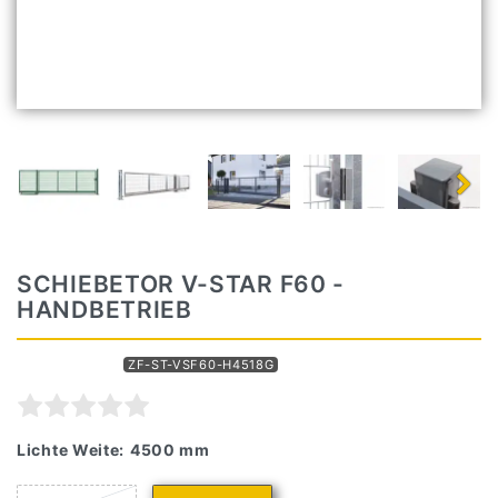
SCHIEBETOR V-STAR F60 -
HANDBETRIEB
Artikelnummer
ZF-ST-VSF60-H4518G
Lichte Weite:
4500 mm