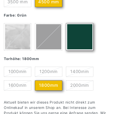
3500 mm
4500 mm
Farbe:
Grün
Torhöhe:
1800mm
1000mm
1200mm
1400mm
1600mm
1800mm
2000mm
Aktuell bieten wir dieses Produkt nicht direkt zum
Onlinekauf in unserem Shop an. Bei Interesse zum
Produkt können Sie uns gerne eine Anfrage senden. Wir