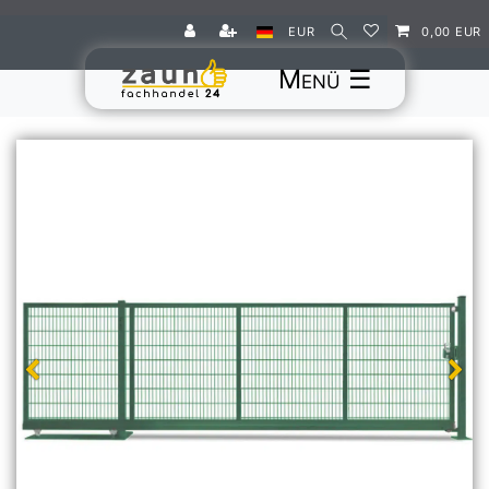
EUR
0,00 EUR
☰