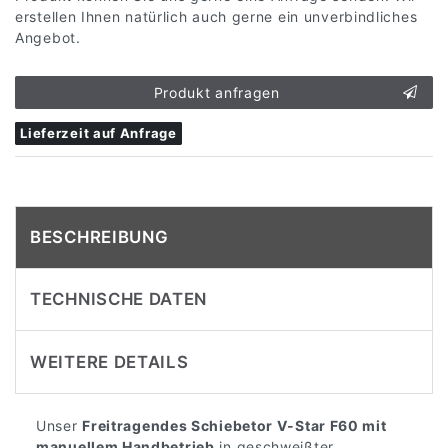
erstellen Ihnen natürlich auch gerne ein unverbindliches
Angebot.
Produkt anfragen
Lieferzeit auf Anfrage
BESCHREIBUNG
TECHNISCHE DATEN
WEITERE DETAILS
Unser
Freitragendes Schiebetor V-Star F60 mit
manuellem Handbetrieb
in geschweißter