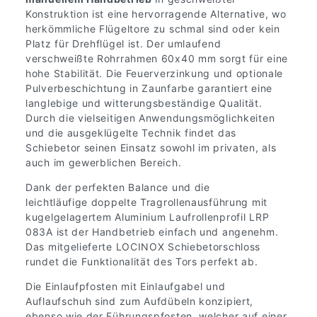
Konstruktion ist eine hervorragende Alternative, wo
herkömmliche Flügeltore zu schmal sind oder kein
Platz für Drehflügel ist. Der umlaufend
verschweißte Rohrrahmen 60x40 mm sorgt für eine
hohe Stabilität. Die Feuerverzinkung und optionale
Pulverbeschichtung in Zaunfarbe garantiert eine
langlebige und witterungsbeständige Qualität.
Durch die vielseitigen Anwendungsmöglichkeiten
und die ausgeklügelte Technik findet das
Schiebetor seinen Einsatz sowohl im privaten, als
auch im gewerblichen Bereich.
Dank der perfekten Balance und die
leichtläufige doppelte Tragrollenausführung mit
kugelgelagertem Aluminium Laufrollenprofil LRP
083A ist der Handbetrieb einfach und angenehm.
Das mitgelieferte LOCINOX Schiebetorschloss
rundet die Funktionalität des Tors perfekt ab.
Die Einlaufpfosten mit Einlaufgabel und
Auflaufschuh sind zum Aufdübeln konzipiert,
ebenso wie der Führungspfosten, welcher auf einer