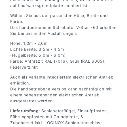
auf Laufwerksgrundplatte montiert ist.
Wählen Sie aus der passenden Höhe, Breite und
Farbe.
Das handbetriebene Schiebetor V-Star F60 erhalten
Sie bei uns in den Ausführungen:
Höhe: 1,0m - 2,0m
Lichte Breite: 3,5m - 4,5m
(Flügelbreite: 5,0m - 6,0m)
Farbe: Anthrazit RAL (7016), Grün (RAL 6005),
Feuerverzinkt
Auch als Variante integriertem elektrischen Antrieb
erhältlich.
Die handbetriebene Version kann nachträglich mit
einem nebenstehenden elektrischen Antrieb
ausgestattet werden.
Lieferumfang:
Schiebetorflügel, Einlaufpfosten,
Führungspfosten mit Grundplatte, &
Zubehörset inkl. LOCINOX Schiebetorschloss