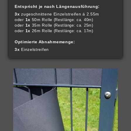
Entspricht je nach Längenausführung:
3x
zugeschnittene Einzelstreifen á 2.55m
oder
1x
50m Rolle
(Restlänge: ca. 40m)
oder
1x
35m Rolle
(Restlänge: ca. 25m)
oder
1x
26m Rolle
(Restlänge: ca. 17m)
Optimierte Abnahmemenge:
3x
Einzelstreifen