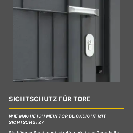
SICHTSCHUTZ FÜR TORE
WIE MACHE ICH MEIN TOR BLICKDICHT MIT
SICHTSCHUTZ?
Sie können Sichtschutzstreifen wie beim Zaun in Ihr