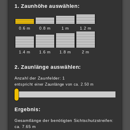
1. Zaunhöhe auswählen:
0.6 m
0.8 m
1 m
1.2 m
1.4 m
1.6 m
1.8 m
2 m
2. Zaunlänge auswählen:
Anzahl der Zaunfelder: 1
entspricht einer Zaunlänge von ca. 2.50 m
Ergebnis:
Gesamtlänge der benötigten Sichtschutzstreifen:
ca. 7.65 m