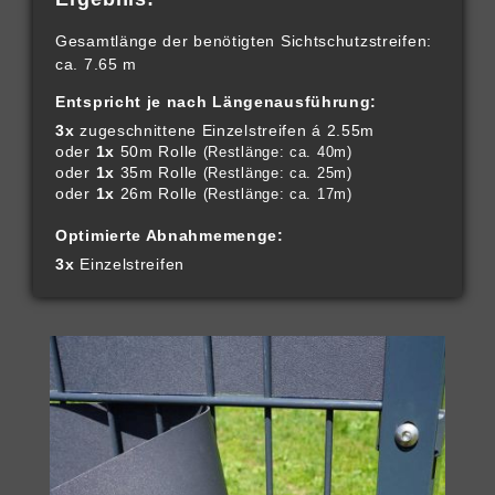
Gesamtlänge der benötigten Sichtschutzstreifen:
ca. 7.65 m
Entspricht je nach Längenausführung:
3x
zugeschnittene Einzelstreifen á 2.55m
oder
1x
50m Rolle
(Restlänge: ca. 40m)
oder
1x
35m Rolle
(Restlänge: ca. 25m)
oder
1x
26m Rolle
(Restlänge: ca. 17m)
Optimierte Abnahmemenge:
3x
Einzelstreifen