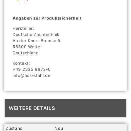
Angaben zur Produktsicherheit
Hersteller:
Deutsche Zauntechnik
An der Knorr-Bremse
5
58300
Wetter
Deutschland
Kontakt:
+49 2335 8873-0
info@aos-stahl.de
WEITERE DETAILS
Technisches
Wert
Zustand
Neu