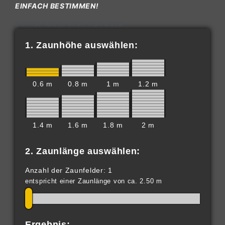
EINFACH BESTIMMEN!
Sichtschutzstreifen-Kalkulator
1. Zaunhöhe auswählen:
0.6 m
0.8 m
1 m
1.2 m
1.4 m
1.6 m
1.8 m
2 m
2. Zaunlänge auswählen:
Anzahl der Zaunfelder: 1
entspricht einer Zaunlänge von ca. 2.50 m
Ergebnis: