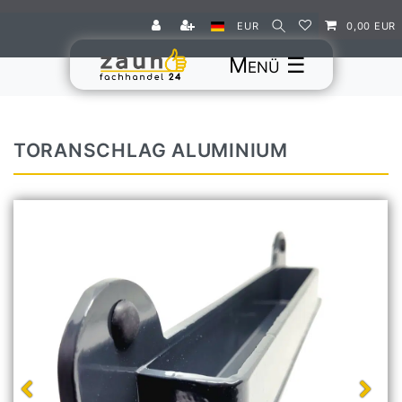
EUR
0,00 EUR
☰
TORANSCHLAG ALUMINIUM