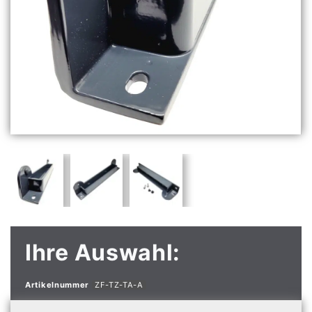
Ihre Auswahl:
Artikelnummer
ZF-TZ-TA-A