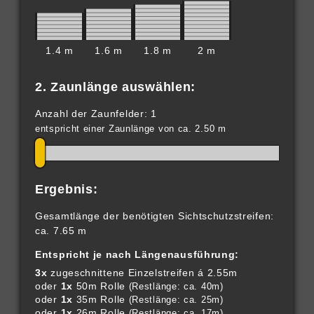
1.4 m
1.6 m
1.8 m
2 m
2. Zaunlänge auswählen:
Anzahl der Zaunfelder: 1
entspricht einer Zaunlänge von ca. 2.50 m
Ergebnis:
Gesamtlänge der benötigten Sichtschutzstreifen:
ca. 7.65 m
Entspricht je nach Längenausführung:
3x
zugeschnittene Einzelstreifen á 2.55m
oder
1x
50m Rolle
(Restlänge: ca. 40m)
oder
1x
35m Rolle
(Restlänge: ca. 25m)
oder
1x
26m Rolle
(Restlänge: ca. 17m)