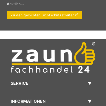
deutlich...
Zu den gelochten Sichtschutzstreifen
SERVICE
INFORMATIONEN