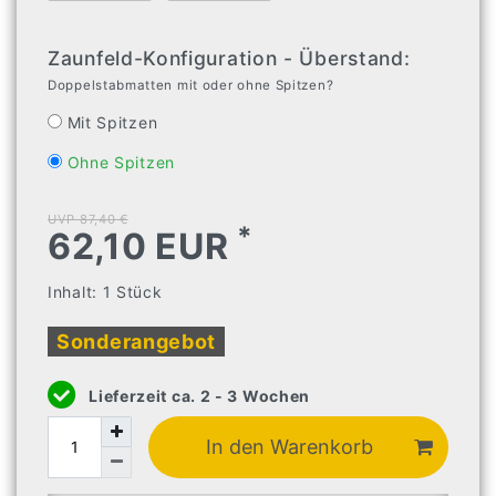
Zaunfeld-Konfiguration - Überstand:
Doppelstabmatten mit oder ohne Spitzen?
Mit Spitzen
Ohne Spitzen
UVP 87,40 €
*
62,10 EUR
Inhalt:
1
Stück
Sonderangebot
Lieferzeit ca. 2 - 3 Wochen
In den Warenkorb