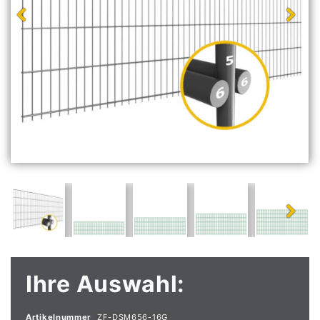
Ihre Auswahl:
Artikelnummer
ZF-DSM656-16G