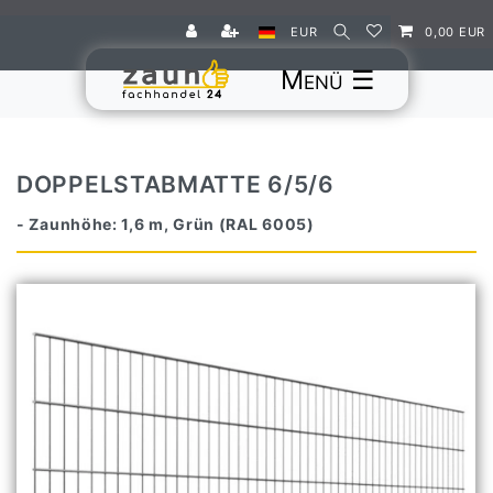
EUR
0,00 EUR
☰
DOPPELSTABMATTE 6/5/6
- Zaunhöhe: 1,6 m, Grün (RAL 6005)