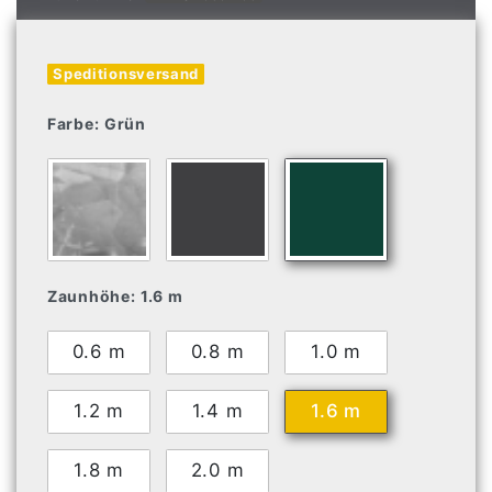
Speditionsversand
Farbe:
Grün
Zaunhöhe:
1.6 m
0.6 m
0.8 m
1.0 m
1.2 m
1.4 m
1.6 m
1.8 m
2.0 m