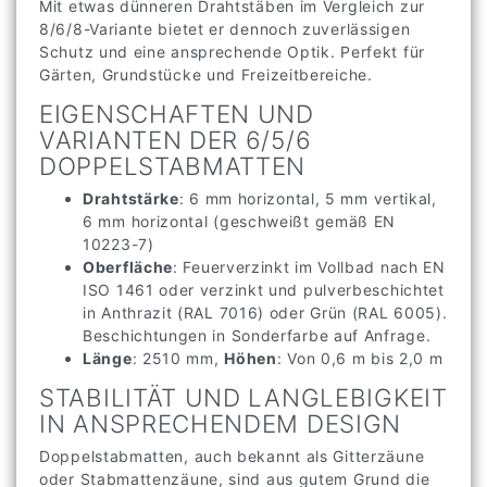
Mit etwas dünneren Drahtstäben im Vergleich zur
8/6/8-Variante bietet er dennoch zuverlässigen
Schutz und eine ansprechende Optik. Perfekt für
Gärten, Grundstücke und Freizeitbereiche.
EIGENSCHAFTEN UND
VARIANTEN DER 6/5/6
DOPPELSTABMATTEN
Drahtstärke
: 6 mm horizontal, 5 mm vertikal,
6 mm horizontal (geschweißt gemäß EN
10223-7)
Oberfläche
: Feuerverzinkt im Vollbad nach EN
ISO 1461 oder verzinkt und pulverbeschichtet
in Anthrazit (RAL 7016) oder Grün (RAL 6005).
Beschichtungen in Sonderfarbe auf Anfrage.
Länge
: 2510 mm,
Höhen
: Von 0,6 m bis 2,0 m
STABILITÄT UND LANGLEBIGKEIT
IN ANSPRECHENDEM DESIGN
Doppelstabmatten, auch bekannt als Gitterzäune
oder Stabmattenzäune, sind aus gutem Grund die