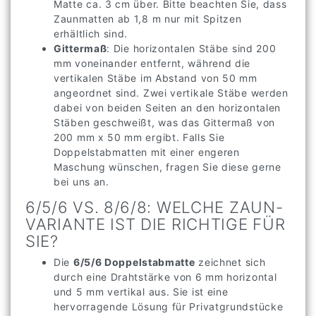
Matte ca. 3 cm über. Bitte beachten Sie, dass
Zaunmatten ab 1,8 m nur mit Spitzen
erhältlich sind.
Gittermaß
: Die horizontalen Stäbe sind 200
mm voneinander entfernt, während die
vertikalen Stäbe im Abstand von 50 mm
angeordnet sind. Zwei vertikale Stäbe werden
dabei von beiden Seiten an den horizontalen
Stäben geschweißt, was das Gittermaß von
200 mm x 50 mm ergibt. Falls Sie
Doppelstabmatten mit einer engeren
Maschung wünschen, fragen Sie diese gerne
bei uns an.
6/5/6 VS. 8/6/8: WELCHE ZAUN-
VARIANTE IST DIE RICHTIGE FÜR
SIE?
Die
6/5/6 Doppelstabmatte
zeichnet sich
durch eine Drahtstärke von 6 mm horizontal
und 5 mm vertikal aus. Sie ist eine
hervorragende Lösung für Privatgrundstücke