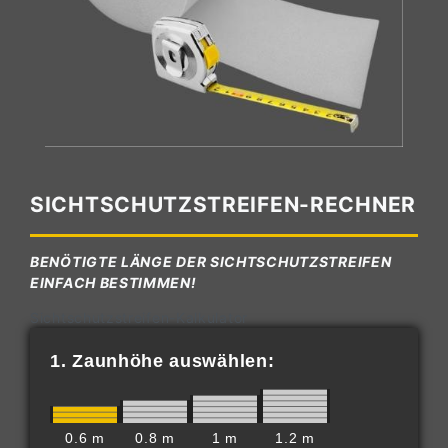
SICHTSCHUTZSTREIFEN-RECHNER
BENÖTIGTE LÄNGE DER SICHTSCHUTZSTREIFEN
EINFACH BESTIMMEN!
Sichtschutzstreifen-Kalkulator
1. Zaunhöhe auswählen:
0.6 m
0.8 m
1 m
1.2 m