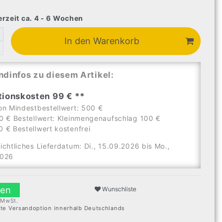
erzeit ca. 4 - 6 Wochen
In den Warenkorb
ndinfos zu diesem Artikel:
tionskosten 99 € **
on Mindestbestellwert: 500 €
0 € Bestellwert: Kleinmengenaufschlag 100 €
 € Bestellwert kostenfrei
ichtliches Lieferdatum: Di., 15.09.2026 bis Mo.,
2026
len
Wunschliste
. MwSt.
ste Versandoption innerhalb Deutschlands