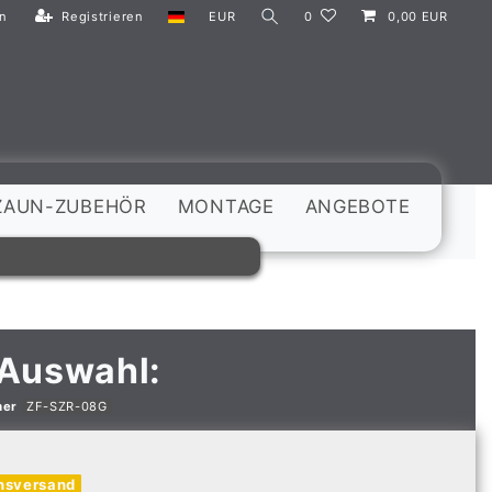
n
Registrieren
EUR
0
0,00 EUR
ZAUN-ZUBEHÖR
MONTAGE
ANGEBOTE
 Auswahl:
mer
ZF-SZR-08G
nsversand