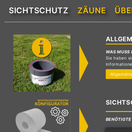
SICHTSCHUTZ
ZÄUNE
ÜBE
ALLGEM
WAS MUSS 
Sie haben si
Information
Allgemeine
SICHTS
BENÖTIGTE
Sichtschutzs