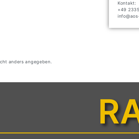
Kontakt:
+49 233
info@aos-
 nicht anders angegeben.
R