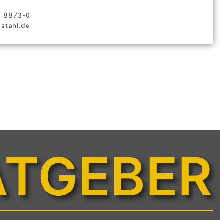
5 8873-0
stahl.de
ATGEBER