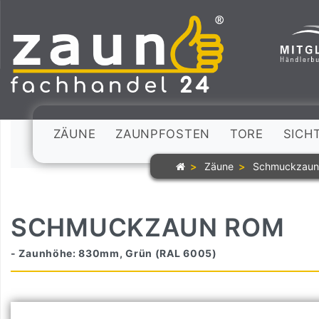
ZÄUNE
ZAUNPFOSTEN
TORE
SICH
Zäune
Schmuckzau
SCHMUCKZAUN ROM
- Zaunhöhe: 830mm, Grün (RAL 6005)