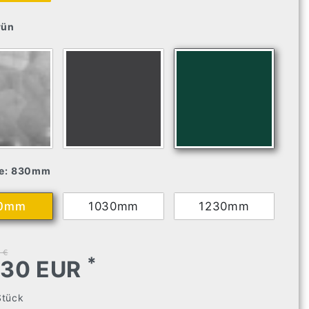
rün
e:
830mm
0mm
1030mm
1230mm
 €
*
,30 EUR
Stück