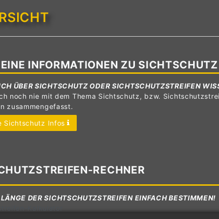
RSICHT
EINE INFORMATIONEN ZU SICHTSCHUTZ
ICH ÜBER SICHTSCHUTZ ODER SICHTSCHUTZSTREIFEN WIS
ch noch nie mit dem Thema Sichtschutz, bzw. Sichtschutzstrei
en zusammengefasst.
 Sichtschutz Infos
CHUTZSTREIFEN-RECHNER
 LÄNGE DER SICHTSCHUTZSTREIFEN EINFACH BESTIMMEN!
treifen-Kalkulator