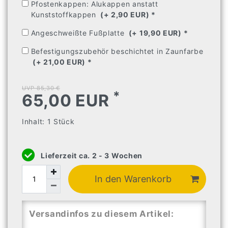
Pfostenkappen: Alukappen anstatt
Kunststoffkappen
(+ 2,90 EUR) 
* 
Angeschweißte Fußplatte
(+ 19,90 EUR) 
* 
Befestigungszubehör beschichtet in Zaunfarbe
(+ 21,00 EUR) 
* 
UVP 85,30 €
*
65,00 EUR
Inhalt:
1
Stück
Lieferzeit ca. 2 - 3 Wochen
In den Warenkorb
Versandinfos zu diesem Artikel: