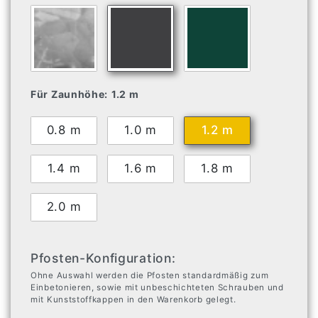
Für Zaunhöhe:
1.2 m
0.8 m
1.0 m
1.2 m
1.4 m
1.6 m
1.8 m
2.0 m
Pfosten-Konfiguration:
Ohne Auswahl werden die Pfosten standardmäßig zum
Einbetonieren, sowie mit unbeschichteten Schrauben und
mit Kunststoffkappen in den Warenkorb gelegt.