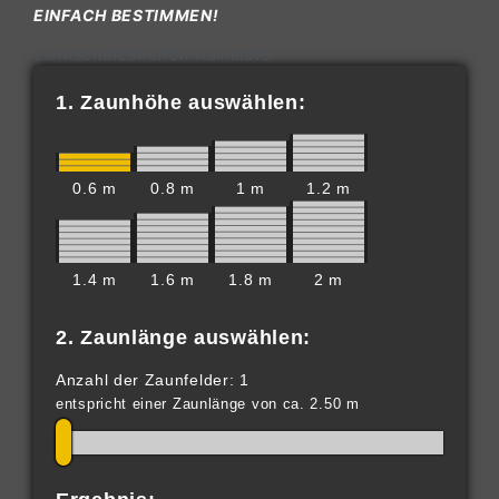
EINFACH BESTIMMEN!
Sichtschutzstreifen-Kalkulator
1. Zaunhöhe auswählen:
0.6 m
0.8 m
1 m
1.2 m
1.4 m
1.6 m
1.8 m
2 m
2. Zaunlänge auswählen:
Anzahl der Zaunfelder: 1
entspricht einer Zaunlänge von ca. 2.50 m