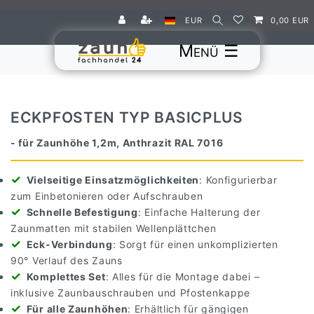
EUR
0,00 EUR
☰
ECKPFOSTEN TYP BASICPLUS
- für Zaunhöhe 1,2m, Anthrazit RAL 7016
Vielseitige Einsatzmöglichkeiten
: Konfigurierbar
zum Einbetonieren oder Aufschrauben
Schnelle Befestigung
: Einfache Halterung der
Zaunmatten mit stabilen Wellenplättchen
Eck-Verbindung
: Sorgt für einen unkomplizierten
90° Verlauf des Zauns
Komplettes Set
: Alles für die Montage dabei –
inklusive Zaunbauschrauben und Pfostenkappe
Für alle Zaunhöhen
: Erhältlich für gängigen