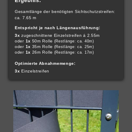
Ergebnis:
Gesamtlänge der benötigten Sichtschutzstreifen:
ca. 7.65 m
Entspricht je nach Längenausführung:
3x
zugeschnittene Einzelstreifen á 2.55m
oder
1x
50m Rolle
(Restlänge: ca. 40m)
oder
1x
35m Rolle
(Restlänge: ca. 25m)
oder
1x
26m Rolle
(Restlänge: ca. 17m)
Optimierte Abnahmemenge:
3x
Einzelstreifen