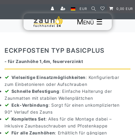
EUR
0,00 EUR
☰
ECKPFOSTEN TYP BASICPLUS
- für Zaunhöhe 1,4m, feuerverzinkt
Vielseitige Einsatzmöglichkeiten
: Konfigurierbar
zum Einbetonieren oder Aufschrauben
Schnelle Befestigung
: Einfache Halterung der
Zaunmatten mit stabilen Wellenplättchen
Eck-Verbindung
: Sorgt für einen unkomplizierten
90° Verlauf des Zauns
Komplettes Set
: Alles für die Montage dabei –
inklusive Zaunbauschrauben und Pfostenkappe
Für alle Zaunhöhen
: Erhältlich für gängigen