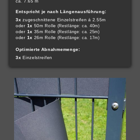
ca. 7.65 m
Entspricht je nach Längenausführung:
3x
zugeschnittene Einzelstreifen á 2.55m
oder
1x
50m Rolle
(Restlänge: ca. 40m)
oder
1x
35m Rolle
(Restlänge: ca. 25m)
oder
1x
26m Rolle
(Restlänge: ca. 17m)
Optimierte Abnahmemenge:
3x
Einzelstreifen