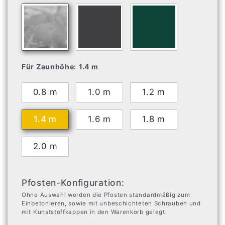
Für Zaunhöhe:
1.4 m
0.8 m
1.0 m
1.2 m
1.4 m
1.6 m
1.8 m
2.0 m
Pfosten-Konfiguration:
Ohne Auswahl werden die Pfosten standardmäßig zum
Einbetonieren, sowie mit unbeschichteten Schrauben und
mit Kunststoffkappen in den Warenkorb gelegt.