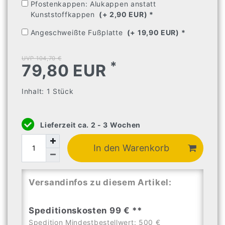
Pfostenkappen: Alukappen anstatt
Kunststoffkappen
(+ 2,90 EUR) 
* 
Angeschweißte Fußplatte
(+ 19,90 EUR) 
* 
UVP 104,70 €
*
79,80 EUR
Inhalt:
1
Stück
Lieferzeit ca. 2 - 3 Wochen
In den Warenkorb
Versandinfos zu diesem Artikel:
Speditionskosten 99 € **
Spedition Mindestbestellwert: 500 €