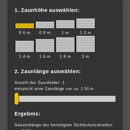
1. Zaunhöhe auswählen:
0.6 m
0.8 m
1 m
1.2 m
1.4 m
1.6 m
1.8 m
2 m
2. Zaunlänge auswählen:
Anzahl der Zaunfelder: 1
entspricht einer Zaunlänge von ca. 2.50 m
Ergebnis:
Gesamtlänge der benötigten Sichtschutzstreifen: