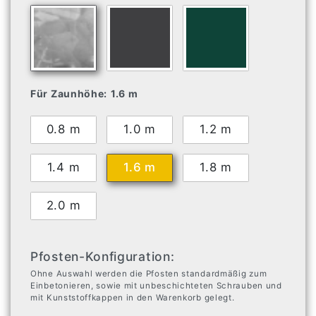
Für Zaunhöhe:
1.6 m
0.8 m
1.0 m
1.2 m
1.4 m
1.6 m
1.8 m
2.0 m
Pfosten-Konfiguration:
Ohne Auswahl werden die Pfosten standardmäßig zum
Einbetonieren, sowie mit unbeschichteten Schrauben und
mit Kunststoffkappen in den Warenkorb gelegt.