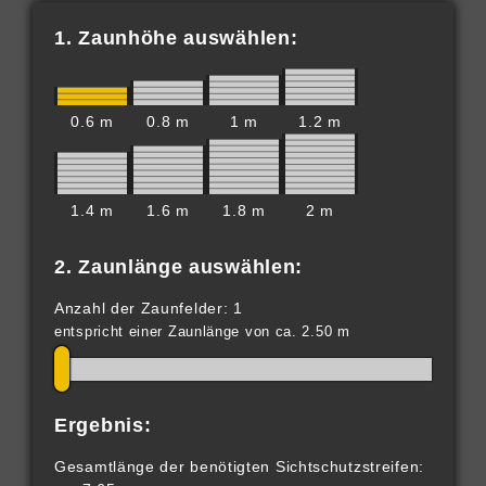
1. Zaunhöhe auswählen:
0.6 m
0.8 m
1 m
1.2 m
1.4 m
1.6 m
1.8 m
2 m
2. Zaunlänge auswählen:
Anzahl der Zaunfelder: 1
entspricht einer Zaunlänge von ca. 2.50 m
Ergebnis:
Gesamtlänge der benötigten Sichtschutzstreifen: