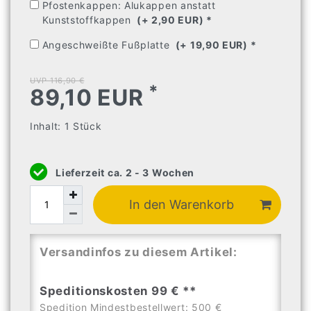
Pfostenkappen: Alukappen anstatt
Kunststoffkappen
(+ 2,90 EUR) 
* 
Angeschweißte Fußplatte
(+ 19,90 EUR) 
* 
UVP 116,90 €
*
89,10 EUR
Inhalt:
1
Stück
Lieferzeit ca. 2 - 3 Wochen
In den Warenkorb
Versandinfos zu diesem Artikel:
Speditionskosten 99 € **
Spedition Mindestbestellwert: 500 €