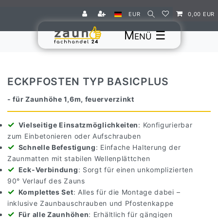
EUR
0,00 EUR
☰
ECKPFOSTEN TYP BASICPLUS
- für Zaunhöhe 1,6m, feuerverzinkt
Vielseitige Einsatzmöglichkeiten
: Konfigurierbar
zum Einbetonieren oder Aufschrauben
Schnelle Befestigung
: Einfache Halterung der
Zaunmatten mit stabilen Wellenplättchen
Eck-Verbindung
: Sorgt für einen unkomplizierten
90° Verlauf des Zauns
Komplettes Set
: Alles für die Montage dabei –
inklusive Zaunbauschrauben und Pfostenkappe
Für alle Zaunhöhen
: Erhältlich für gängigen