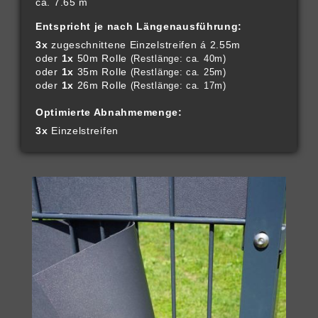
ca. 7.65 m
Entspricht je nach Längenausführung:
3x
zugeschnittene Einzelstreifen á 2.55m
oder
1x
50m Rolle
(Restlänge: ca. 40m)
oder
1x
35m Rolle
(Restlänge: ca. 25m)
oder
1x
26m Rolle
(Restlänge: ca. 17m)
Optimierte Abnahmemenge:
3x
Einzelstreifen