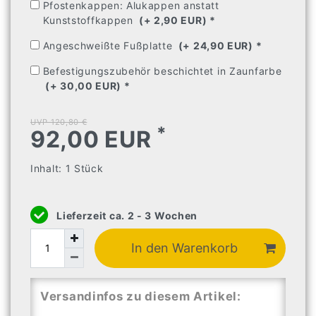
Pfostenkappen: Alukappen anstatt
Kunststoffkappen
(+ 2,90 EUR) 
* 
Angeschweißte Fußplatte
(+ 24,90 EUR) 
* 
Befestigungszubehör beschichtet in Zaunfarbe
(+ 30,00 EUR) 
* 
UVP 120,80 €
*
92,00 EUR
Inhalt:
1
Stück
Lieferzeit ca. 2 - 3 Wochen
In den Warenkorb
Versandinfos zu diesem Artikel: