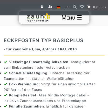
EUR
0,00 EUR
☰
ECKPFOSTEN TYP BASICPLUS
- für Zaunhöhe 1,8m, Anthrazit RAL 7016
Vielseitige Einsatzmöglichkeiten
: Konfigurierbar
zum Einbetonieren oder Aufschrauben
Schnelle Befestigung
: Einfache Halterung der
Zaunmatten mit stabilen Wellenplättchen
Eck-Verbindung
: Sorgt für einen unkomplizierten
90° Verlauf des Zauns
Komplettes Set
: Alles für die Montage dabei –
inklusive Zaunbauschrauben und Pfostenkappe
Für alle Zaunhöhen
: Erhältlich für gängigen