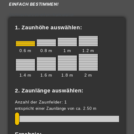
EINFACH BESTIMMEN!
Sichtschutzstreifen-Kalkulator
1. Zaunhöhe auswählen:
0.6 m
0.8 m
1 m
1.2 m
1.4 m
1.6 m
1.8 m
2 m
2. Zaunlänge auswählen:
Anzahl der Zaunfelder: 1
entspricht einer Zaunlänge von ca. 2.50 m