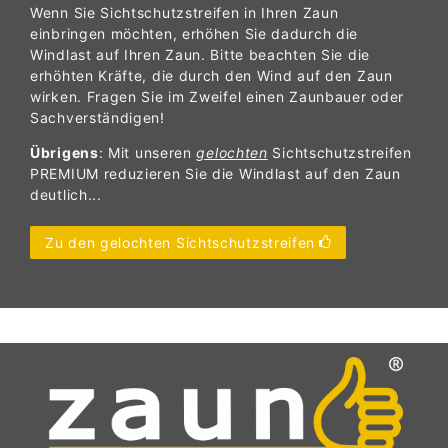
Wenn Sie Sichtschutzstreifen in Ihren Zaun
einbringen möchten, erhöhen Sie dadurch die
Windlast auf Ihren Zaun. Bitte beachten Sie die
erhöhten Kräfte, die durch den Wind auf den Zaun
wirken. Fragen Sie im Zweifel einen Zaunbauer oder
Sachverständigen!
Übrigens
: Mit unseren
gelochten
Sichtschutzstreifen
PREMIUM reduzieren Sie die Windlast auf den Zaun
deutlich...
Zu den gelochten Sichtschutzstreifen