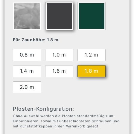
Für Zaunhöhe:
1.8 m
0.8 m
1.0 m
1.2 m
1.4 m
1.6 m
1.8 m
2.0 m
Pfosten-Konfiguration:
Ohne Auswahl werden die Pfosten standardmäßig zum
Einbetonieren, sowie mit unbeschichteten Schrauben und
mit Kunststoffkappen in den Warenkorb gelegt.