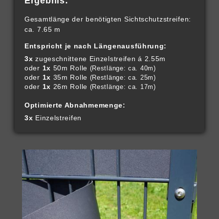
Ergebnis:
Gesamtlänge der benötigten Sichtschutzstreifen:
ca. 7.65 m
Entspricht je nach Längenausführung:
3x
zugeschnittene Einzelstreifen á 2.55m
oder
1x
50m Rolle
(Restlänge: ca. 40m)
oder
1x
35m Rolle
(Restlänge: ca. 25m)
oder
1x
26m Rolle
(Restlänge: ca. 17m)
Optimierte Abnahmemenge:
3x
Einzelstreifen