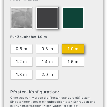
Für Zaunhöhe:
1.0 m
0.6 m
0.8 m
1.0 m
1.2 m
1.4 m
1.6 m
1.8 m
2.0 m
Pfosten-Konfiguration:
Ohne Auswahl werden die Pfosten standardmäßig zum
Einbetonieren, sowie mit unbeschichteten Schrauben und
mit Kunststoffkappen in den Warenkorb gelegt.