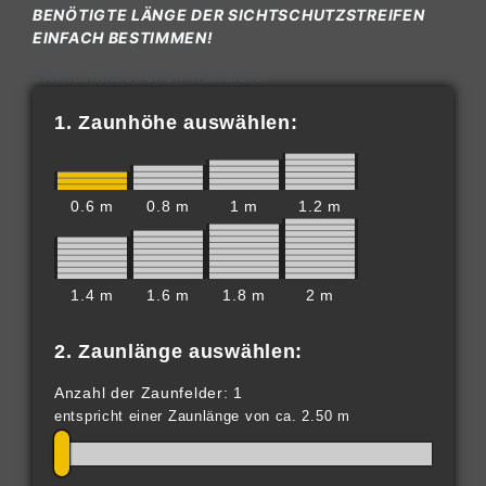
BENÖTIGTE LÄNGE DER SICHTSCHUTZSTREIFEN
EINFACH BESTIMMEN!
Sichtschutzstreifen-Kalkulator
1. Zaunhöhe auswählen:
0.6 m
0.8 m
1 m
1.2 m
1.4 m
1.6 m
1.8 m
2 m
2. Zaunlänge auswählen:
Anzahl der Zaunfelder: 1
entspricht einer Zaunlänge von ca. 2.50 m