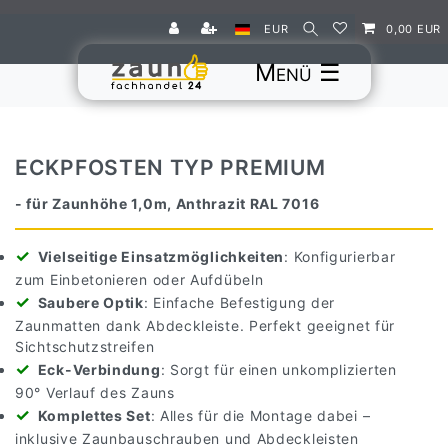
EUR
0,00 EUR
☰
ECKPFOSTEN TYP PREMIUM
- für Zaunhöhe 1,0m, Anthrazit RAL 7016
Vielseitige Einsatzmöglichkeiten
: Konfigurierbar
zum Einbetonieren oder Aufdübeln
Saubere Optik
: Einfache Befestigung der
Zaunmatten dank Abdeckleiste. Perfekt geeignet für
Sichtschutzstreifen
Eck-Verbindung
: Sorgt für einen unkomplizierten
90° Verlauf des Zauns
Komplettes Set
: Alles für die Montage dabei –
inklusive Zaunbauschrauben und Abdeckleisten