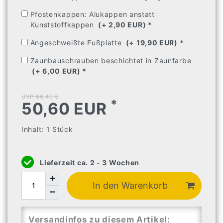
Pfostenkappen: Alukappen anstatt
Kunststoffkappen
(+ 2,90 EUR) 
* 
Angeschweißte Fußplatte
(+ 19,90 EUR) 
* 
Zaunbauschrauben beschichtet in Zaunfarbe
(+ 6,00 EUR) 
* 
UVP 66,40 €
*
50,60 EUR
Inhalt:
1
Stück
Lieferzeit ca. 2 - 3 Wochen
In den Warenkorb
Versandinfos zu diesem Artikel: