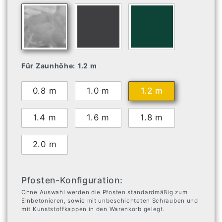
Für Zaunhöhe:
1.2 m
0.8 m
1.0 m
1.2 m
1.4 m
1.6 m
1.8 m
2.0 m
Pfosten-Konfiguration:
Ohne Auswahl werden die Pfosten standardmäßig zum
Einbetonieren, sowie mit unbeschichteten Schrauben und
mit Kunststoffkappen in den Warenkorb gelegt.