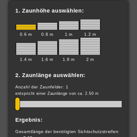
1. Zaunhöhe auswählen:
0.6 m
0.8 m
1 m
1.2 m
1.4 m
1.6 m
1.8 m
2 m
2. Zaunlänge auswählen:
Anzahl der Zaunfelder: 1
entspricht einer Zaunlänge von ca. 2.50 m
Ergebnis:
Gesamtlänge der benötigten Sichtschutzstreifen: