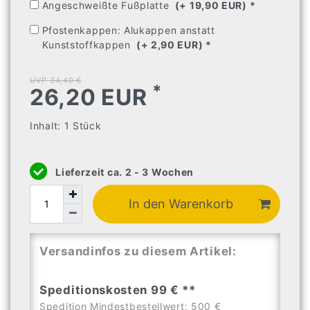
Angeschweißte Fußplatte
(+ 19,90 EUR) 
* 
Pfostenkappen: Alukappen anstatt
Kunststoffkappen
(+ 2,90 EUR) 
* 
UVP 34,40 €
*
26,20 EUR
Inhalt:
1
Stück
Lieferzeit ca. 2 - 3 Wochen
In den Warenkorb
Versandinfos zu diesem Artikel:
Speditionskosten 99 € **
Spedition Mindestbestellwert: 500 €