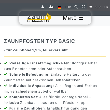
EUR
0,00 EUR
☰
ZAUNPFOSTEN TYP BASIC
- für Zaunhöhe 1,2m, feuerverzinkt
Vielseitige Einsatzmöglichkeiten
: Konfigurierbar
zum Einbetonieren oder Aufschrauben
Schnelle Befestigung
: Einfache Halterung der
Zaunmatten mit praktischen Halteplättchen
Individuelle Anpassung
: Alle Längen und Farben
mit verschiedenem Zubehör wählbar
Komplettes Set
: Alles für die Montage dabei –
inklusive Zaunbauschrauben und Pfostenkappe
Für alle Zaunhöhen
: Erhältlich für gängigen