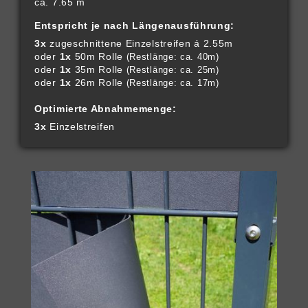
ca. 7.65 m
Entspricht je nach Längenausführung:
3x
zugeschnittene Einzelstreifen á 2.55m
oder
1x
50m Rolle
(Restlänge: ca. 40m)
oder
1x
35m Rolle
(Restlänge: ca. 25m)
oder
1x
26m Rolle
(Restlänge: ca. 17m)
Optimierte Abnahmemenge:
3x
Einzelstreifen