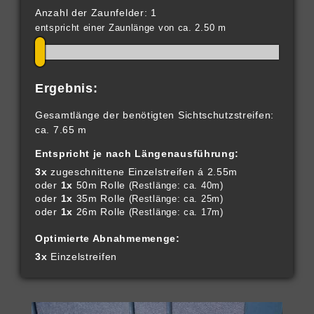
Anzahl der Zaunfelder: 1
entspricht einer Zaunlänge von ca. 2.50 m
Ergebnis:
Gesamtlänge der benötigten Sichtschutzstreifen:
ca. 7.65 m
Entspricht je nach Längenausführung:
3x
zugeschnittene Einzelstreifen á 2.55m
oder
1x
50m Rolle
(Restlänge: ca. 40m)
oder
1x
35m Rolle
(Restlänge: ca. 25m)
oder
1x
26m Rolle
(Restlänge: ca. 17m)
Optimierte Abnahmemenge:
3x
Einzelstreifen