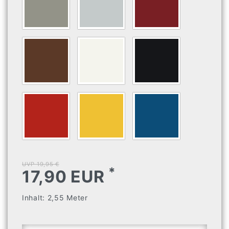
UVP 19,95 €
*
17,90 EUR
Inhalt:
2,55
Meter