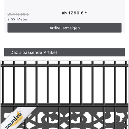
ab 17,90 € *
UVP 19,95 €
2.55
Meter
Artikel anzeigen
Dazu passende Artikel