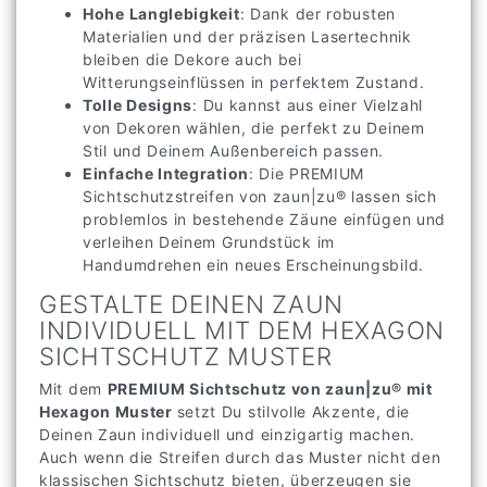
Hohe Langlebigkeit
: Dank der robusten
Materialien und der präzisen Lasertechnik
bleiben die Dekore auch bei
Witterungseinflüssen in perfektem Zustand.
Tolle Designs
: Du kannst aus einer Vielzahl
von Dekoren wählen, die perfekt zu Deinem
Stil und Deinem Außenbereich passen.
Einfache Integration
: Die PREMIUM
Sichtschutzstreifen von zaun|zu® lassen sich
problemlos in bestehende Zäune einfügen und
verleihen Deinem Grundstück im
Handumdrehen ein neues Erscheinungsbild.
GESTALTE DEINEN ZAUN
INDIVIDUELL MIT DEM HEXAGON
SICHTSCHUTZ MUSTER
Mit dem
PREMIUM Sichtschutz von zaun|zu® mit
Hexagon Muster
setzt Du stilvolle Akzente, die
Deinen Zaun individuell und einzigartig machen.
Auch wenn die Streifen durch das Muster nicht den
klassischen Sichtschutz bieten, überzeugen sie