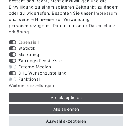
besteht das Recht, nicht einzuwilligen und die
Einwilligung zu einem späteren Zeitpunkt zu ändern
oder zu widerrufen. Beachten Sie unser
Impressum
und weitere Hinweise zur Verwendung
personenbezogener Daten in unserer
Daten­schutz­
erklärung
.
Essenziell
Statistik
Marketing
Zahlungsdienstleister
Externe Medien
DHL Wunschzustellung
Funktional
Weitere Einstellungen
Alle akzeptieren
Alle ablehnen
Verfügbare Zahlungsarten
Auswahl akzeptieren