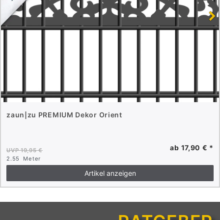
zaun|zu PREMIUM Dekor Orient
ab 17,90 € *
UVP 19,95 €
2.55
Meter
Artikel anzeigen