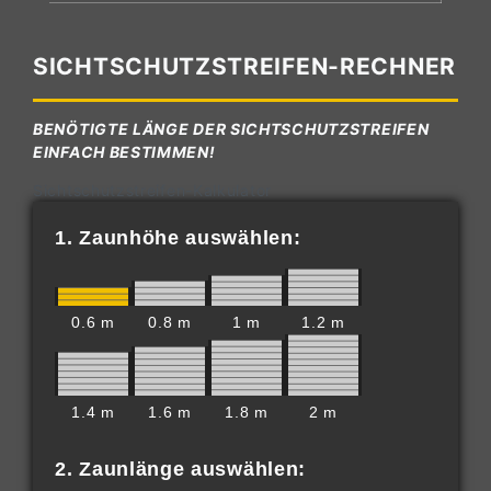
SICHTSCHUTZSTREIFEN-RECHNER
BENÖTIGTE LÄNGE DER SICHTSCHUTZSTREIFEN
EINFACH BESTIMMEN!
Sichtschutzstreifen-Kalkulator
1. Zaunhöhe auswählen:
0.6 m
0.8 m
1 m
1.2 m
1.4 m
1.6 m
1.8 m
2 m
2. Zaunlänge auswählen: