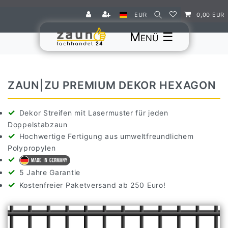
EUR
0,00 EUR
☰
ZAUN|ZU PREMIUM DEKOR HEXAGON
Dekor Streifen mit Lasermuster für jeden
Doppelstabzaun
Hochwertige Fertigung aus umweltfreundlichem
Polypropylen
5 Jahre Garantie
Kostenfreier Paketversand ab 250 Euro!