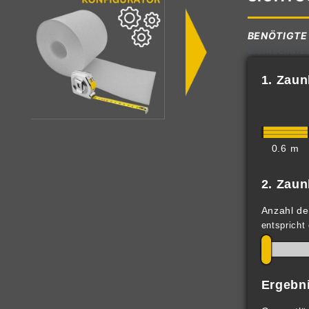
BENÖTIGTE
Sichtschutzs
1. Zau
0.6 m
2. Zau
Anzahl de
entspricht
Ergebni