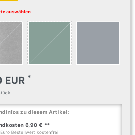
tte auswählen
*
0 EUR
Stück
ndinfos zu diesem Artikel:
ndkosten 6,90 € **
Euro Bestellwert kostenfrei