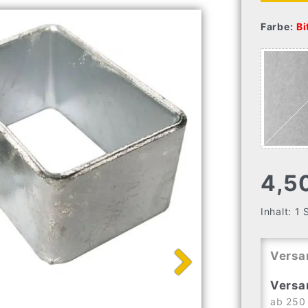
Farbe:
Bi
4,5
Inhalt:
1
Versa
Versa
ab 250 