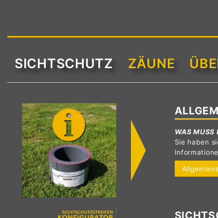
SICHTSCHUTZ
ZÄUNE
ÜBE
ALLGEM
WAS MUSS 
Sie haben si
Information
Allgemeine
SICHTS