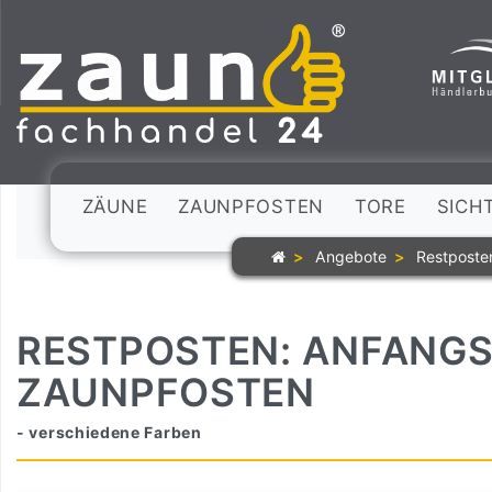
ZÄUNE
ZAUNPFOSTEN
TORE
SICH
Angebote
Restposte
RESTPOSTEN: ANFANGS
ZAUNPFOSTEN
- verschiedene Farben