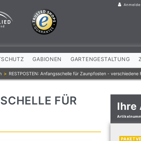
Anmelde
TSCHUTZ
GABIONEN
GARTENGESTALTUNG
n
RESTPOSTEN: Anfangsschelle für Zaunpfosten - verschiedene 
SCHELLE FÜR
Ihre
Artikelnum
PAKETV