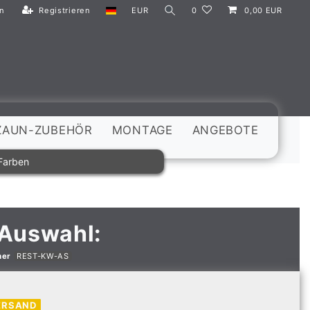
n
Registrieren
EUR
0
0,00 EUR
ZAUN-ZUBEHÖR
MONTAGE
ANGEBOTE
Farben
 Auswahl:
mer
REST-KW-AS
ERSAND