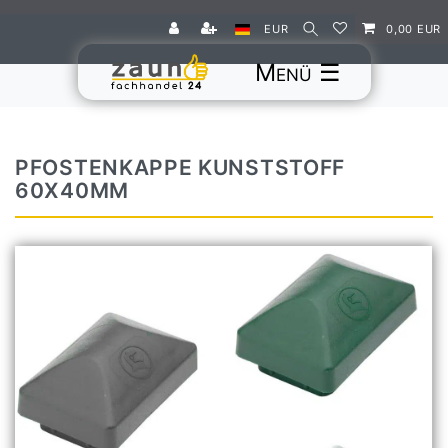
EUR
0,00 EUR
☰
PFOSTENKAPPE KUNSTSTOFF
60X40MM