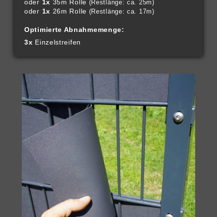
oder
1x
35m Rolle
(Restlänge: ca. 25m)
oder
1x
26m Rolle
(Restlänge: ca. 17m)
Optimierte Abnahmemenge:
3x
Einzelstreifen