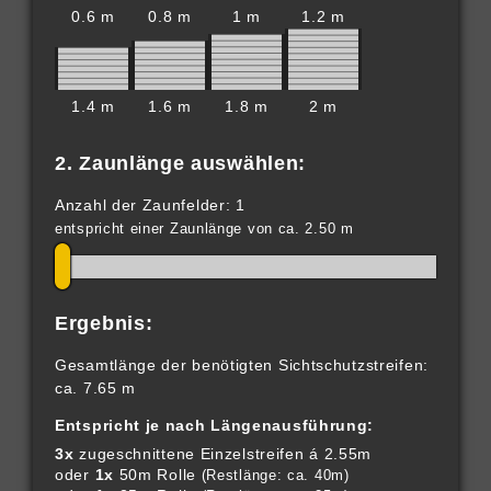
0.6 m
0.8 m
1 m
1.2 m
1.4 m
1.6 m
1.8 m
2 m
2. Zaunlänge auswählen:
Anzahl der Zaunfelder: 1
entspricht einer Zaunlänge von ca. 2.50 m
Ergebnis:
Gesamtlänge der benötigten Sichtschutzstreifen:
ca. 7.65 m
Entspricht je nach Längenausführung:
3x
zugeschnittene Einzelstreifen á 2.55m
oder
1x
50m Rolle
(Restlänge: ca. 40m)