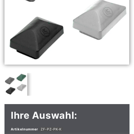
Ihre Auswahl:
Artikelnummer
ZF-PZ-PK-K