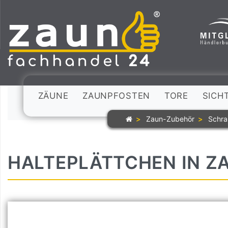
ZÄUNE
ZAUNPFOSTEN
TORE
SICH
Zaun-Zubehör
Schra
HALTEPLÄTTCHEN IN Z