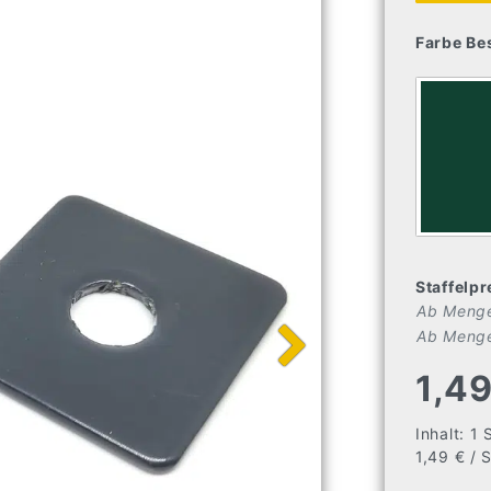
Farbe Be
Staffelpr
Ab Menge
Ab Menge
1,4
Inhalt:
1
1,49 € / 