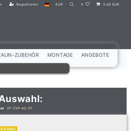
n
Registrieren
EUR
0
0,00 EUR
ZAUN-ZUBEHÖR
MONTAGE
ANGEBOTE
 Auswahl:
mer
ZF-ZVP-A2-ZF
ERSAND