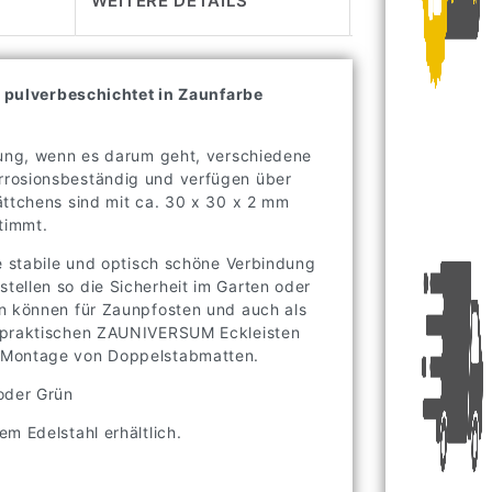
h
pulverbeschichtet in Zaunfarbe
sung, wenn es darum geht, verschiedene
rrosionsbeständig und verfügen über
ättchens sind mit ca. 30 x 30 x 2 mm
timmt.
ne stabile und optisch schöne Verbindung
ellen so die Sicherheit im Garten oder
en können für Zaunpfosten und auch als
n praktischen ZAUNIVERSUM Eckleisten
e Montage von Doppelstabmatten.
oder Grün
m Edelstahl erhältlich.