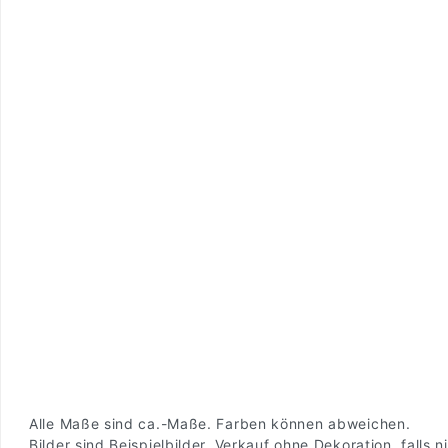
Alle Maße sind ca.-Maße. Farben können abweichen.
Bilder sind Beispielbilder. Verkauf ohne Dekoration, falls