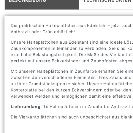
Die praktischen Halteplättchen aus Edelstahl - jetzt auc
Anthrazit oder Grün erhältlich!
Unsere Halteplättchen aus Edelstahl sind eine ideale Lö
Zaunkomponenten miteinander zu verbinden. Sie sind ko
eine hohe Belastungsfestigkeit. Die Maße des Vierkantpl
perfekt auf unsere Eckverbinder und Zaunpfosten abges
Mit unseren Halteplättchen in Zaunfarbe erhalten Sie ei
zwischen den verschiedenen Elementen Ihres Zauns und st
an Ihrer Grundstücksgrenze sicher. Unsere Halteplättch
Konterplatte bei den kurzen Eckverbindern oder bei de
verwendet werden und ermöglichen damit eine effektiv
Lieferumfang:
1x Halteplättchen in Zaunfarbe Anthrazit 
Die Vierkantplättchen sind auch unbeschichtet aus blanke