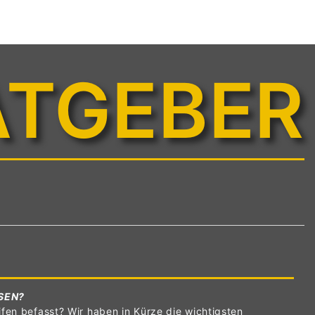
ATGEBER
SEN?
fen befasst? Wir haben in Kürze die wichtigsten