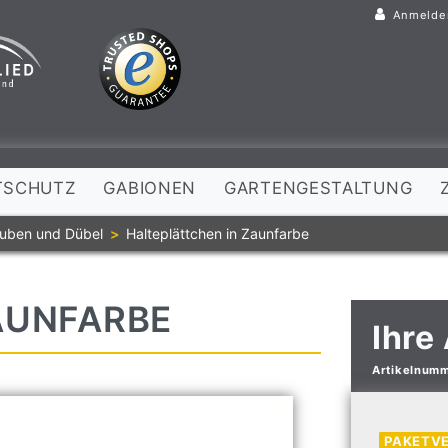
Anmelde
TSCHUTZ
GABIONEN
GARTENGESTALTUNG
uben und Dübel
Halteplättchen in Zaunfarbe
AUNFARBE
Ihre
Artikelnum
PAKETV