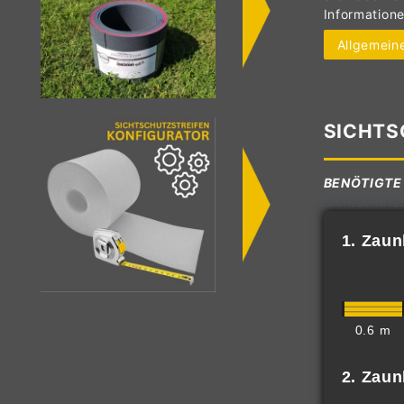
Information
Allgemeine
SICHTS
BENÖTIGTE
Sichtschutzs
1. Zau
0.6 m
2. Zau