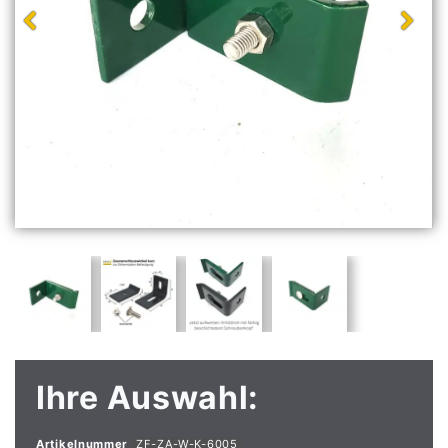
Ihre Auswahl:
Artikelnummer
ZF-ZA-W-K-6005