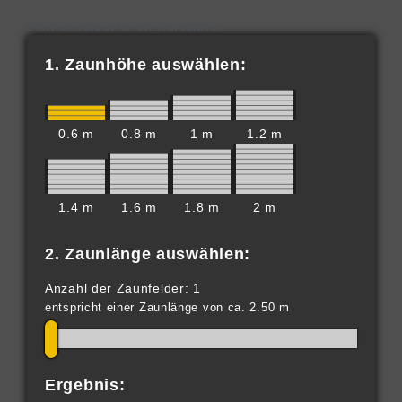
Sichtschutzstreifen-Kalkulator
1. Zaunhöhe auswählen:
0.6 m
0.8 m
1 m
1.2 m
1.4 m
1.6 m
1.8 m
2 m
2. Zaunlänge auswählen:
Anzahl der Zaunfelder: 1
entspricht einer Zaunlänge von ca. 2.50 m
Ergebnis: