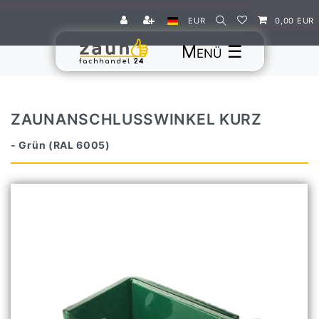
EUR
0,00 EUR
☰
ZAUNANSCHLUSSWINKEL KURZ
- Grün (RAL 6005)