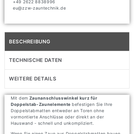
+49 2622 8838996
eu@zzw-zauntechnik.de
BESCHREIBUNG
TECHNISCHE DATEN
WEITERE DETAILS
Mit dem
Zaunanschlusswinkel kurz für
Doppelstab-Zaunelemente
befestigen Sie Ihre
Doppelstabmatten entweder an Toren ohne
vormontierte Anschlüsse oder direkt an der
Hauswand - schnell und unkompliziert.
Wenn Sie einen Zaun aus Doppelstabmatten bauen,