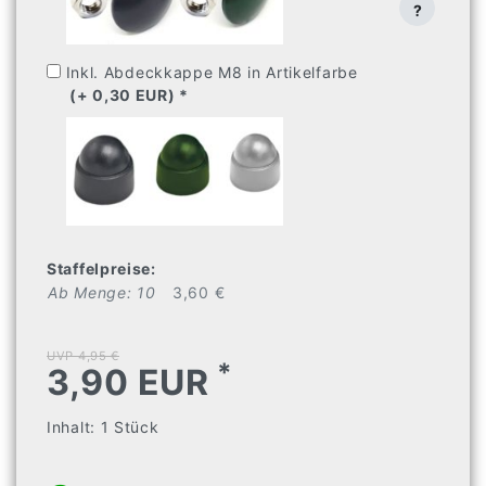
?
Inkl. Abdeckkappe M8 in Artikelfarbe
(+ 0,30 EUR) 
* 
Staffelpreise:
Ab Menge: 10
3,60 €
UVP 4,95 €
*
3,90 EUR
Inhalt:
1
Stück