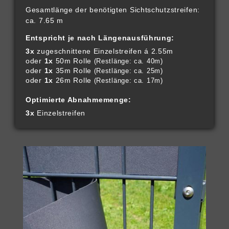
Gesamtlänge der benötigten Sichtschutzstreifen:
ca. 7.65 m
Entspricht je nach Längenausführung:
3x
zugeschnittene Einzelstreifen á 2.55m
oder
1x
50m Rolle
(Restlänge: ca. 40m)
oder
1x
35m Rolle
(Restlänge: ca. 25m)
oder
1x
26m Rolle
(Restlänge: ca. 17m)
Optimierte Abnahmemenge:
3x
Einzelstreifen