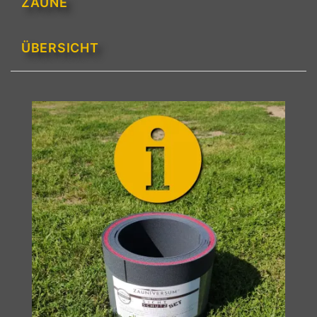
ZÄUNE
ÜBERSICHT