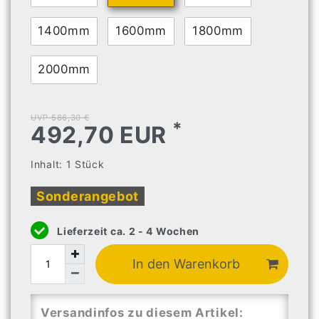
1400mm
1600mm
1800mm
2000mm
UVP 586,30 €
*
492,70 EUR
Inhalt:
1
Stück
Sonderangebot
Lieferzeit ca. 2 - 4 Wochen
In den Warenkorb
Versandinfos zu diesem Artikel: