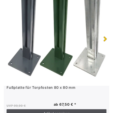
Fußplatte für Torpfosten 80 x 80 mm
ab 67,50 € *
UVP 99,90 €