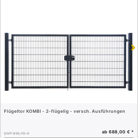
Flügeltor KOMBI - 2-flügelig - versch. Ausführungen
ab 688,00 € *
UVP 818,70 €