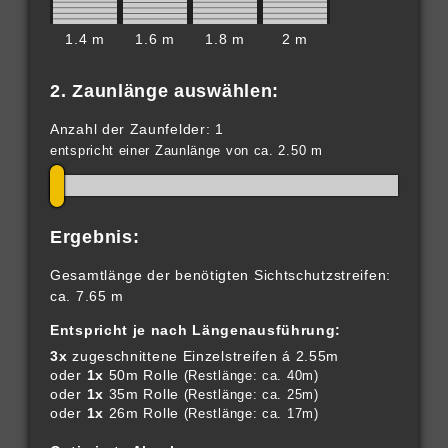
1.4 m
1.6 m
1.8 m
2 m
2. Zaunlänge auswählen:
Anzahl der Zaunfelder: 1
entspricht einer Zaunlänge von ca. 2.50 m
Ergebnis:
Gesamtlänge der benötigten Sichtschutzstreifen:
ca. 7.65 m
Entspricht je nach Längenausführung:
3x
zugeschnittene Einzelstreifen á 2.55m
oder
1x
50m Rolle
(Restlänge: ca. 40m)
oder
1x
35m Rolle
(Restlänge: ca. 25m)
oder
1x
26m Rolle
(Restlänge: ca. 17m)