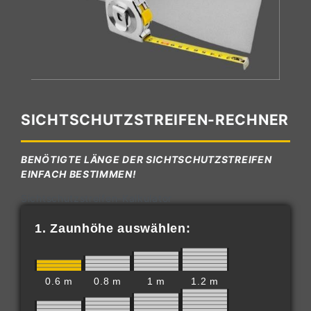
SICHTSCHUTZSTREIFEN-RECHNER
BENÖTIGTE LÄNGE DER SICHTSCHUTZSTREIFEN
EINFACH BESTIMMEN!
Sichtschutzstreifen-Kalkulator
1. Zaunhöhe auswählen:
0.6 m
0.8 m
1 m
1.2 m