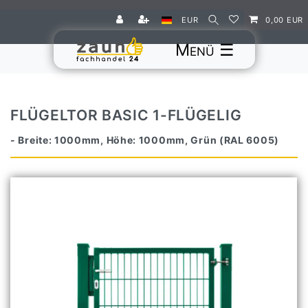
EUR
0,00 EUR
☰
FLÜGELTOR BASIC 1-FLÜGELIG
- Breite: 1000mm, Höhe: 1000mm, Grün (RAL 6005)