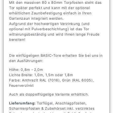
Mit den massiven 80 x 80mm Torpfosten steht das
Tor später perfekt und kann mit der optional
erhältlichen Zaunbefestigung einfach in Ihren
Gartenzaun integriert werden.
Aufgrund der hochwertigen Verzinkung (und
optional mit Pulverbeschichtung) ist das Tor
witterungsbeständig und wird Ihnen lange Freude
bereiten!
Die einflügeligen BASIC-Tore erhalten Sie bei uns in
den Ausführungen:
Höhe: 0,8m - 2,0m
Lichte Breite: 1,0m, 1,5m oder 1,8m
Farbe: Anthrazit RAL (7016), Grün (RAL 6005),
Feuerverzinkt
Auch als doppelflügelige Variante erhältlich.
Lieferumfang:
Torflügel, Anschlagpfosten,
Scharnierpfosten & Zubehörset inkl. verzinktes