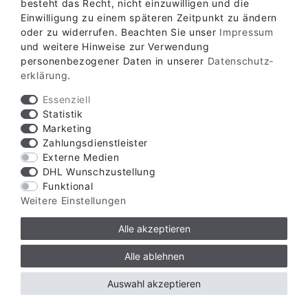
besteht das Recht, nicht einzuwilligen und die
ABHOLLAGER
Einwilligung zu einem späteren Zeitpunkt zu ändern
oder zu widerrufen. Beachten Sie unser
Impressum
und weitere Hinweise zur Verwendung
personenbezogener Daten in unserer
Daten­schutz­
KONTAKT
erklärung
.
Essenziell
Statistik
Marketing
Zahlungsdienstleister
Externe Medien
DHL Wunschzustellung
Funktional
Weitere Einstellungen
Alle akzeptieren
Alle ablehnen
Auswahl akzeptieren