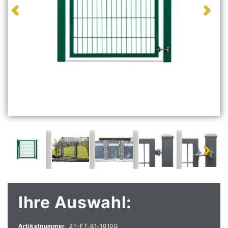
Ihre Auswahl:
Artikelnummer
ZF-FT-B1-1010G