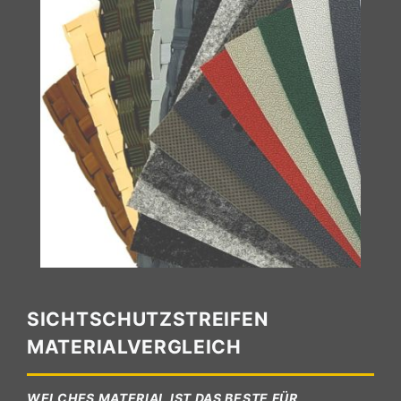
SICHTSCHUTZSTREIFEN
MATERIALVERGLEICH
WELCHES MATERIAL IST DAS BESTE FÜR