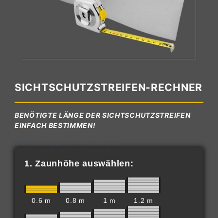
SICHTSCHUTZSTREIFEN-RECHNER
BENÖTIGTE LÄNGE DER SICHTSCHUTZSTREIFEN
EINFACH BESTIMMEN!
Sichtschutzstreifen-Kalkulator
1. Zaunhöhe auswählen:
0.6 m
0.8 m
1 m
1.2 m