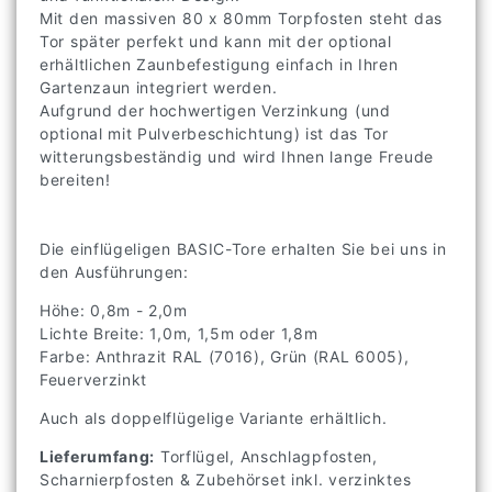
Mit den massiven 80 x 80mm Torpfosten steht das
Tor später perfekt und kann mit der optional
erhältlichen Zaunbefestigung einfach in Ihren
Gartenzaun integriert werden.
Aufgrund der hochwertigen Verzinkung (und
optional mit Pulverbeschichtung) ist das Tor
witterungsbeständig und wird Ihnen lange Freude
bereiten!
Die einflügeligen BASIC-Tore erhalten Sie bei uns in
den Ausführungen:
Höhe: 0,8m - 2,0m
Lichte Breite: 1,0m, 1,5m oder 1,8m
Farbe: Anthrazit RAL (7016), Grün (RAL 6005),
Feuerverzinkt
Auch als doppelflügelige Variante erhältlich.
Lieferumfang:
Torflügel, Anschlagpfosten,
Scharnierpfosten & Zubehörset inkl. verzinktes