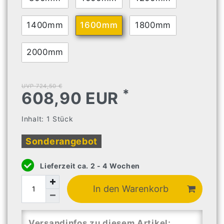
1400mm
1600mm
1800mm
2000mm
UVP 724,50 €
*
608,90 EUR
Inhalt:
1
Stück
Sonderangebot
Lieferzeit ca. 2 - 4 Wochen
In den Warenkorb
Versandinfos zu diesem Artikel: