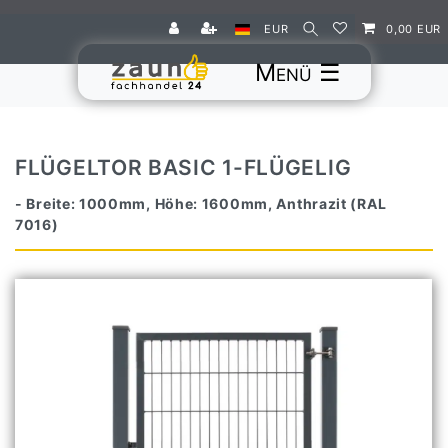
EUR
0,00 EUR
☰
FLÜGELTOR BASIC 1-FLÜGELIG
- Breite: 1000mm, Höhe: 1600mm, Anthrazit (RAL
7016)