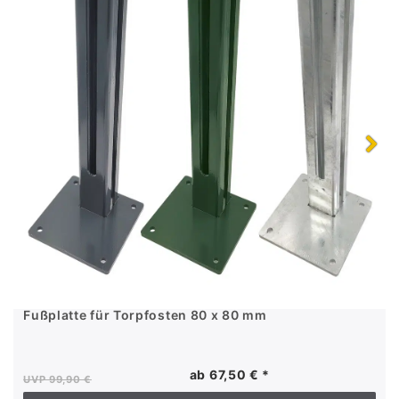
Fußplatte für Torpfosten 80 x 80 mm
ab 67,50 € *
UVP 99,90 €