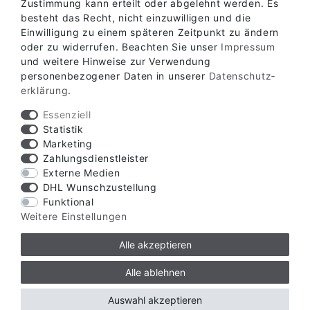
Zustimmung kann erteilt oder abgelehnt werden. Es
besteht das Recht, nicht einzuwilligen und die
ABHOLLAGER
Einwilligung zu einem späteren Zeitpunkt zu ändern
oder zu widerrufen. Beachten Sie unser
Impressum
und weitere Hinweise zur Verwendung
KONTAKT
personenbezogener Daten in unserer
Daten­schutz­
erklärung
.
Essenziell
Statistik
Marketing
Zahlungsdienstleister
Externe Medien
DHL Wunschzustellung
Funktional
Weitere Einstellungen
Alle akzeptieren
Alle ablehnen
Auswahl akzeptieren