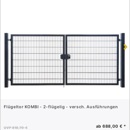
Flügeltor KOMBI - 2-flügelig - versch. Ausführungen
ab 688,00 € *
UVP 818,70 €