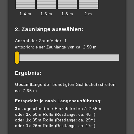
1.4 m
1.6 m
1.8 m
2 m
2. Zaunlänge auswählen:
Anzahl der Zaunfelder: 1
entspricht einer Zaunlänge von ca. 2.50 m
Ergebnis:
Gesamtlänge der benötigten Sichtschutzstreifen:
ca. 7.65 m
Entspricht je nach Längenausführung:
3x
zugeschnittene Einzelstreifen á 2.55m
oder
1x
50m Rolle
(Restlänge: ca. 40m)
oder
1x
35m Rolle
(Restlänge: ca. 25m)
oder
1x
26m Rolle
(Restlänge: ca. 17m)