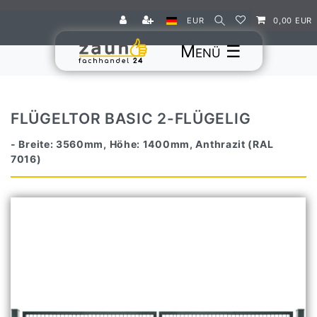
EUR
0,00 EUR
☰
FLÜGELTOR BASIC 2-FLÜGELIG
- Breite: 3560mm, Höhe: 1400mm, Anthrazit (RAL
7016)