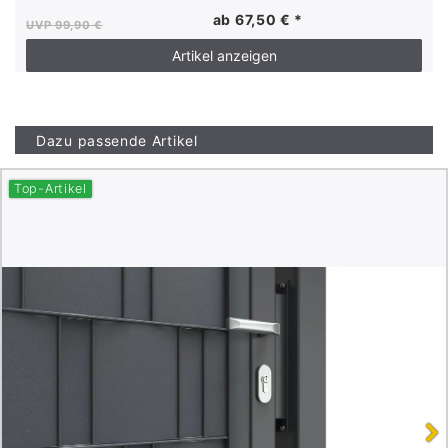
ab 67,50 € *
UVP 99,90 €
Artikel anzeigen
Dazu passende Artikel
Top-Artikel