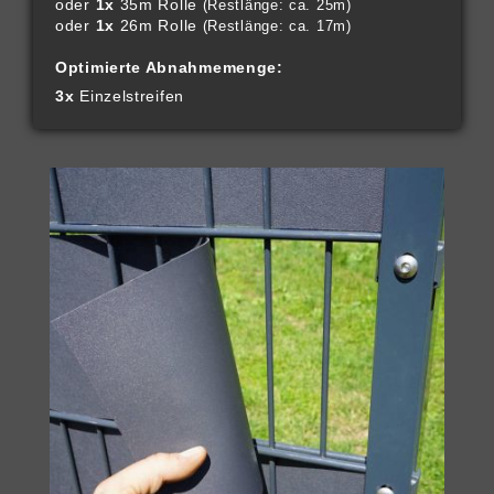
oder
1x
35m Rolle
(Restlänge: ca. 25m)
oder
1x
26m Rolle
(Restlänge: ca. 17m)
Optimierte Abnahmemenge:
3x
Einzelstreifen