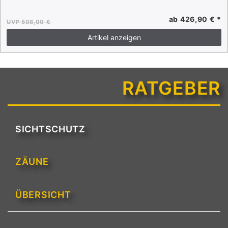
ab 426,90 € *
UVP 508,00 €
Artikel anzeigen
RATGEBER
SICHTSCHUTZ
ZÄUNE
ÜBERSICHT