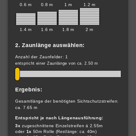
0.6 m
0.8 m
1 m
1.2 m
1.4 m
1.6 m
1.8 m
2 m
2. Zaunlänge auswählen:
Anzahl der Zaunfelder: 1
entspricht einer Zaunlänge von ca. 2.50 m
Ergebnis:
Gesamtlänge der benötigten Sichtschutzstreifen:
ca. 7.65 m
Entspricht je nach Längenausführung:
3x
zugeschnittene Einzelstreifen á 2.55m
oder
1x
50m Rolle
(Restlänge: ca. 40m)