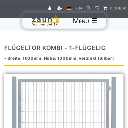
EUR
0,00 EUR
☰
FLÜGELTOR KOMBI - 1-FLÜGELIG
- Breite: 1600mm, Höhe: 1000mm, verzinkt (Silber)