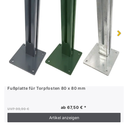
Fußplatte für Torpfosten 80 x 80 mm
ab 67,50 € *
UVP 99,90 €
Artikel anzeigen