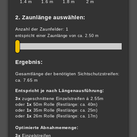
1.4 m
1.6 m
1.8 m
2 m
2. Zaunlänge auswählen:
Anzahl der Zaunfelder: 1
entspricht einer Zaunlänge von ca. 2.50 m
Ergebnis:
Gesamtlänge der benötigten Sichtschutzstreifen:
ca. 7.65 m
Entspricht je nach Längenausführung:
3x
zugeschnittene Einzelstreifen á 2.55m
oder
1x
50m Rolle
(Restlänge: ca. 40m)
oder
1x
35m Rolle
(Restlänge: ca. 25m)
oder
1x
26m Rolle
(Restlänge: ca. 17m)
Optimierte Abnahmemenge:
3x
Einzelstreifen