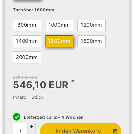
Torhöhe:
1600mm
800mm
1000mm
1200mm
1400mm
1600mm
1800mm
2000mm
UVP 649,90 €
*
546,10 EUR
Inhalt:
1
Stück
Lieferzeit ca. 2 - 4 Wochen
In den Warenkorb