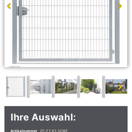
Ihre Auswahl:
Artikelnummer
ZF-FT-K1-1016F