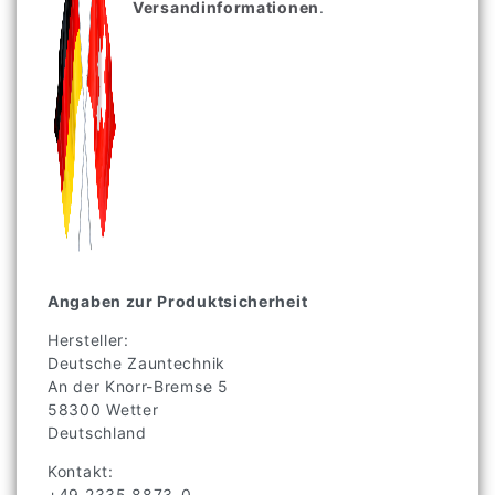
Versandinformationen
.
Angaben zur Produktsicherheit
Hersteller:
Deutsche Zauntechnik
An der Knorr-Bremse
5
58300
Wetter
Deutschland
Kontakt:
+49 2335 8873-0