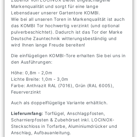
Markenqualität und sorgt für eine lange
Lebensdauer unserer Gartentore KOMBI.
Wie bei all unseren Toren in Markenqualität ist auch
das KOMBI Tor hochwertig verzinkt (und optional
pulverbeschichtet). Dadurch ist das Tor der Marke
Deutsche Zauntechnik witterungsbeständig und
wird Ihnen lange Freude bereiten!
Die einflügeligen KOMBI-Tore erhalten Sie bei uns in
den Ausführungen:
Höhe: 0,8m - 2,0m
Lichte Breite: 1,0m - 3,0m
Farbe: Anthrazit RAL (7016), Grün (RAL 6005),
Feuerverzinkt
Auch als doppelflügelige Variante erhältlich.
Lieferumfang:
Torflügel, Anschlagpfosten,
Scharnierpfosten & Zubehörset inkl. LOCINOX-
Steckschloss in Torfarbe, Aluminiumdrücker und
Anschlag, Aufbauanleitung.