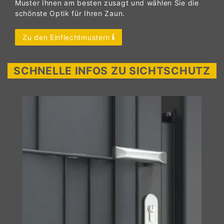
Muster Ihnen am besten zusagt und wählen Sie die
schönste Optik für Ihren Zaun.
Zu den Einflechtmustern
SCHNELLE INFOS ZU SICHTSCHUTZ