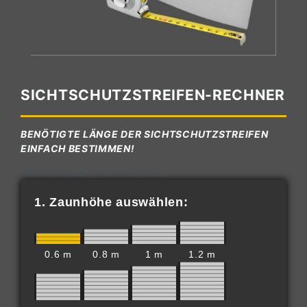
SICHTSCHUTZSTREIFEN-RECHNER
BENÖTIGTE LÄNGE DER SICHTSCHUTZSTREIFEN
EINFACH BESTIMMEN!
Sichtschutzstreifen-Kalkulator
1. Zaunhöhe auswählen:
0.6 m
0.8 m
1 m
1.2 m