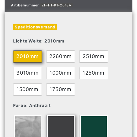
Artikelnummer
ZF-FT-K1-2018A
Speditionsversand
Lichte Weite:
2010mm
2010mm
2260mm
2510mm
3010mm
1000mm
1250mm
1500mm
1750mm
Farbe:
Anthrazit