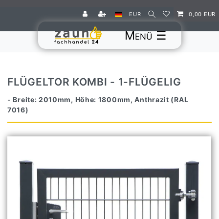
EUR
0,00 EUR
☰
FLÜGELTOR KOMBI - 1-FLÜGELIG
- Breite: 2010mm, Höhe: 1800mm, Anthrazit (RAL
7016)