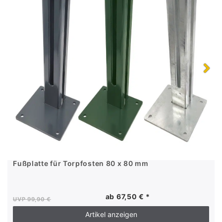
Fußplatte für Torpfosten 80 x 80 mm
ab 67,50 € *
UVP 99,90 €
Artikel anzeigen