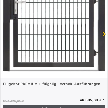
Flügeltor PREMIUM 1-flügelig - versch. Ausführungen
ab 395,60 € *
UVP 470,80 €