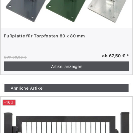
Fußplatte für Torpfosten 80 x 80 mm
ab 67,50 € *
UVP 99,90 €
Artikel anzeigen
Ähnliche Artikel
-16%