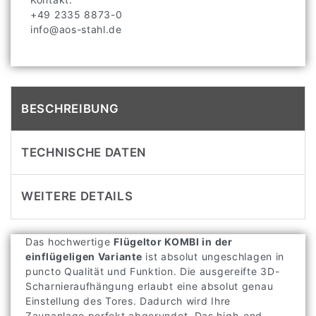
+49 2335 8873-0
info@aos-stahl.de
BESCHREIBUNG
TECHNISCHE DATEN
WEITERE DETAILS
Das hochwertige
Flügeltor KOMBI in der
einflügeligen Variante
ist absolut ungeschlagen in
puncto Qualität und Funktion. Die ausgereifte 3D-
Scharnieraufhängung erlaubt eine absolut genau
Einstellung des Tores. Dadurch wird Ihre
Zaunanlage perfekt abgerundet. Das high-end