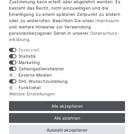
Zustimmung kann erteilt oder abgelehnt werden. Es
ABHOLLAGER
besteht das Recht, nicht einzuwilligen und die
Einwilligung zu einem späteren Zeitpunkt zu ändern
oder zu widerrufen. Beachten Sie unser
Impressum
KONTAKT
und weitere Hinweise zur Verwendung
personenbezogener Daten in unserer
Daten­schutz­
erklärung
.
Essenziell
Statistik
Marketing
Zahlungsdienstleister
Externe Medien
DHL Wunschzustellung
Funktional
Weitere Einstellungen
Alle akzeptieren
Alle ablehnen
Auswahl akzeptieren