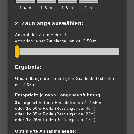
1.4 m
1.6 m
1.8 m
2 m
2. Zaunlänge auswählen:
Anzahl der Zaunfelder: 1
entspricht einer Zaunlänge von ca. 2.50 m
Ergebnis:
Gesamtlänge der benötigten Sichtschutzstreifen:
ca. 7.65 m
Entspricht je nach Längenausführung:
3x
zugeschnittene Einzelstreifen á 2.55m
oder
1x
50m Rolle
(Restlänge: ca. 40m)
oder
1x
35m Rolle
(Restlänge: ca. 25m)
oder
1x
26m Rolle
(Restlänge: ca. 17m)
Optimierte Abnahmemenge: