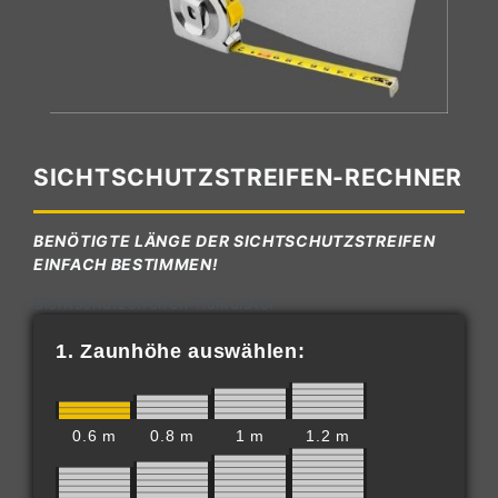
SICHTSCHUTZSTREIFEN-RECHNER
BENÖTIGTE LÄNGE DER SICHTSCHUTZSTREIFEN
EINFACH BESTIMMEN!
Sichtschutzstreifen-Kalkulator
1. Zaunhöhe auswählen:
0.6 m
0.8 m
1 m
1.2 m