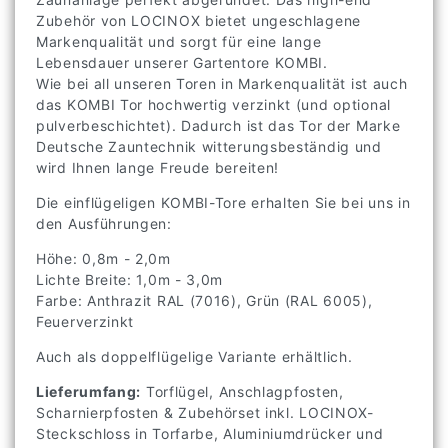
Zubehör von LOCINOX bietet ungeschlagene
Markenqualität und sorgt für eine lange
Lebensdauer unserer Gartentore KOMBI.
Wie bei all unseren Toren in Markenqualität ist auch
das KOMBI Tor hochwertig verzinkt (und optional
pulverbeschichtet). Dadurch ist das Tor der Marke
Deutsche Zauntechnik witterungsbeständig und
wird Ihnen lange Freude bereiten!
Die einflügeligen KOMBI-Tore erhalten Sie bei uns in
den Ausführungen:
Höhe: 0,8m - 2,0m
Lichte Breite: 1,0m - 3,0m
Farbe: Anthrazit RAL (7016), Grün (RAL 6005),
Feuerverzinkt
Auch als doppelflügelige Variante erhältlich.
Lieferumfang:
Torflügel, Anschlagpfosten,
Scharnierpfosten & Zubehörset inkl. LOCINOX-
Steckschloss in Torfarbe, Aluminiumdrücker und