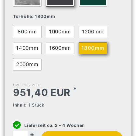
Torhöhe:
1800mm
800mm
1000mm
1200mm
1400mm
1600mm
1800mm
2000mm
UVP 1.132,20 €
*
951,40 EUR
Inhalt:
1
Stück
Lieferzeit ca. 2 - 4 Wochen