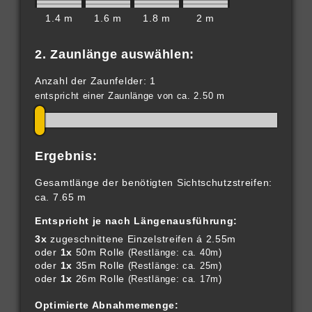
1.4 m
1.6 m
1.8 m
2 m
2. Zaunlänge auswählen:
Anzahl der Zaunfelder: 1
entspricht einer Zaunlänge von ca. 2.50 m
Ergebnis:
Gesamtlänge der benötigten Sichtschutzstreifen:
ca. 7.65 m
Entspricht je nach Längenausführung:
3x
zugeschnittene Einzelstreifen á 2.55m
oder
1x
50m Rolle
(Restlänge: ca. 40m)
oder
1x
35m Rolle
(Restlänge: ca. 25m)
oder
1x
26m Rolle
(Restlänge: ca. 17m)
Optimierte Abnahmemenge: