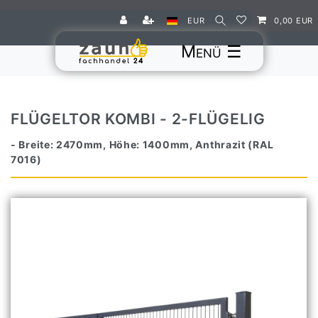
EUR
0,00 EUR
☰
FLÜGELTOR KOMBI - 2-FLÜGELIG
- Breite: 2470mm, Höhe: 1400mm, Anthrazit (RAL
7016)