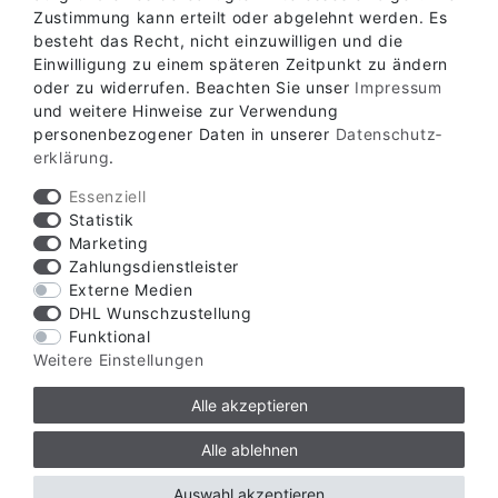
ABHOLLAGER
Zustimmung kann erteilt oder abgelehnt werden. Es
besteht das Recht, nicht einzuwilligen und die
Einwilligung zu einem späteren Zeitpunkt zu ändern
oder zu widerrufen. Beachten Sie unser
Impressum
KONTAKT
und weitere Hinweise zur Verwendung
personenbezogener Daten in unserer
Daten­schutz­
erklärung
.
Essenziell
Statistik
Marketing
Zahlungsdienstleister
Externe Medien
DHL Wunschzustellung
Funktional
Weitere Einstellungen
Alle akzeptieren
Alle ablehnen
Auswahl akzeptieren