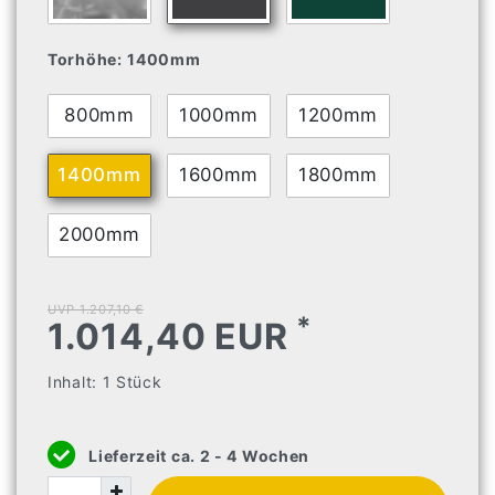
Torhöhe:
1400mm
800mm
1000mm
1200mm
1400mm
1600mm
1800mm
2000mm
UVP 1.207,10 €
*
1.014,40 EUR
Inhalt:
1
Stück
Lieferzeit ca. 2 - 4 Wochen