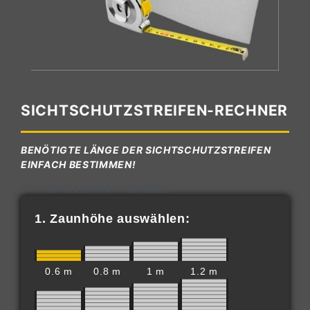
SICHTSCHUTZSTREIFEN-RECHNER
BENÖTIGTE LÄNGE DER SICHTSCHUTZSTREIFEN
EINFACH BESTIMMEN!
Sichtschutzstreifen-Kalkulator
1. Zaunhöhe auswählen:
0.6 m
0.8 m
1 m
1.2 m