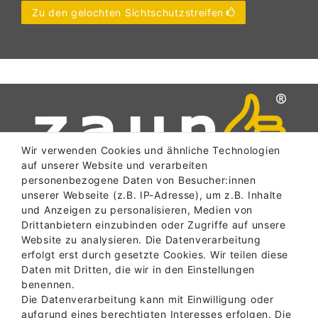
Zu den gelochten Sichtschutzstreifen
Wir verwenden Cookies und ähnliche Technologien
auf unserer Website und verarbeiten
personenbezogene Daten von Besucher:innen
unserer Webseite (z.B. IP-Adresse), um z.B. Inhalte
und Anzeigen zu personalisieren, Medien von
SERVICE
Drittanbietern einzubinden oder Zugriffe auf unsere
Website zu analysieren. Die Datenverarbeitung
erfolgt erst durch gesetzte Cookies. Wir teilen diese
Daten mit Dritten, die wir in den Einstellungen
INFORMATIONEN
benennen.
Die Datenverarbeitung kann mit Einwilligung oder
aufgrund eines berechtigten Interesses erfolgen. Die