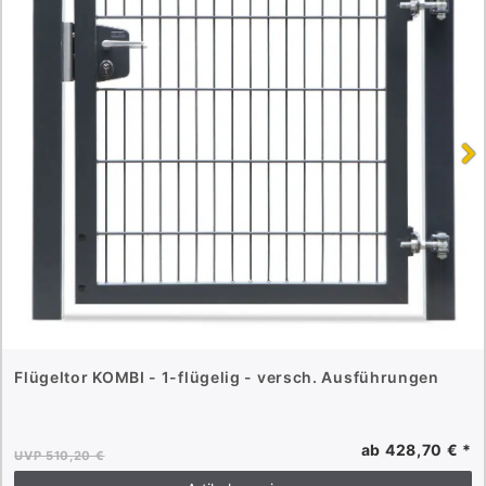
Flügeltor KOMBI - 1-flügelig - versch. Ausführungen
ab 428,70 € *
UVP 510,20 €