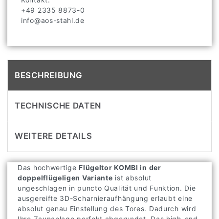
+49 2335 8873-0
info@aos-stahl.de
BESCHREIBUNG
TECHNISCHE DATEN
WEITERE DETAILS
Das hochwertige
Flügeltor KOMBI in der
doppelflügeligen Variante
ist absolut
ungeschlagen in puncto Qualität und Funktion. Die
ausgereifte 3D-Scharnieraufhängung erlaubt eine
absolut genau Einstellung des Tores. Dadurch wird
Ihre Zaunanlage perfekt abgerundet. Das high-end