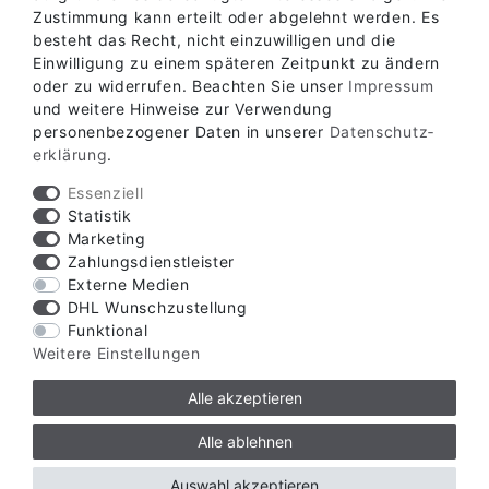
ABHOLLAGER
Zustimmung kann erteilt oder abgelehnt werden. Es
besteht das Recht, nicht einzuwilligen und die
Einwilligung zu einem späteren Zeitpunkt zu ändern
oder zu widerrufen. Beachten Sie unser
Impressum
KONTAKT
und weitere Hinweise zur Verwendung
personenbezogener Daten in unserer
Daten­schutz­
erklärung
.
Essenziell
Statistik
Marketing
Zahlungsdienstleister
Externe Medien
DHL Wunschzustellung
Funktional
Weitere Einstellungen
Alle akzeptieren
Alle ablehnen
Auswahl akzeptieren