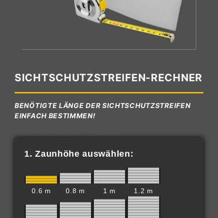
SICHTSCHUTZSTREIFEN-RECHNER
BENÖTIGTE LÄNGE DER SICHTSCHUTZSTREIFEN
EINFACH BESTIMMEN!
Sichtschutzstreifen-Kalkulator
1. Zaunhöhe auswählen:
0.6 m
0.8 m
1 m
1.2 m