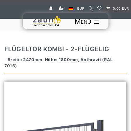
EUR
0,00 EUR
☰
FLÜGELTOR KOMBI - 2-FLÜGELIG
- Breite: 2470mm, Höhe: 1800mm, Anthrazit (RAL
7016)