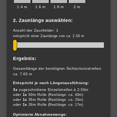
1.4 m
1.6 m
1.8 m
2 m
2. Zaunlänge auswählen:
Anzahl der Zaunfelder: 1
entspricht einer Zaunlänge von ca. 2.50 m
Ergebnis:
Gesamtlänge der benötigten Sichtschutzstreifen:
ca. 7.65 m
Entspricht je nach Längenausführung:
3x
zugeschnittene Einzelstreifen á 2.55m
oder
1x
50m Rolle
(Restlänge: ca. 40m)
oder
1x
35m Rolle
(Restlänge: ca. 25m)
oder
1x
26m Rolle
(Restlänge: ca. 17m)
Optimierte Abnahmemenge: