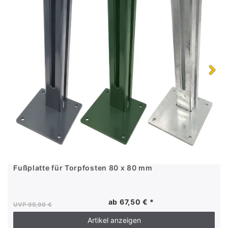
Fußplatte für Torpfosten 80 x 80 mm
ab 67,50 € *
UVP 99,90 €
Artikel anzeigen