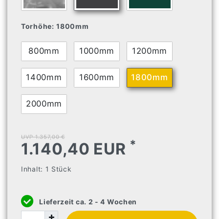
Torhöhe:
1800mm
800mm
1000mm
1200mm
1400mm
1600mm
1800mm
2000mm
UVP 1.357,00 €
*
1.140,40 EUR
Inhalt:
1
Stück
Lieferzeit ca. 2 - 4 Wochen