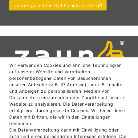
Zu den gelochten Sichtschutzstreifen
Wir verwenden Cookies und ähnliche Technologien
auf unserer Website und verarbeiten
personenbezogene Daten von Besucher:innen
unserer Webseite (z.B. IP-Adresse), um z.B. Inhalte
und Anzeigen zu personalisieren, Medien von
SERVICE
Drittanbietern einzubinden oder Zugriffe auf unsere
Website zu analysieren. Die Datenverarbeitung
erfolgt erst durch gesetzte Cookies. Wir teilen diese
Daten mit Dritten, die wir in den Einstellungen
INFORMATIONEN
benennen.
Die Datenverarbeitung kann mit Einwilligung oder
aufgrund eines berechtigten Interesses erfolgen. Die