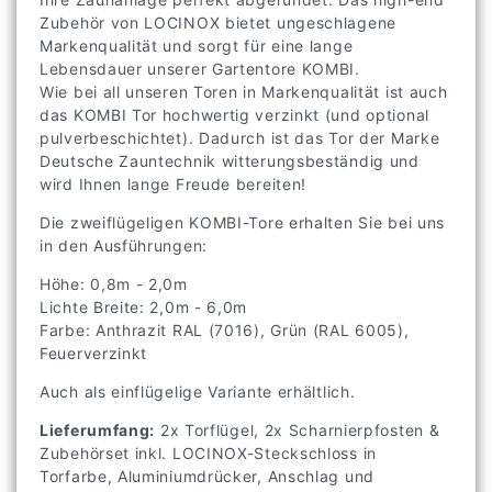
Zubehör von LOCINOX bietet ungeschlagene
Markenqualität und sorgt für eine lange
Lebensdauer unserer Gartentore KOMBI.
Wie bei all unseren Toren in Markenqualität ist auch
das KOMBI Tor hochwertig verzinkt (und optional
pulverbeschichtet). Dadurch ist das Tor der Marke
Deutsche Zauntechnik witterungsbeständig und
wird Ihnen lange Freude bereiten!
Die zweiflügeligen KOMBI-Tore erhalten Sie bei uns
in den Ausführungen:
Höhe: 0,8m - 2,0m
Lichte Breite: 2,0m - 6,0m
Farbe: Anthrazit RAL (7016), Grün (RAL 6005),
Feuerverzinkt
Auch als einflügelige Variante erhältlich.
Lieferumfang:
2x Torflügel, 2x Scharnierpfosten &
Zubehörset inkl. LOCINOX-Steckschloss in
Torfarbe, Aluminiumdrücker, Anschlag und