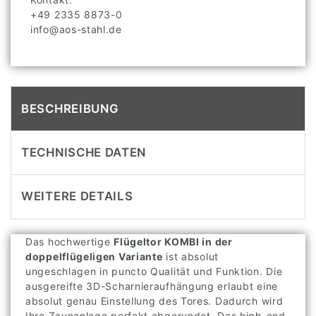
+49 2335 8873-0
info@aos-stahl.de
BESCHREIBUNG
TECHNISCHE DATEN
WEITERE DETAILS
Das hochwertige
Flügeltor KOMBI in der
doppelflügeligen Variante
ist absolut
ungeschlagen in puncto Qualität und Funktion. Die
ausgereifte 3D-Scharnieraufhängung erlaubt eine
absolut genau Einstellung des Tores. Dadurch wird
Ihre Zaunanlage perfekt abgerundet. Das high-end