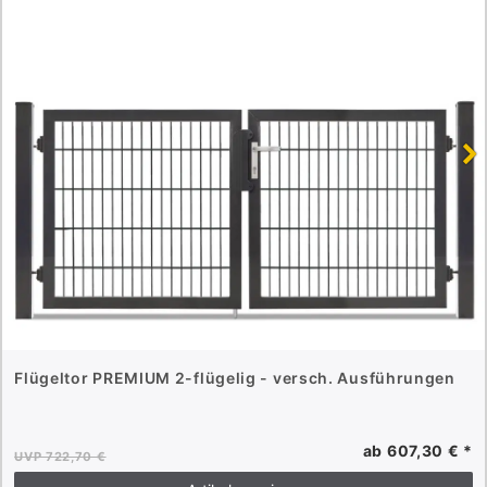
Flügeltor PREMIUM 2-flügelig - versch. Ausführungen
ab 607,30 € *
UVP 722,70 €