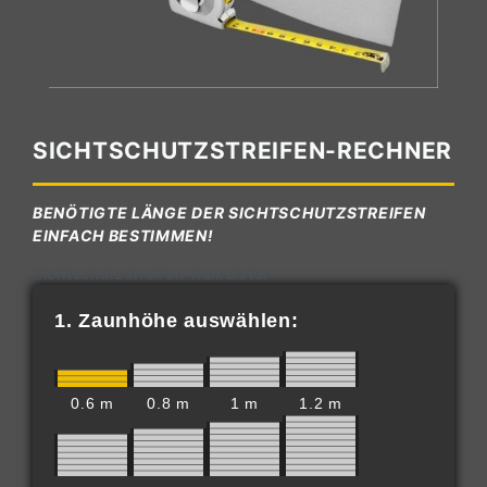
SICHTSCHUTZSTREIFEN-RECHNER
BENÖTIGTE LÄNGE DER SICHTSCHUTZSTREIFEN
EINFACH BESTIMMEN!
Sichtschutzstreifen-Kalkulator
1. Zaunhöhe auswählen:
0.6 m
0.8 m
1 m
1.2 m