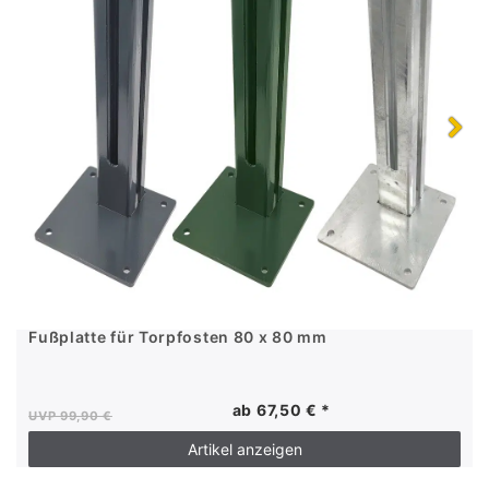
Fußplatte für Torpfosten 80 x 80 mm
ab 67,50 € *
UVP 99,90 €
Artikel anzeigen