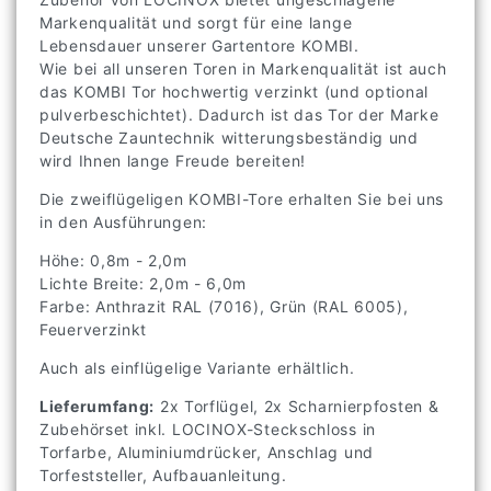
Markenqualität und sorgt für eine lange
Lebensdauer unserer Gartentore KOMBI.
Wie bei all unseren Toren in Markenqualität ist auch
das KOMBI Tor hochwertig verzinkt (und optional
pulverbeschichtet). Dadurch ist das Tor der Marke
Deutsche Zauntechnik witterungsbeständig und
wird Ihnen lange Freude bereiten!
Die zweiflügeligen KOMBI-Tore erhalten Sie bei uns
in den Ausführungen:
Höhe: 0,8m - 2,0m
Lichte Breite: 2,0m - 6,0m
Farbe: Anthrazit RAL (7016), Grün (RAL 6005),
Feuerverzinkt
Auch als einflügelige Variante erhältlich.
Lieferumfang:
2x Torflügel, 2x Scharnierpfosten &
Zubehörset inkl. LOCINOX-Steckschloss in
Torfarbe, Aluminiumdrücker, Anschlag und
Torfeststeller, Aufbauanleitung.