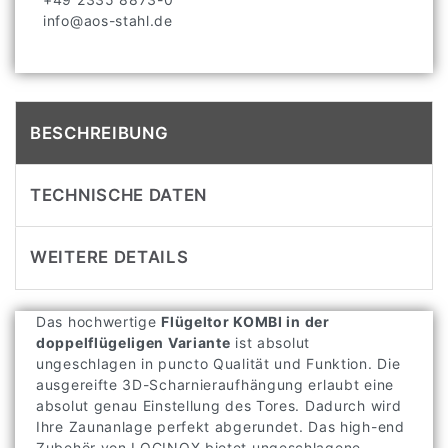
info@aos-stahl.de
BESCHREIBUNG
TECHNISCHE DATEN
WEITERE DETAILS
Das hochwertige
Flügeltor KOMBI in der
doppelflügeligen Variante
ist absolut
ungeschlagen in puncto Qualität und Funktion. Die
ausgereifte 3D-Scharnieraufhängung erlaubt eine
absolut genau Einstellung des Tores. Dadurch wird
Ihre Zaunanlage perfekt abgerundet. Das high-end
Zubehör von LOCINOX bietet ungeschlagene