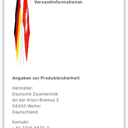
Versandinformationen
.
Angaben zur Produktsicherheit
Hersteller:
Deutsche Zauntechnik
An der Knorr-Bremse
5
58300
Wetter
Deutschland
Kontakt:
+49 2335 8873-0