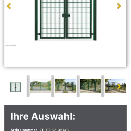
Ihre Auswahl:
Artikelnummer
ZF-FT-K2-3514G