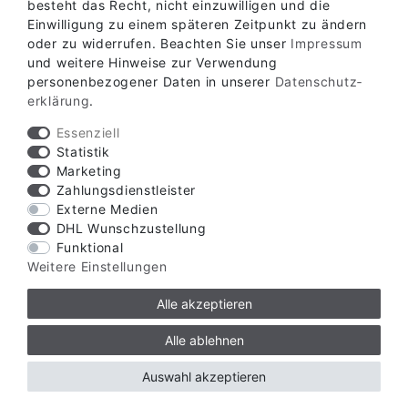
besteht das Recht, nicht einzuwilligen und die
Einwilligung zu einem späteren Zeitpunkt zu ändern
oder zu widerrufen. Beachten Sie unser
Impressum
KONTAKT
und weitere Hinweise zur Verwendung
personenbezogener Daten in unserer
Daten­schutz­
erklärung
.
Essenziell
Statistik
Marketing
Zahlungsdienstleister
Externe Medien
DHL Wunschzustellung
Funktional
Weitere Einstellungen
Alle akzeptieren
Alle ablehnen
Auswahl akzeptieren