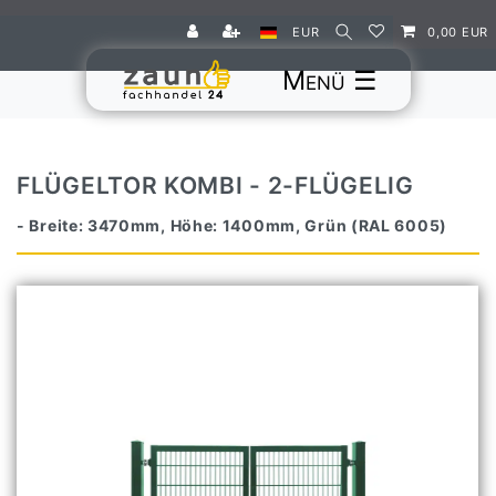
EUR
0,00 EUR
☰
FLÜGELTOR KOMBI - 2-FLÜGELIG
- Breite: 3470mm, Höhe: 1400mm, Grün (RAL 6005)