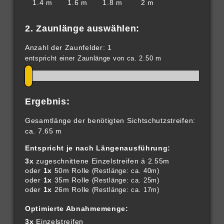
1.4 m
1.6 m
1.8 m
2 m
2. Zaunlänge auswählen:
Anzahl der Zaunfelder: 1
entspricht einer Zaunlänge von ca. 2.50 m
Ergebnis:
Gesamtlänge der benötigten Sichtschutzstreifen:
ca. 7.65 m
Entspricht je nach Längenausführung:
3x
zugeschnittene Einzelstreifen á 2.55m
oder
1x
50m Rolle
(Restlänge: ca. 40m)
oder
1x
35m Rolle
(Restlänge: ca. 25m)
oder
1x
26m Rolle
(Restlänge: ca. 17m)
Optimierte Abnahmemenge:
3x
Einzelstreifen