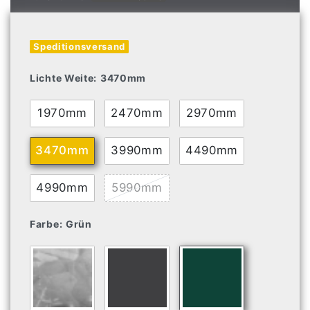
Speditionsversand
Lichte Weite:
3470mm
1970mm
2470mm
2970mm
3470mm
3990mm
4490mm
4990mm
5990mm
Farbe:
Grün