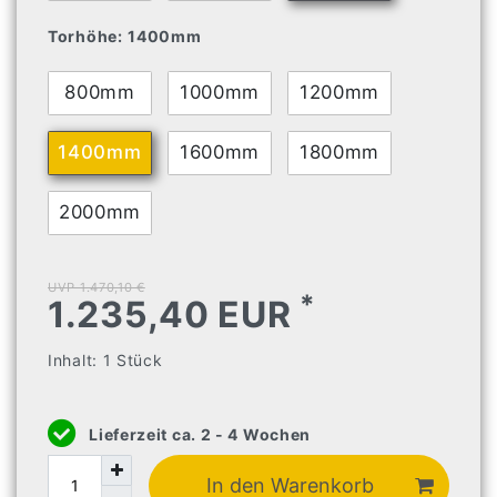
Torhöhe:
1400mm
800mm
1000mm
1200mm
1400mm
1600mm
1800mm
2000mm
UVP 1.470,10 €
*
1.235,40 EUR
Inhalt:
1
Stück
Lieferzeit ca. 2 - 4 Wochen
In den Warenkorb