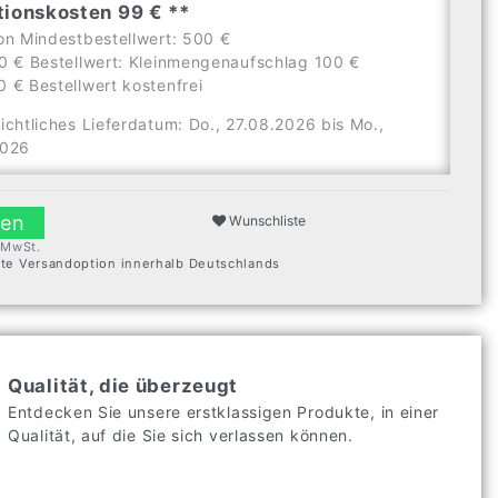
tionskosten 99 € **
on Mindestbestellwert: 500 €
0 € Bestellwert: Kleinmengenaufschlag 100 €
 € Bestellwert kostenfrei
ichtliches Lieferdatum: Do., 27.08.2026 bis Mo.,
2026
len
Wunschliste
. MwSt.
ste Versandoption innerhalb Deutschlands
Qualität, die überzeugt
Entdecken Sie unsere erstklassigen Produkte, in einer
Qualität, auf die Sie sich verlassen können.