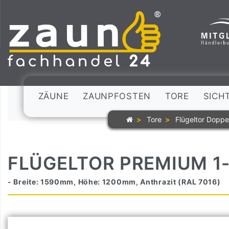
ZÄUNE
ZAUNPFOSTEN
TORE
SICH
Tore
Flügeltor Doppe
FLÜGELTOR PREMIUM 1
- Breite: 1590mm, Höhe: 1200mm, Anthrazit (RAL 7016)