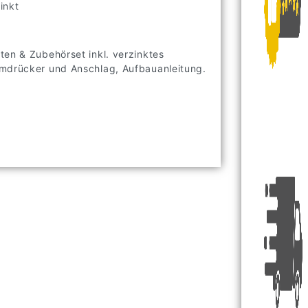
inkt
ten & Zubehörset inkl. verzinktes
umdrücker und Anschlag, Aufbauanleitung.