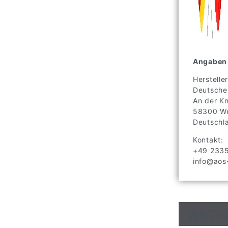
Angaben 
Hersteller
Deutsche
An der K
58300
We
Deutschl
Kontakt:
+49 233
info@aos-
ARTIK