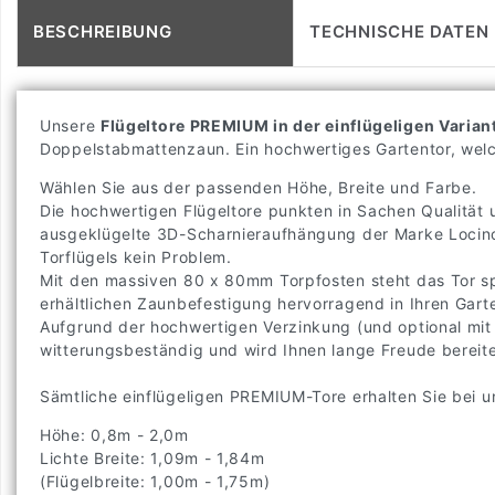
BESCHREIBUNG
TECHNISCHE DATEN
Unsere
Flügeltore PREMIUM in der einflügeligen Varian
Doppelstabmattenzaun. Ein hochwertiges Gartentor, welc
Wählen Sie aus der passenden Höhe, Breite und Farbe.
Die hochwertigen Flügeltore punkten in Sachen Qualität u
ausgeklügelte 3D-Scharnieraufhängung der Marke Locino
Torflügels kein Problem.
Mit den massiven 80 x 80mm Torpfosten steht das Tor sp
erhältlichen Zaunbefestigung hervorragend in Ihren Gart
Aufgrund der hochwertigen Verzinkung (und optional mit 
witterungsbeständig und wird Ihnen lange Freude bereit
Sämtliche einflügeligen PREMIUM-Tore erhalten Sie bei u
Höhe: 0,8m - 2,0m
Lichte Breite: 1,09m - 1,84m
(Flügelbreite: 1,00m - 1,75m)