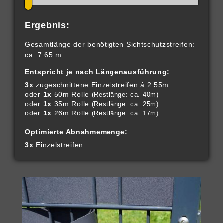
Ergebnis:
Gesamtlänge der benötigten Sichtschutzstreifen:
ca. 7.65 m
Entspricht je nach Längenausführung:
3x
zugeschnittene Einzelstreifen á 2.55m
oder
1x
50m Rolle
(Restlänge: ca. 40m)
oder
1x
35m Rolle
(Restlänge: ca. 25m)
oder
1x
26m Rolle
(Restlänge: ca. 17m)
Optimierte Abnahmemenge:
3x
Einzelstreifen