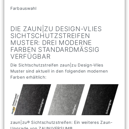
Farbauswahl
DIE ZAUN|ZU DESIGN-VLIES
SICHTSCHUTZSTREIFEN
MUSTER: DREI MODERNE
FARBEN STANDARDMÄSSIG V
ERFÜGBAR
Die Sichtschutzstreifen zaun|zu Design-Vlies
Muster sind aktuell in den folgenden modernen
Farben erhältlich:
zaun|zu® Sichtschutzstreifen: Ein weiteres Zaun-
Upgrade von ZAUNIVERSUM®