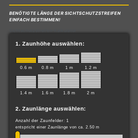
BENÖTIGTE LÄNGE DER SICHTSCHUTZSTREIFEN
EINFACH BESTIMMEN!
Sichtschutzstreifen-Kalkulator
1. Zaunhöhe auswählen:
0.6 m
0.8 m
1 m
1.2 m
1.4 m
1.6 m
1.8 m
2 m
2. Zaunlänge auswählen:
Anzahl der Zaunfelder: 1
entspricht einer Zaunlänge von ca. 2.50 m