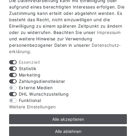
Die Datenverarbeitung kann mit Einwilligung oder
aufgrund eines berechtigten Interesses erfolgen. Die
Zustimmung kann erteilt oder abgelehnt werden. Es
besteht das Recht, nicht einzuwilligen und die
Einwilligung zu einem späteren Zeitpunkt zu ändern
oder zu widerrufen. Beachten Sie unser
Impressum
und weitere Hinweise zur Verwendung
personenbezogener Daten in unserer
Daten­schutz­
erklärung
.
Essenziell
Statistik
Marketing
Zahlungsdienstleister
Externe Medien
DHL Wunschzustellung
Verfügbare Zahlungsarten
Funktional
Weitere Einstellungen
Alle akzeptieren
Alle ablehnen