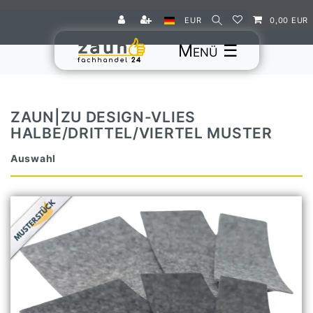
EUR
0,00 EUR
☰
ZAUN|ZU DESIGN-VLIES
HALBE/DRITTEL/VIERTEL MUSTER
Auswahl