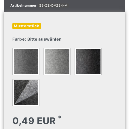
Artikelnummer
SS-ZZ-DV234-M
Musterstück
Farbe:
Bitte auswählen
*
0,49 EUR