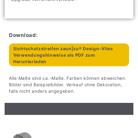
Download:
Sichtschutzstreifen zaun|zu® Design-Vlies
Verwendungshinweise als PDF zum
Herunterladen
Alle Maße sind ca.-Maße. Farben können abweichen.
Bilder sind Beispielbilder. Verkauf ohne Dekoration,
falls nicht anders angegeben.
ARTIKELLISTE