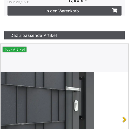
17,90 € *
UVP 23,95 €
In den Warenkorb
Dazu passende Artikel
Top-Artikel