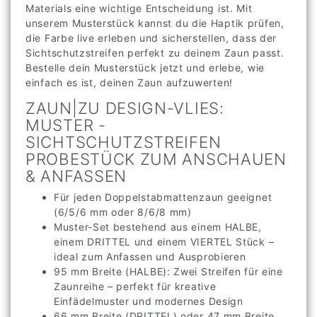
Materials eine wichtige Entscheidung ist. Mit
unserem Musterstück kannst du die Haptik prüfen,
die Farbe live erleben und sicherstellen, dass der
Sichtschutzstreifen perfekt zu deinem Zaun passt.
Bestelle dein Musterstück jetzt und erlebe, wie
einfach es ist, deinen Zaun aufzuwerten!
ZAUN|ZU DESIGN-VLIES:
MUSTER -
SICHTSCHUTZSTREIFEN
PROBESTÜCK ZUM ANSCHAUEN
& ANFASSEN
Für jeden Doppelstabmattenzaun geeignet
(6/5/6 mm oder 8/6/8 mm)
Muster-Set bestehend aus einem HALBE,
einem DRITTEL und einem VIERTEL Stück –
ideal zum Anfassen und Ausprobieren
95 mm Breite (HALBE): Zwei Streifen für eine
Zaunreihe – perfekt für kreative
Einfädelmuster und modernes Design
66 mm Breite (DRITTEL) oder 47 mm Breite