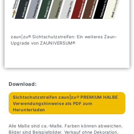
zaun|zu® Sichtschutzstreifen: Ein weiteres Zaun-
Upgrade von ZAUNIVERSUM®
Download:
Sichtschutzstreifen zaun|zu® PREMIUM HALBE
Verwendungshinweise als PDF zum
Herunterladen
Alle Maße sind ca.-Maße. Farben können abweichen.
Bilder sind Beispielbilder. Verkauf ohne Dekoration,