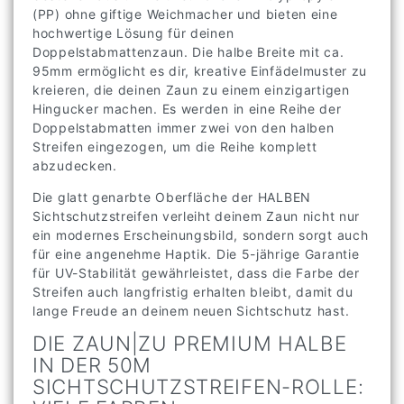
(PP) ohne giftige Weichmacher und bieten eine
hochwertige Lösung für deinen
Doppelstabmattenzaun. Die halbe Breite mit ca.
95mm ermöglicht es dir, kreative Einfädelmuster zu
kreieren, die deinen Zaun zu einem einzigartigen
Hingucker machen. Es werden in eine Reihe der
Doppelstabmatten immer zwei von den halben
Streifen eingezogen, um die Reihe komplett
abzudecken.
Die glatt genarbte Oberfläche der HALBEN
Sichtschutzstreifen verleiht deinem Zaun nicht nur
ein modernes Erscheinungsbild, sondern sorgt auch
für eine angenehme Haptik. Die 5-jährige Garantie
für UV-Stabilität gewährleistet, dass die Farbe der
Streifen auch langfristig erhalten bleibt, damit du
lange Freude an deinem neuen Sichtschutz hast.
DIE ZAUN|ZU PREMIUM HALBE
IN DER 50M
SICHTSCHUTZSTREIFEN-ROLLE: