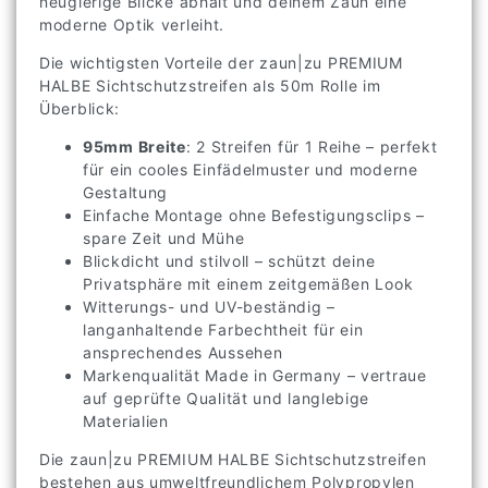
neugierige Blicke abhält und deinem Zaun eine
moderne Optik verleiht.
Die wichtigsten Vorteile der zaun|zu PREMIUM
HALBE Sichtschutzstreifen als 50m Rolle im
Überblick:
95mm Breite
: 2 Streifen für 1 Reihe – perfekt
für ein cooles Einfädelmuster und moderne
Gestaltung
Einfache Montage ohne Befestigungsclips –
spare Zeit und Mühe
Blickdicht und stilvoll – schützt deine
Privatsphäre mit einem zeitgemäßen Look
Witterungs- und UV-beständig –
langanhaltende Farbechtheit für ein
ansprechendes Aussehen
Markenqualität Made in Germany – vertraue
auf geprüfte Qualität und langlebige
Materialien
Die zaun|zu PREMIUM HALBE Sichtschutzstreifen
bestehen aus umweltfreundlichem Polypropylen