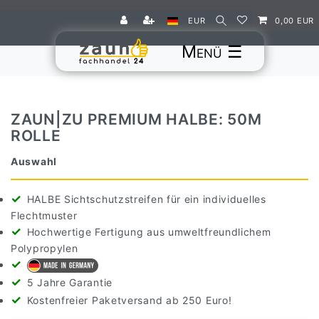
EUR
0,00 EUR
☰
ZAUN|ZU PREMIUM HALBE: 50M
ROLLE
Auswahl
HALBE Sichtschutzstreifen für ein individuelles
Flechtmuster
Hochwertige Fertigung aus umweltfreundlichem
Polypropylen
5 Jahre Garantie
Kostenfreier Paketversand ab 250 Euro!