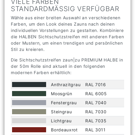
VIELE FARBEN
STANDARDMÄSSIG VERFÜGBAR
Wähle aus einer breiten Auswahl an verschiedenen
Farben, um den Look deines Zauns nach deinen
individuellen Vorstellungen zu gestalten. Kombiniere
die HALBEN Sichtschutzstreifen mit anderen Farben
oder Mustern, um einen trendigen und persönlichen
Stil zu kreieren.
Die Sichtschutzstreifen zaun|zu PREMIUM HALBE in
der 50m Rolle sind aktuell in den folgenden
modernen Farben erhältlich:
Anthrazitgrau
RAL 7016
Moosgrün
RAL 6005
Fenstergrau
RAL 7040
Steingrau
RAL 7030
Lichtgrau
RAL 7035
Bordeauxrot
RAL 3011