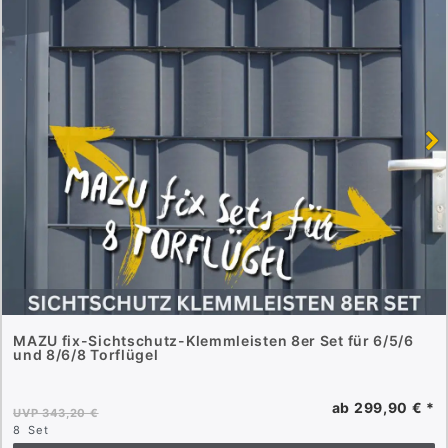
MAZU fix-Sichtschutz-Klemmleisten 8er Set für 6/5/6
und 8/6/8 Torflügel
ab 299,90 € *
UVP 343,20 €
8
Set