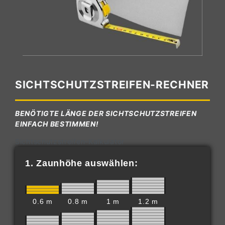
SICHTSCHUTZSTREIFEN-RECHNER
BENÖTIGTE LÄNGE DER SICHTSCHUTZSTREIFEN
EINFACH BESTIMMEN!
Sichtschutzstreifen-Kalkulator
1. Zaunhöhe auswählen:
0.6 m
0.8 m
1 m
1.2 m