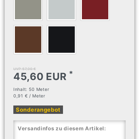
UVP 57,00 €
*
45,60 EUR
Inhalt:
50
Meter
0,91 € / Meter
Sonderangebot
Versandinfos zu diesem Artikel: