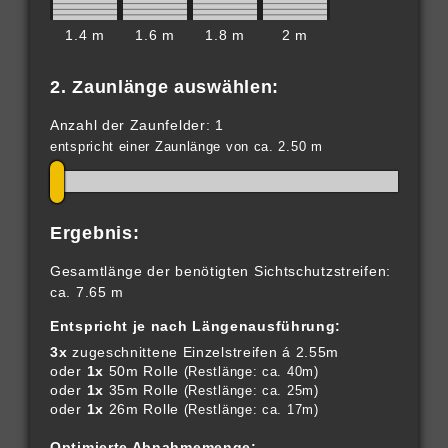
1.4 m
1.6 m
1.8 m
2 m
2. Zaunlänge auswählen:
Anzahl der Zaunfelder: 1
entspricht einer Zaunlänge von ca. 2.50 m
Ergebnis:
Gesamtlänge der benötigten Sichtschutzstreifen:
ca. 7.65 m
Entspricht je nach Längenausführung:
3x
zugeschnittene Einzelstreifen á 2.55m
oder
1x
50m Rolle
(Restlänge: ca. 40m)
oder
1x
35m Rolle
(Restlänge: ca. 25m)
oder
1x
26m Rolle
(Restlänge: ca. 17m)
Optimierte Abnahmemenge: