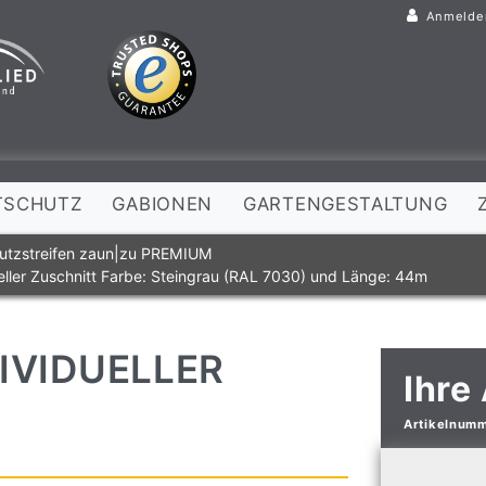
Anmelde
TSCHUTZ
GABIONEN
GARTENGESTALTUNG
utzstreifen zaun|zu PREMIUM
ller Zuschnitt Farbe: Steingrau (RAL 7030) und Länge: 44m
IVIDUELLER
Ihre
Artikelnum