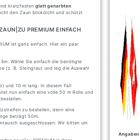
und kratzfesten
glatt genarbten
acht den Zaun blickdicht und schützt
ZAUN|ZU PREMIUM EINFACH
UM ist ganz einfach. Hier ein paar
e 3m. Wähle Sie einfach die benötigte
e (z. B. Steingrau) und leg die Auswahl
b) und 10 m lang. In diesem Fall
nst nun einfach eine volle 50 m Rolle und
 bestellen.
zstreifen zu bestellen, denn eine
änge beträgt 50m.
Umtausch ausgeschlossen. Wir bitten um
Angaben 