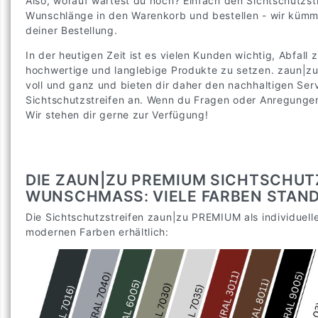
Also, worauf wartest du noch? Einfach den Sichtschutzst
Wunschlänge in den Warenkorb und bestellen - wir küm
deiner Bestellung.
In der heutigen Zeit ist es vielen Kunden wichtig, Abfall
hochwertige und langlebige Produkte zu setzen. zaun|zu
voll und ganz und bieten dir daher den nachhaltigen Se
Sichtschutzstreifen an. Wenn du Fragen oder Anregungen 
Wir stehen dir gerne zur Verfügung!
DIE ZAUN|ZU PREMIUM SICHTSCHUT
WUNSCHMASS: VIELE FARBEN STAND
Die Sichtschutzstreifen zaun|zu PREMIUM als individuelle
modernen Farben erhältlich: