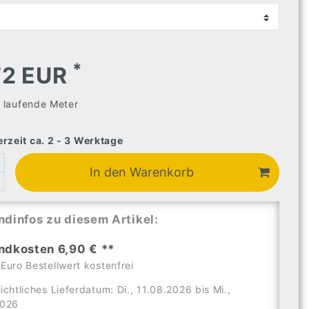
€
*
72 EUR
4
laufende Meter
erzeit ca. 2 - 3 Werktage
In den Warenkorb
ndinfos zu diesem Artikel:
ndkosten 6,90 € **
Euro Bestellwert kostenfrei
ichtliches Lieferdatum: Di., 11.08.2026 bis Mi.,
2026