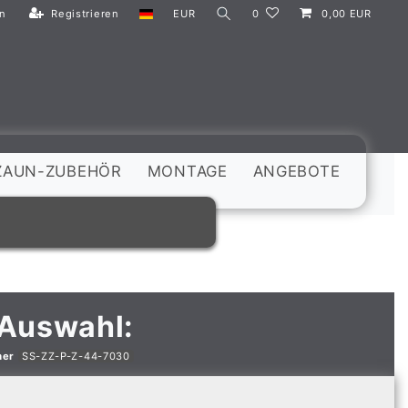
n
Registrieren
EUR
0
0,00 EUR
ZAUN-ZUBEHÖR
MONTAGE
ANGEBOTE
 Auswahl:
mer
SS-ZZ-P-Z-44-7030