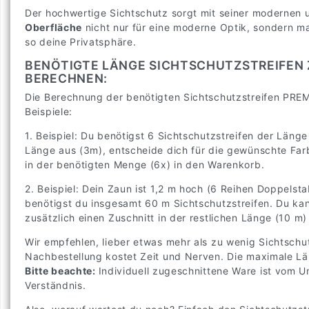
Der hochwertige Sichtschutz sorgt mit seiner modernen 
Oberfläche
nicht nur für eine moderne Optik, sondern m
so deine Privatsphäre.
BENÖTIGTE LÄNGE SICHTSCHUTZSTREIFEN 
BERECHNEN:
Die Berechnung der benötigten Sichtschutzstreifen PREMI
Beispiele:
1. Beispiel: Du benötigst 6 Sichtschutzstreifen der Läng
Länge aus (3m), entscheide dich für die gewünschte Farb
in der benötigten Menge (6x) in den Warenkorb.
2. Beispiel: Dein Zaun ist 1,2 m hoch (6 Reihen Doppelsta
benötigst du insgesamt 60 m Sichtschutzstreifen. Du kan
zusätzlich einen Zuschnitt in der restlichen Länge (10 m)
Wir empfehlen, lieber etwas mehr als zu wenig Sichtschut
Nachbestellung kostet Zeit und Nerven. Die maximale L
Bitte beachte:
Individuell zugeschnittene Ware ist vom 
Verständnis.