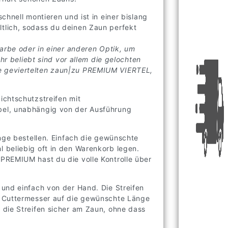
chnell montieren und ist in einer bislang
tlich, sodass du deinen Zaun perfekt
.
Farbe oder in einer anderen Optik, um
hr beliebt sind vor allem die gelochten
 geviertelten zaun|zu PREMIUM VIERTEL,
ichtschutzstreifen mit
bel, unabhängig von der Ausführung
nge bestellen. Einfach die gewünschte
 beliebig oft in den Warenkorb legen.
PREMIUM hast du die volle Kontrolle über
und einfach von der Hand. Die Streifen
m Cuttermesser auf die gewünschte Länge
 die Streifen sicher am Zaun, ohne dass