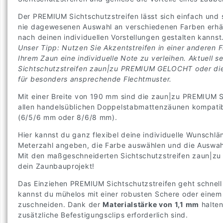
Der PREMIUM Sichtschutzstreifen lässt sich einfach und s
nie dagewesenen Auswahl an verschiedenen Farben erhäl
nach deinen individuellen Vorstellungen gestalten kannst
Unser Tipp: Nutzen Sie Akzentstreifen in einer anderen 
Ihrem Zaun eine individuelle Note zu verleihen. Aktuell se
Sichtschutzstreifen zaun|zu PREMIUM GELOCHT oder die
für besonders ansprechende Flechtmuster.
Mit einer Breite von 190 mm sind die zaun|zu PREMIUM S
allen handelsüblichen Doppelstabmattenzäunen kompati
(6/5/6 mm oder 8/6/8 mm).
Hier kannst du ganz flexibel deine individuelle Wunschlä
Meterzahl angeben, die Farbe auswählen und die Auswahl
Mit den maßgeschneiderten Sichtschutzstreifen zaun|zu 
dein Zaunbauprojekt!
Das Einziehen PREMIUM Sichtschutzstreifen geht schnell 
kannst du mühelos mit einer robusten Schere oder eine
zuschneiden. Dank der
Materialstärke von 1,1 mm
halten
zusätzliche Befestigungsclips erforderlich sind.