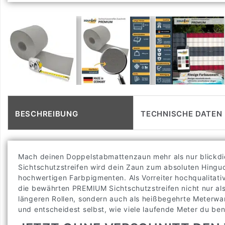
BESCHREIBUNG
TECHNISCHE DATEN
Mach deinen Doppelstabmattenzaun mehr als nur blickd
Sichtschutzstreifen wird dein Zaun zum absoluten Hingu
hochwertigen Farbpigmenten. Als Vorreiter hochqualitativ
die bewährten PREMIUM Sichtschutzstreifen nicht nur als
längeren Rollen, sondern auch als heißbegehrte Meterware
und entscheidest selbst, wie viele laufende Meter du ben