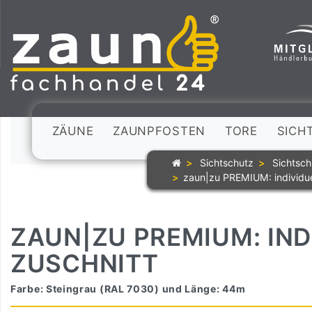
ZÄUNE
ZAUNPFOSTEN
TORE
SICH
Sichtschutz
Sichtsch
zaun|zu PREMIUM: individue
ZAUN|ZU PREMIUM: IND
ZUSCHNITT
Farbe: Steingrau (RAL 7030) und Länge: 44m