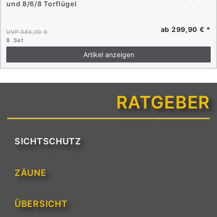
und 8/6/8 Torflügel
ab 299,90 € *
UVP 343,20 €
8
Set
Artikel anzeigen
RATGEBER
SICHTSCHUTZ
ZÄUNE
ÜBERSICHT