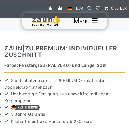
EUR
0,00 EUR
☰
ZAUN|ZU PREMIUM: INDIVIDUELLER
ZUSCHNITT
Farbe: Fenstergrau (RAL 7040) und Länge: 20m
Sichtschutzstreifen in PREMIUM-Optik für den
Doppelstabmattenzaun
Hochwertige Fertigung aus umweltfreundlichem
Polypropylen
5 Jahre Garantie
Kostenfreier Paketversand ab 250 Euro!