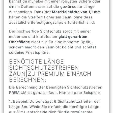
kannst du mühelos mit einer robusten Schere oder
einem Cuttermesser auf die gewünschte Länge
zuschneiden. Dank der
Materialstärke von 1,1 mm
halten die Streifen sicher am Zaun, ohne dass
zusätzliche Befestigungsclips erforderlich sind.
Der hochwertige Sichtschutz sorgt mit seiner
modernen und kratzfesten
glatt genarbten
Oberfläche
nicht nur für eine moderne Optik,
sondern macht den Zaun blickdicht und schützt
so deine Privatsphäre.
BENÖTIGTE LÄNGE
SICHTSCHUTZSTREIFEN
ZAUN|ZU PREMIUM EINFACH
BERECHNEN:
Die Berechnung der benötigten Sichtschutzstreifen
PREMIUM ist ganz einfach. Hier ein paar Beispiele:
1. Beispiel: Du benötigst 6 Sichtschutzstreifen der
Länge 3m. Wähle Sie einfach die benötigte Länge
aus (3m), entscheide dich für die gewünschte