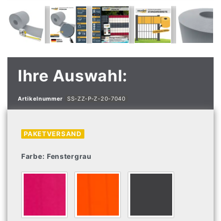
Ihre Auswahl:
Artikelnummer
SS-ZZ-P-Z-20-7040
PAKETVERSAND
Farbe:
Fenstergrau