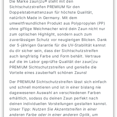
Die Marke zaun|zu® steht mit den
Sichtschutzstreifen PREMIUM für den
Doppelstabmattenzaun für höchste Qualität,
natürlich Made in Germany. Mit dem
umweltfreundlichen Produkt aus Polypropylen (PP)
ohne giftige Weichmacher wird dein Zaun nicht nur
zum optischen Highlight, sondern auch zum
zuverlässigen Schutz vor neugierigen Blicken. Dank
der 5-jährigen Garantie für die UV-Stabilität kannst
du dir sicher sein, dass der Sichtschutzstreifen
auch langfristig Farbe und Form behält. Vertraue
auf die im Labor geprüfte Qualität der zaun|zu
PREMIUM Sichtschutzstreifen und genieße die
Vorteile eines zauberhaft schönen Zauns!
Der PREMIUM Sichtschutzstreifen lässt sich einfach
und schnell montieren und ist in einer bislang nie
dagewesenen Auswahl an verschiedenen Farben
erhältlich, sodass du deinen Zaun perfekt nach
deinen individuellen Vorstellungen gestalten kannst.
Unser Tipp: Nutzen Sie Akzentstreifen in einer
anderen Farbe oder in einer anderen Optik, um