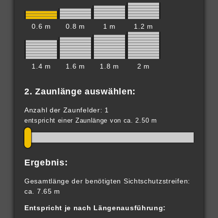
0.6 m
0.8 m
1 m
1.2 m
1.4 m
1.6 m
1.8 m
2 m
2. Zaunlänge auswählen:
Anzahl der Zaunfelder: 1
entspricht einer Zaunlänge von ca. 2.50 m
Ergebnis:
Gesamtlänge der benötigten Sichtschutzstreifen:
ca. 7.65 m
Entspricht je nach Längenausführung: