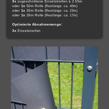
3x
zugeschnittene Einzelstreifen á 2.55m
oder
1x
50m Rolle
(Restlänge: ca. 40m)
oder
1x
35m Rolle
(Restlänge: ca. 25m)
oder
1x
26m Rolle
(Restlänge: ca. 17m)
Optimierte Abnahmemenge:
3x
Einzelstreifen