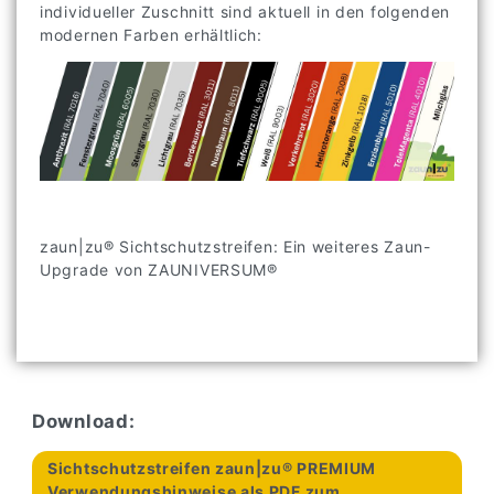
individueller Zuschnitt sind aktuell in den folgenden
modernen Farben erhältlich:
zaun|zu® Sichtschutzstreifen: Ein weiteres Zaun-
Upgrade von ZAUNIVERSUM®
Download:
Sichtschutzstreifen zaun|zu® PREMIUM
Verwendungshinweise als PDF zum