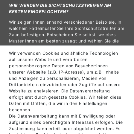
WIE WERDEN DIE SICHTSCHUTZSTREIFEN AM
BESTEN EINGEFLOCHTEN?
Wir zeigen Ihnen anhand verschiedener Beispiele, in
welchem Fädelmuster Sie Ihre Sichtschutzstreifen am
Zaun befestigen. Entscheiden Sie selbst, welches
Muster Ihnen am besten zusagt und wählen Sie die
schönste Optik für Ihren Zaun.
Wir verwenden Cookies und ähnliche Technologien
auf unserer Website und verarbeiten
Zu den Einflechtmustern
personenbezogene Daten von Besucher:innen
unserer Webseite (z.B. IP-Adresse), um z.B. Inhalte
und Anzeigen zu personalisieren, Medien von
SCHNELLE INFOS ZU SICHTSCHUTZ
Drittanbietern einzubinden oder Zugriffe auf unsere
Website zu analysieren. Die Datenverarbeitung
erfolgt erst durch gesetzte Cookies. Wir teilen diese
Daten mit Dritten, die wir in den Einstellungen
benennen.
Die Datenverarbeitung kann mit Einwilligung oder
aufgrund eines berechtigten Interesses erfolgen. Die
Zustimmung kann erteilt oder abgelehnt werden. Es